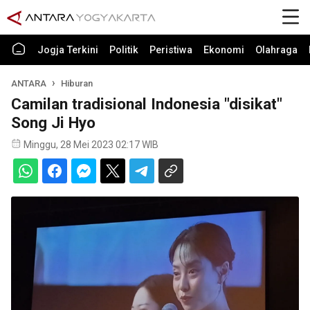
Jogja Terkini
Politik
Peristiwa
Ekonomi
Olahraga
ANTARA
Hiburan
Camilan tradisional Indonesia "disikat"
Song Ji Hyo
Minggu, 28 Mei 2023 02:17 WIB