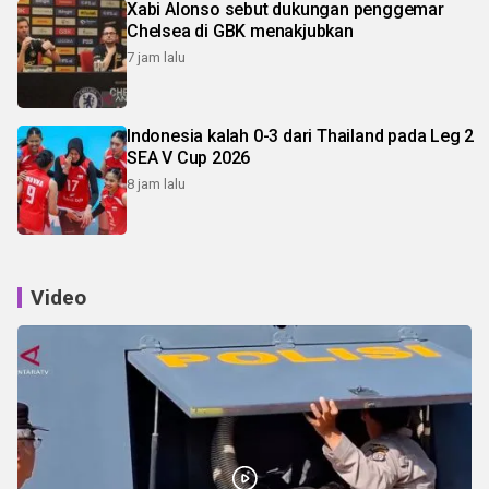
Xabi Alonso sebut dukungan penggemar
Chelsea di GBK menakjubkan
7 jam lalu
Indonesia kalah 0-3 dari Thailand pada Leg 2
SEA V Cup 2026
8 jam lalu
Video