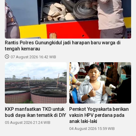
Rantis Polres Gunungkidul jadi harapan baru warga di
tengah kemarau
07 August 2026 16:42 WIB
KKP manfaatkan TKD untuk
Pemkot Yogyakarta berikan
budi daya ikan tematik di DIY
vaksin HPV perdana pada
anak laki-laki
05 August 2026 21:24 WIB
04 August 2026 15:59 WIB