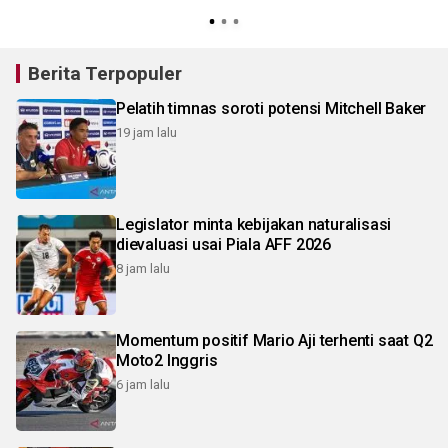
Berita Terpopuler
Pelatih timnas soroti potensi Mitchell Baker
19 jam lalu
Legislator minta kebijakan naturalisasi
dievaluasi usai Piala AFF 2026
8 jam lalu
Momentum positif Mario Aji terhenti saat Q2
Moto2 Inggris
6 jam lalu