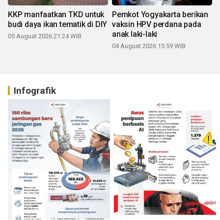
KKP manfaatkan TKD untuk
Pemkot Yogyakarta berikan
budi daya ikan tematik di DIY
vaksin HPV perdana pada
anak laki-laki
05 August 2026 21:24 WIB
04 August 2026 15:59 WIB
Infografik