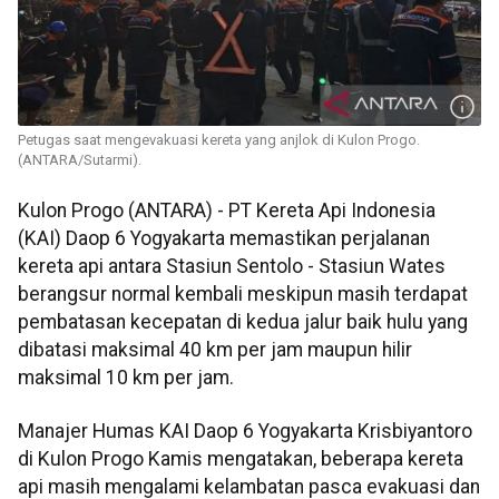
Petugas saat mengevakuasi kereta yang anjlok di Kulon Progo.
(ANTARA/Sutarmi).
Kulon Progo (ANTARA) - PT Kereta Api Indonesia
(KAI) Daop 6 Yogyakarta memastikan perjalanan
kereta api antara Stasiun Sentolo - Stasiun Wates
berangsur normal kembali meskipun masih terdapat
pembatasan kecepatan di kedua jalur baik hulu yang
dibatasi maksimal 40 km per jam maupun hilir
maksimal 10 km per jam.
Manajer Humas KAI Daop 6 Yogyakarta Krisbiyantoro
di Kulon Progo Kamis mengatakan, beberapa kereta
api masih mengalami kelambatan pasca evakuasi dan