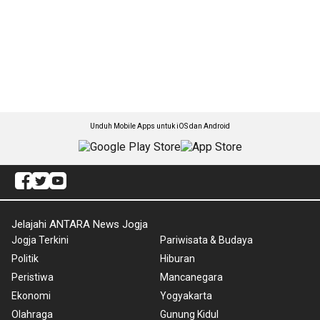
Unduh Mobile Apps untuk iOS dan Android
Jelajahi ANTARA News Jogja
Jogja Terkini
Pariwisata & Budaya
Politik
Hiburan
Peristiwa
Mancanegara
Ekonomi
Yogyakarta
Olahraga
Gunung Kidul