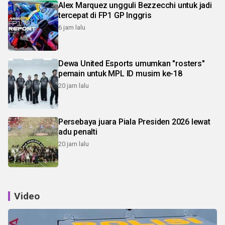
Alex Marquez ungguli Bezzecchi untuk jadi
tercepat di FP1 GP Inggris
6 jam lalu
Dewa United Esports umumkan "rosters"
pemain untuk MPL ID musim ke-18
20 jam lalu
Persebaya juara Piala Presiden 2026 lewat
adu penalti
20 jam lalu
Video