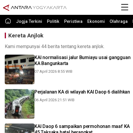
Jogja Terkini
Politik
Peristiwa
Ekonomi
Olahraga
Kereta Anjlok
Kami mempunyai 44 berita tentang kereta anjlok.
KAI normalisasi jalur Bumiayu usai gangguan
KA Bangunkarta
07 April 2026 8:55 WIB
Perjalanan KA di wilayah KAI Daop 6 dialihkan
06 April 2026 21:51 WIB
KAI Daop 6 sampaikan permohonan maaf KA
45 Taksaka batal berangkat