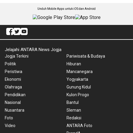
Unduh Mobile Apps untuk iOS dan Android
Jelajahi ANTARA News Jogja
Jogja Terkini
Pariwisata & Budaya
Politik
Hiburan
Peristiwa
Mancanegara
Ekonomi
Yogyakarta
Olahraga
Gunung Kidul
Pendidikan
Kulon Progo
Nasional
Bantul
Nusantara
Sleman
Foto
Redaksi
Video
ANTARA Foto