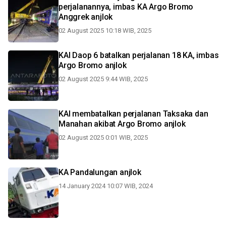
perjalanannya, imbas KA Argo Bromo
Anggrek anjlok
02 August 2025 10:18 WIB, 2025
KAI Daop 6 batalkan perjalanan 18 KA, imbas
Argo Bromo anjlok
02 August 2025 9:44 WIB, 2025
KAI membatalkan perjalanan Taksaka dan
Manahan akibat Argo Bromo anjlok
02 August 2025 0:01 WIB, 2025
KA Pandalungan anjlok
14 January 2024 10:07 WIB, 2024