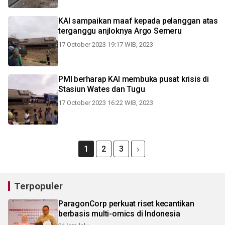
KAI sampaikan maaf kepada pelanggan atas
terganggu anjloknya Argo Semeru
17 October 2023 19:17 WIB, 2023
PMI berharap KAI membuka pusat krisis di
Stasiun Wates dan Tugu
17 October 2023 16:22 WIB, 2023
1
2
3
Terpopuler
ParagonCorp perkuat riset kecantikan
berbasis multi-omics di Indonesia