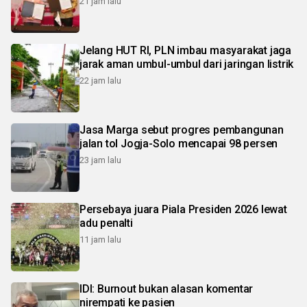
21 jam lalu
Jelang HUT RI, PLN imbau masyarakat jaga
jarak aman umbul-umbul dari jaringan listrik
22 jam lalu
Jasa Marga sebut progres pembangunan
jalan tol Jogja-Solo mencapai 98 persen
23 jam lalu
Persebaya juara Piala Presiden 2026 lewat
adu penalti
11 jam lalu
IDI: Burnout bukan alasan komentar
nirempati ke pasien