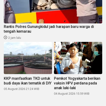
Rantis Polres Gunungkidul jadi harapan baru warga di
tengah kemarau
2 jam lalu
KKP manfaatkan TKD untuk
Pemkot Yogyakarta berikan
budi daya ikan tematik di DIY
vaksin HPV perdana pada
anak laki-laki
05 August 2026 21:24 WIB
04 August 2026 15:59 WIB