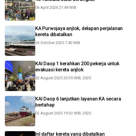
06 April 2026 21:49 WIB
KA Purwojaya anjlok, delapan perjalanan
kereta dibatalkan
26 October 2025 7:40 WIB
KAI Daop 1 kerahkan 200 pekerja untuk
evakuasi kereta anjlok
02 August 2025 20:35 WIB, 2025
KAI Daop 6 lanjutkan layanan KA secara
bertahap
02 August 2025 19:32 WIB, 2025
InI daftar kereta yang dibatalkan