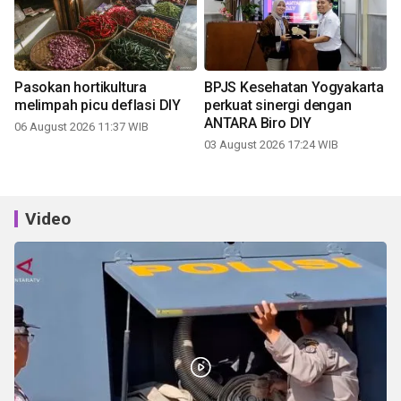
Pasokan hortikultura
BPJS Kesehatan Yogyakarta
melimpah picu deflasi DIY
perkuat sinergi dengan
ANTARA Biro DIY
06 August 2026 11:37 WIB
03 August 2026 17:24 WIB
Video