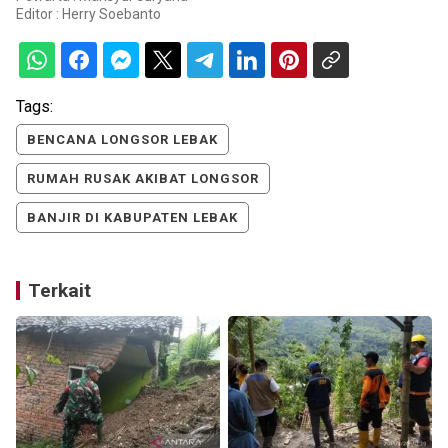
Editor :
Herry Soebanto
Tags:
BENCANA LONGSOR LEBAK
RUMAH RUSAK AKIBAT LONGSOR
BANJIR DI KABUPATEN LEBAK
Terkait