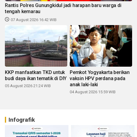
Rantis Polres Gunungkidul jadi harapan baru warga di
tengah kemarau
07 August 2026 16:42 WIB
KKP manfaatkan TKD untuk
Pemkot Yogyakarta berikan
budi daya ikan tematik di DIY
vaksin HPV perdana pada
anak laki-laki
05 August 2026 21:24 WIB
04 August 2026 15:59 WIB
Infografik