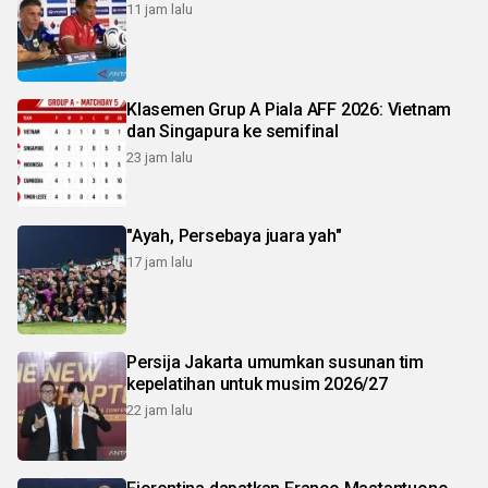
11 jam lalu
Klasemen Grup A Piala AFF 2026: Vietnam
dan Singapura ke semifinal
23 jam lalu
"Ayah, Persebaya juara yah"
17 jam lalu
Persija Jakarta umumkan susunan tim
kepelatihan untuk musim 2026/27
22 jam lalu