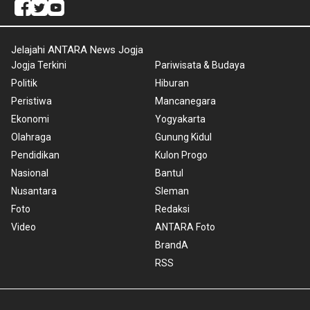
Jelajahi ANTARA News Jogja
Jogja Terkini
Pariwisata & Budaya
Politik
Hiburan
Peristiwa
Mancanegara
Ekonomi
Yogyakarta
Olahraga
Gunung Kidul
Pendidikan
Kulon Progo
Nasional
Bantul
Nusantara
Sleman
Foto
Redaksi
Video
ANTARA Foto
BrandA
RSS