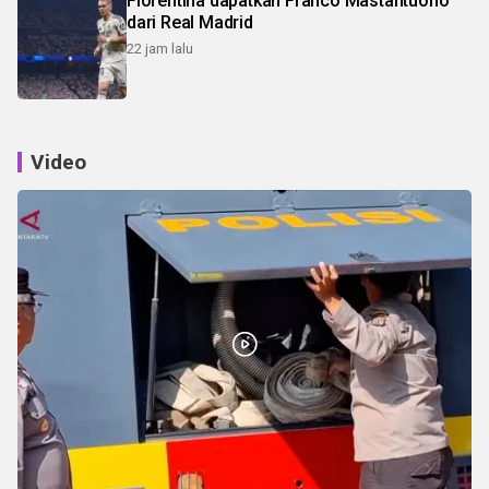
Fiorentina dapatkan Franco Mastantuono
dari Real Madrid
22 jam lalu
Video