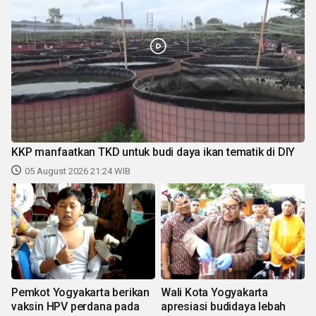
KKP manfaatkan TKD untuk budi daya ikan tematik di DIY
05 August 2026 21:24 WIB
Pemkot Yogyakarta berikan
Wali Kota Yogyakarta
vaksin HPV perdana pada
apresiasi budidaya lebah