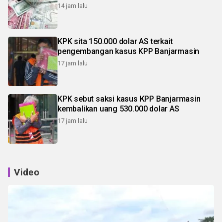
14 jam lalu
KPK sita 150.000 dolar AS terkait
pengembangan kasus KPP Banjarmasin
17 jam lalu
KPK sebut saksi kasus KPP Banjarmasin
kembalikan uang 530.000 dolar AS
17 jam lalu
Video