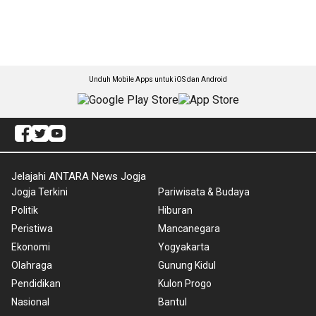
Unduh Mobile Apps untuk iOS dan Android
Jelajahi ANTARA News Jogja
Jogja Terkini
Pariwisata & Budaya
Politik
Hiburan
Peristiwa
Mancanegara
Ekonomi
Yogyakarta
Olahraga
Gunung Kidul
Pendidikan
Kulon Progo
Nasional
Bantul