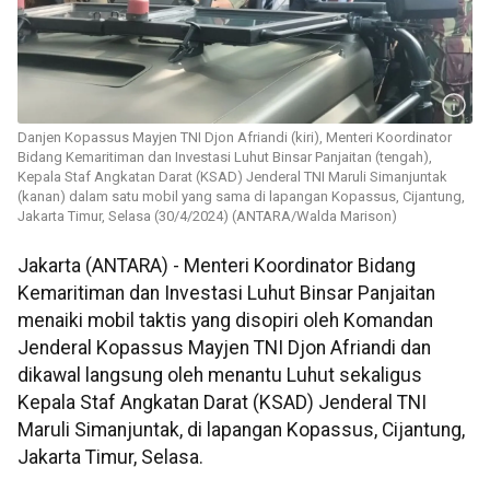
Danjen Kopassus Mayjen TNI Djon Afriandi (kiri), Menteri Koordinator
Bidang Kemaritiman dan Investasi Luhut Binsar Panjaitan (tengah),
Kepala Staf Angkatan Darat (KSAD) Jenderal TNI Maruli Simanjuntak
(kanan) dalam satu mobil yang sama di lapangan Kopassus, Cijantung,
Jakarta Timur, Selasa (30/4/2024) (ANTARA/Walda Marison)
Jakarta (ANTARA) - Menteri Koordinator Bidang
Kemaritiman dan Investasi Luhut Binsar Panjaitan
menaiki mobil taktis yang disopiri oleh Komandan
Jenderal Kopassus Mayjen TNI Djon Afriandi dan
dikawal langsung oleh menantu Luhut sekaligus
Kepala Staf Angkatan Darat (KSAD) Jenderal TNI
Maruli Simanjuntak, di lapangan Kopassus, Cijantung,
Jakarta Timur, Selasa.