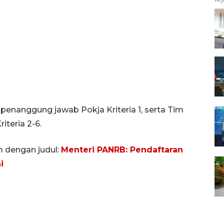
penanggung jawab Pokja Kriteria 1, serta Tim
teria 2-6.
m dengan judul:
Menteri PANRB: Pendaftaran
i