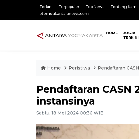
Terkini
Terpopuler
Top News
Tentang Kami
otomotif.antaranews.com
HOME
JOGJA
TERKINI
Home
Peristiwa
Pendaftaran CASN 
Pendaftaran CASN 2
instansinya
Sabtu, 18 Mei 2024 00:36 WIB