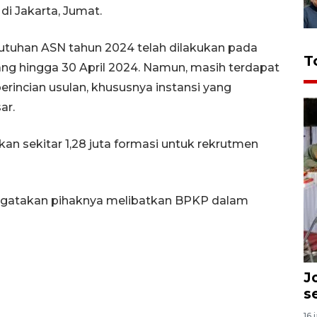
i Jakarta, Jumat.
butuhan ASN tahun 2024 telah dilakukan pada
T
ang hingga 30 April 2024. Namun, masih terdapat
erincian usulan, khususnya instansi yang
ar.
 sekitar 1,28 juta formasi untuk rekrutmen
gatakan pihaknya melibatkan BPKP dalam
J
s
16 