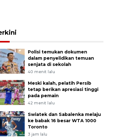
erkini
Polisi temukan dokumen
dalam penyelidikan temuan
senjata di sekolah
40 menit lalu
Meski kalah, pelatih Persib
tetap berikan apresiasi tinggi
pada pemain
42 menit lalu
Swiatek dan Sabalenka melaju
ke babak 16 besar WTA 1000
Toronto
3 jam lalu