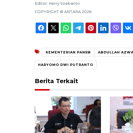
Editor:
Herry Soebanto
COPYRIGHT ©
ANTARA
2026
KEMENTERIAN PANRB
ABDULLAH AZWA
HARYOMO DWI PUTRANTO
Berita Terkait