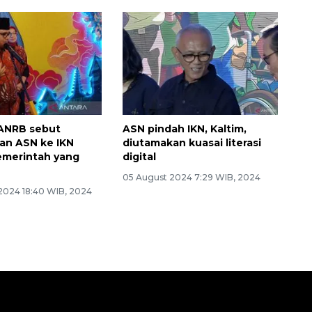
PANRB sebut
ASN pindah IKN, Kaltim,
an ASN ke IKN
diutamakan kuasai literasi
emerintah yang
digital
05 August 2024 7:29 WIB, 2024
2024 18:40 WIB, 2024