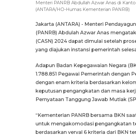
Menteri PANRB Abdullah Azwar Anas di Kantor
(ANTARA/HO-Humas Kementerian PANRB)
Jakarta (ANTARA) - Menteri Pendayagun
(PANRB) Abdulah Azwar Anas mengatakan
(CASN) 2024 dapat dimulai setelah proses 
yang diajukan instansi pemerintah selesa
Adapun Badan Kepegawaian Negara (BKN
1.788.851 Pegawai Pemerintah dengan Per
dengan enam kriteria berdasarkan kelomp
keputusan pengangkatan dan masa kerja, 
Pernyataan Tanggung Jawab Mutlak (SP
“Kementerian PANRB bersama BKN saat 
untuk mengakomodasi pengangkatan ten
berdasarkan verval 6 kriteria dari BKN