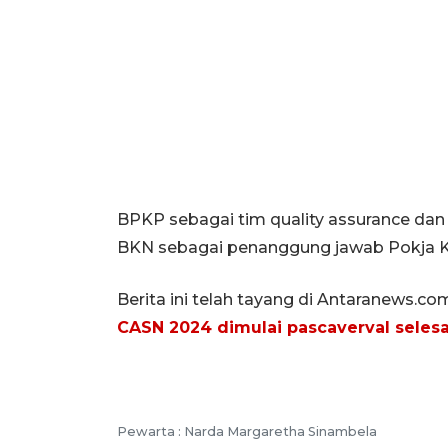
BPKP sebagai tim quality assurance dan 
BKN sebagai penanggung jawab Pokja Kri
Berita ini telah tayang di Antaranews.co
CASN 2024 dimulai pascaverval selesa
Pewarta :
Narda Margaretha Sinambela