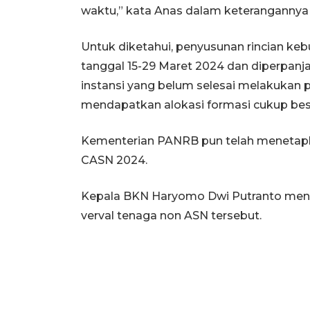
waktu,” kata Anas dalam keterangannya d
Untuk diketahui, penyusunan rincian ke
tanggal 15-29 Maret 2024 dan diperpanj
instansi yang belum selesai melakukan p
mendapatkan alokasi formasi cukup bes
Kementerian PANRB pun telah menetapkan
CASN 2024.
Kepala BKN Haryomo Dwi Putranto men
verval tenaga non ASN tersebut.