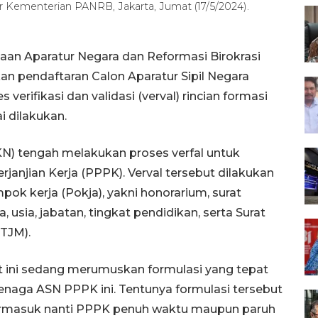
 Kementerian PANRB, Jakarta, Jumat (17/5/2024).
aan Aparatur Negara dan Reformasi Birokrasi
 pendaftaran Calon Aparatur Sipil Negara
verifikasi dan validasi (verval) rincian formasi
i dilakukan.
) tengah melakukan proses verfal untuk
janjian Kerja (PPPK). Verval tersebut dilakukan
ok kerja (Pokja), yakni honorarium, surat
usia, jabatan, tingkat pendidikan, serta Surat
TJM).
ini sedang merumuskan formulasi yang tepat
aga ASN PPPK ini. Tentunya formulasi tersebut
 termasuk nanti PPPK penuh waktu maupun paruh