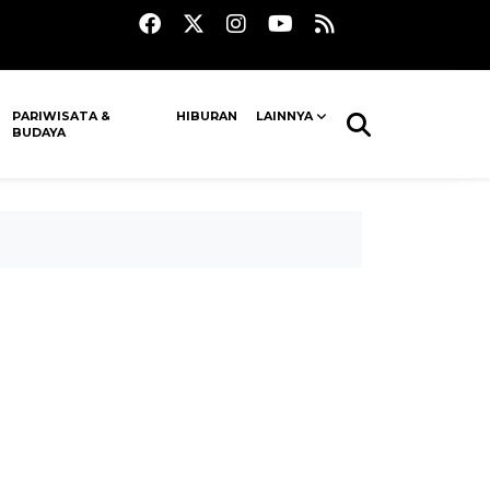
PARIWISATA &
HIBURAN
LAINNYA
BUDAYA