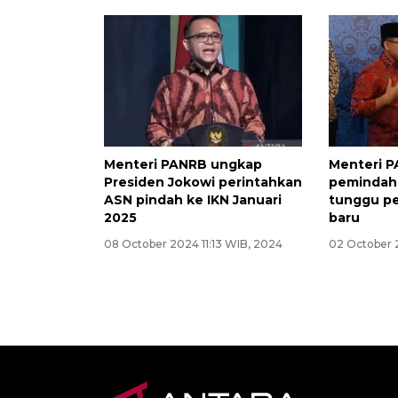
Menteri PANRB ungkap
Menteri 
Presiden Jokowi perintahkan
pemindah
ASN pindah ke IKN Januari
tunggu p
2025
baru
08 October 2024 11:13 WIB, 2024
02 October 