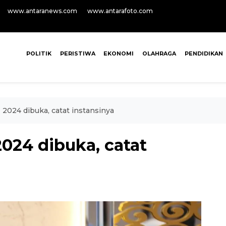
www.antaranews.com
www.antarafoto.com
POLITIK
PERISTIWA
EKONOMI
OLAHRAGA
PENDIDIKAN
2024 dibuka, catat instansinya
024 dibuka, catat