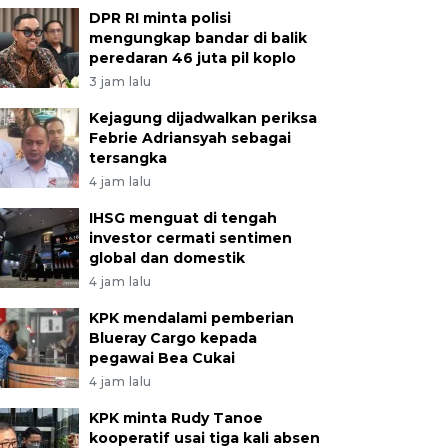
DPR RI minta polisi
mengungkap bandar di balik
peredaran 46 juta pil koplo
3 jam lalu
Kejagung dijadwalkan periksa
Febrie Adriansyah sebagai
tersangka
4 jam lalu
IHSG menguat di tengah
investor cermati sentimen
global dan domestik
4 jam lalu
KPK mendalami pemberian
Blueray Cargo kepada
pegawai Bea Cukai
4 jam lalu
KPK minta Rudy Tanoe
kooperatif usai tiga kali absen