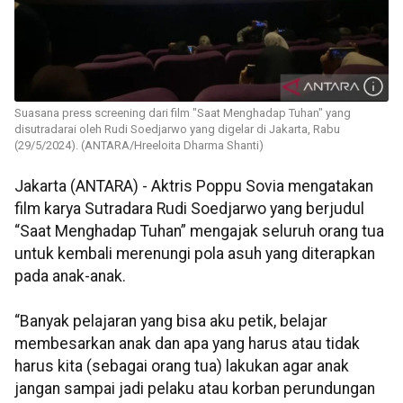
Suasana press screening dari film "Saat Menghadap Tuhan" yang
disutradarai oleh Rudi Soedjarwo yang digelar di Jakarta, Rabu
(29/5/2024). (ANTARA/Hreeloita Dharma Shanti)
Jakarta (ANTARA) - Aktris Poppu Sovia mengatakan
film karya Sutradara Rudi Soedjarwo yang berjudul
“Saat Menghadap Tuhan” mengajak seluruh orang tua
untuk kembali merenungi pola asuh yang diterapkan
pada anak-anak.
“Banyak pelajaran yang bisa aku petik, belajar
membesarkan anak dan apa yang harus atau tidak
harus kita (sebagai orang tua) lakukan agar anak
jangan sampai jadi pelaku atau korban perundungan