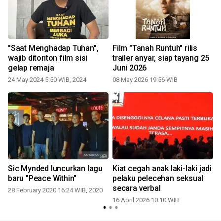
"Saat Menghadap Tuhan",
Film "Tanah Runtuh" rilis
wajib ditonton film sisi
trailer anyar, siap tayang 25
gelap remaja
Juni 2026
24 May 2024 5:50 WIB, 2024
08 May 2026 19:56 WIB
Sic Mynded luncurkan lagu
Kiat cegah anak laki-laki jadi
baru "Peace Within"
pelaku pelecehan seksual
secara verbal
28 February 2020 16:24 WIB, 2020
16 April 2026 10:10 WIB