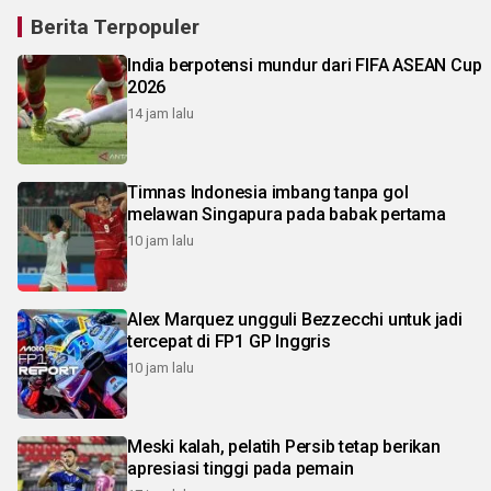
Berita Terpopuler
India berpotensi mundur dari FIFA ASEAN Cup
2026
14 jam lalu
Timnas Indonesia imbang tanpa gol
melawan Singapura pada babak pertama
10 jam lalu
Alex Marquez ungguli Bezzecchi untuk jadi
tercepat di FP1 GP Inggris
10 jam lalu
Meski kalah, pelatih Persib tetap berikan
apresiasi tinggi pada pemain