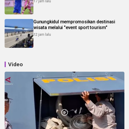
17 jam lalu
Gunungkidul mempromosikan destinasi
wisata melalui "event sport tourism"
12 jam lalu
Video