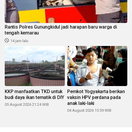
Rantis Polres Gunungkidul jadi harapan baru warga di
tengah kemarau
14 jam lalu
KKP manfaatkan TKD untuk
Pemkot Yogyakarta berikan
budi daya ikan tematik di DIY
vaksin HPV perdana pada
anak laki-laki
05 August 2026 21:24 WIB
04 August 2026 15:59 WIB