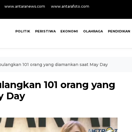
www.antaranews.com
www.antarafoto.com
POLITIK
PERISTIWA
EKONOMI
OLAHRAGA
PENDIDIKAN
pulangkan 101 orang yang diamankan saat May Day
ulangkan 101 orang yang
y Day