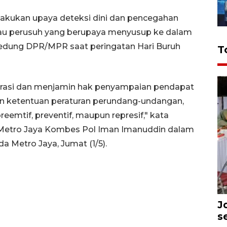
lakukan upaya deteksi dini dan pencegahan
tau perusuh yang berupaya menyusup ke dalam
edung DPR/MPR saat peringatan Hari Buruh
T
asi dan menjamin hak penyampaian pendapat
n ketentuan peraturan perundang-undangan,
eemtif, preventif, maupun represif," kata
 Metro Jaya Kombes Pol Iman Imanuddin dalam
a Metro Jaya, Jumat (1/5).
J
s