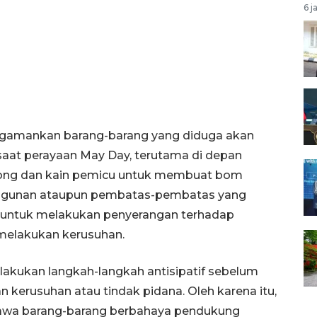
6 j
gamankan barang-barang yang diduga akan
aat perayaan May Day, terutama di depan
song dan kain pemicu untuk membuat bom
angunan ataupun pembatas-pembatas yang
ri untuk melakukan penyerangan terhadap
melakukan kerusuhan.
kukan langkah-langkah antisipatif sebelum
erusuhan atau tindak pidana. Oleh karena itu,
wa barang-barang berbahaya pendukung