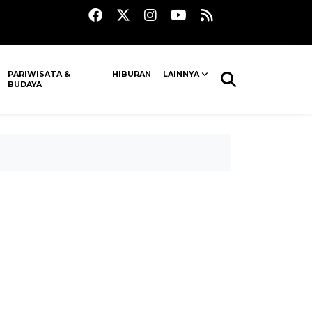
PARIWISATA &
HIBURAN
LAINNYA
BUDAYA