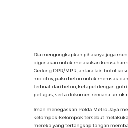
Dia mengungkapkan pihaknya juga men
digunakan untuk melakukan kerusuhan s
Gedung DPR/MPR, antara lain botol ko
molotov, paku beton untuk merusak b
terbuat dari beton, ketapel dengan got
petugas, serta dokumen rencana untuk 
Iman menegaskan Polda Metro Jaya mela
kelompok-kelompok tersebut melakukan k
mereka yang tertangkap tangan memba