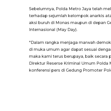
Sebelumnya, Polda Metro Jaya telah me
terhadap sejumlah kelompok anarkis a
aksi buruh di Monas maupun di depan G
Internasional (May Day).
"Dalam rangka menjaga marwah demokr
di muka umum agar dapat sesuai denga
maka kami terus berupaya, baik secara pr
Direktur Reserse Kriminal Umum Polda
konferensi pers di Gedung Promoter Pold