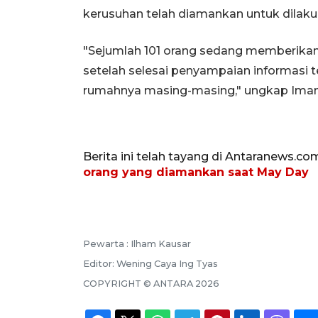
kerusuhan telah diamankan untuk dilak
"Sejumlah 101 orang sedang memberikan
setelah selesai penyampaian informasi 
rumahnya masing-masing," ungkap Iman
Berita ini telah tayang di Antaranews.co
orang yang diamankan saat May Day
Pewarta :
Ilham Kausar
Editor:
Wening Caya Ing Tyas
COPYRIGHT ©
ANTARA
2026