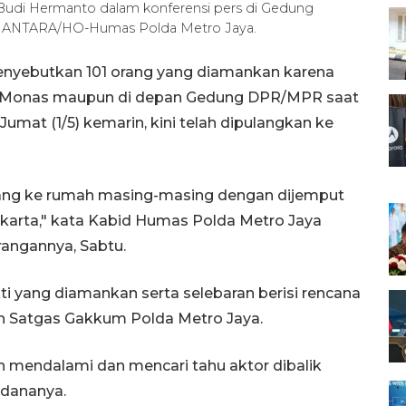
udi Hermanto dalam konferensi pers di Gedung
). ANTARA/HO-Humas Polda Metro Jaya.
enyebutkan 101 orang yang diamankan karena
i Monas maupun di depan Gedung DPR/MPR saat
Jumat (1/5) kemarin, kini telah dipulangkan ke
lang ke rumah masing-masing dengan dijemput
karta," kata Kabid Humas Polda Metro Jaya
angannya, Sabtu.
i yang diamankan serta selebaran berisi rencana
leh Satgas Gakkum Polda Metro Jaya.
mendalami dan mencari tahu aktor dibalik
 dananya.