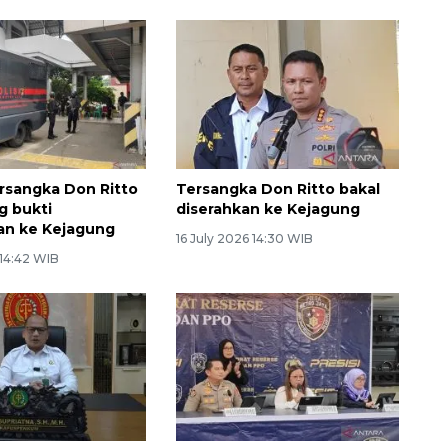
tersangka Don Ritto
Tersangka Don Ritto bakal
g bukti
diserahkan ke Kejagung
an ke Kejagung
16 July 2026 14:30 WIB
 14:42 WIB