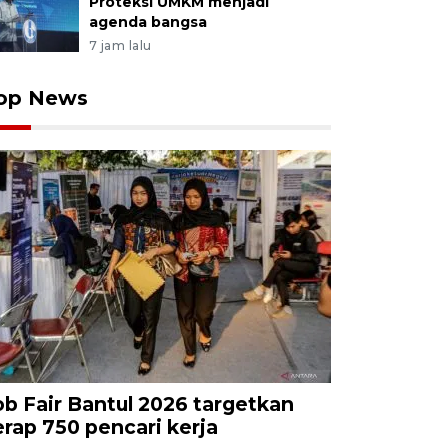
Proteksi UMKM menjadi
agenda bangsa
7 jam lalu
op News
ob Fair Bantul 2026 targetkan
erap 750 pencari kerja