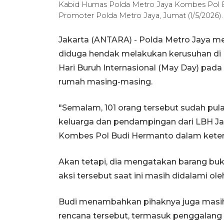
Kabid Humas Polda Metro Jaya Kombes Pol B
Promoter Polda Metro Jaya, Jumat (1/5/2026
Jakarta (ANTARA) - Polda Metro Jaya m
diduga hendak melakukan kerusuhan d
Hari Buruh Internasional (May Day) pada 
rumah masing-masing.
"Semalam, 101 orang tersebut sudah pu
keluarga dan pendampingan dari LBH Ja
Kombes Pol Budi Hermanto dalam keter
Akan tetapi, dia mengatakan barang bukt
aksi tersebut saat ini masih didalami o
Budi menambahkan pihaknya juga masih 
rencana tersebut, termasuk penggalang