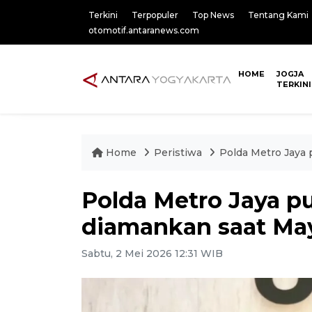
Terkini
Terpopuler
Top News
Tentang Kami
otomotif.antaranews.com
HOME
JOGJA
TERKINI
Home
Peristiwa
Polda Metro Jaya 
Polda Metro Jaya p
diamankan saat Ma
Sabtu, 2 Mei 2026 12:31 WIB