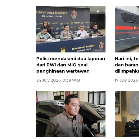
Polisi mendalami dua laporan
Hari ini, 
dari PWI dan MIO soal
dan baran
penghinaan wartawan
dilimpahk
24 July 2026 19:38 WIB
17 July 2026