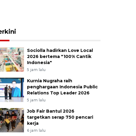
erkini
Sociolla hadirkan Love Local
2026 bertema "100% Cantik
Indonesia"
5 jam lalu
Kurnia Nugraha raih
penghargaan Indonesia Public
Relations Top Leader 2026
5 jam lalu
Job Fair Bantul 2026
targetkan serap 750 pencari
kerja
6 jam lalu