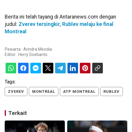
Berita ini telah tayang di Antaranews.com dengan
judul:
Zverev tersingkir, Rublev melaju ke final
Montreal
Pewarta : Arindra Meodia
Editor :
Herry Soebanto
Tags:
ZVEREV
MONTREAL
ATP MONTREAL
RUBLEV
Terkait