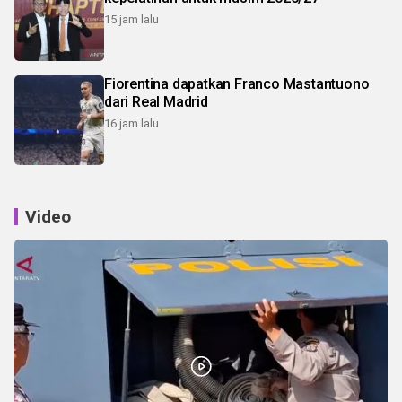
15 jam lalu
Fiorentina dapatkan Franco Mastantuono
dari Real Madrid
16 jam lalu
Video