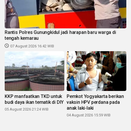
Rantis Polres Gunungkidul jadi harapan baru warga di
tengah kemarau
07 August 2026 16:42 WIB
KKP manfaatkan TKD untuk
Pemkot Yogyakarta berikan
budi daya ikan tematik di DIY
vaksin HPV perdana pada
anak laki-laki
05 August 2026 21:24 WIB
04 August 2026 15:59 WIB