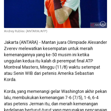
Andrey Rublev. (ANTARA/AFP)
Jakarta (ANTARA) - Mantan juara Olimpiade Alexander
Zverev melewatkan kesempatan untuk meraih
kemenangannya yang ke-50 musim ini ketika
unggulan kedua itu kalah di perempat final ATP
Montreal Masters, Minggu (11/8) waktu setempat
atau Senin WIB dari petenis Amerika Sebastian
Korda.
Korda, yang memenangi gelar Washington akhir pekan
lalu, membukukan kemenangan 7-6 (7/5), 1-6, 6-4
atas petenis Jerman itu, dan meraih kemenangan
kedelapan berturut-turut yang merupakan pencapaian