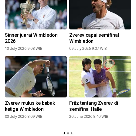
Sinner juarai Wimbledon
Zverev capai semifinal
2026
Wimbledon
13 July 2026 9:08 WIB
09 July 2026 9:07 WIB
Zverev mulus ke babak
Fritz tantang Zverev di
ketiga Wimbledon
semifinal Halle
03 July 2026 8:09 WIB
20 June 2026 8:40 WIB