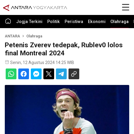
Jogja Terkini
Politik
Peristiwa
Ekonomi
Olahraga
ANTARA
Olahraga
Petenis Zverev tedepak, Rublev0 lolos
final Montreal 2024
Senin, 12 Agustus 2024 14:25 WIB