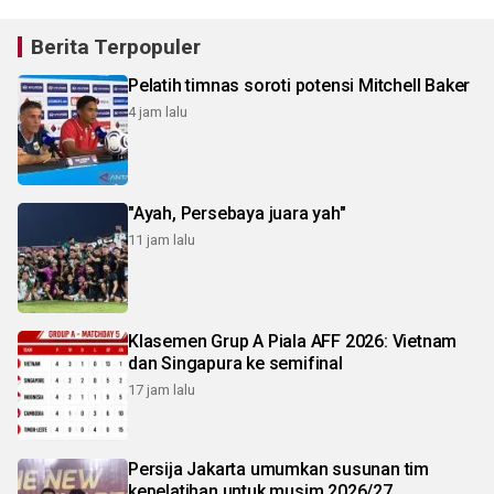
Berita Terpopuler
Pelatih timnas soroti potensi Mitchell Baker
4 jam lalu
"Ayah, Persebaya juara yah"
11 jam lalu
Klasemen Grup A Piala AFF 2026: Vietnam
dan Singapura ke semifinal
17 jam lalu
Persija Jakarta umumkan susunan tim
kepelatihan untuk musim 2026/27