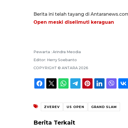
Berita ini telah tayang di Antaranews.co
Open meski diselimuti keraguan
Pewarta :
Arindra Meodia
Editor:
Herry Soebanto
COPYRIGHT ©
ANTARA
2026
ZVEREV
US OPEN
GRAND SLAM
Berita Terkait