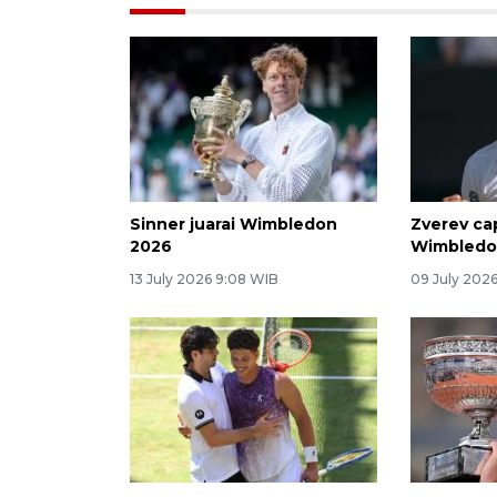
Sinner juarai Wimbledon
Zverev cap
2026
Wimbled
13 July 2026 9:08 WIB
09 July 202