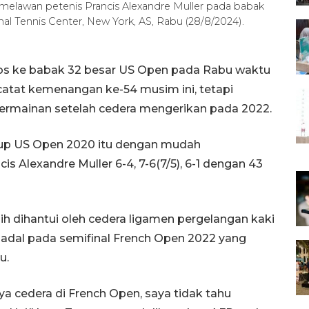
 melawan petenis Prancis Alexandre Muller pada babak
al Tennis Center, New York, AS, Rabu (28/8/2024).
olos ke babak 32 besar US Open pada Rabu waktu
atat kemenangan ke-54 musim ini, tetapi
ermainan setelah cedera mengerikan pada 2022.
-up US Open 2020 itu dengan mudah
is Alexandre Muller 6-4, 7-6(7/5), 6-1 dengan 43
ih dihantui oleh cedera ligamen pergelangan kaki
 Nadal pada semifinal French Open 2022 yang
u.
ya cedera di French Open, saya tidak tahu