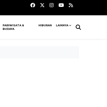
PARIWISATA &
HIBURAN
LAINNYA
BUDAYA