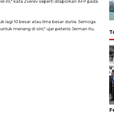
l ini," kata Zverev seperti dilaporkan AFP pada
k lagi 10 besar atau lima besar dunia. Semoga
uk menang di sini," ujar petenis Jerman itu.
T
F