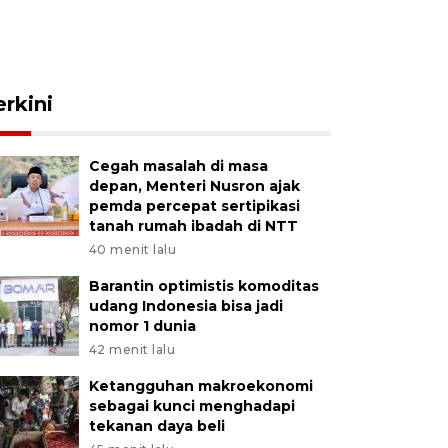
erkini
Cegah masalah di masa
depan, Menteri Nusron ajak
pemda percepat sertipikasi
tanah rumah ibadah di NTT
40 menit lalu
Barantin optimistis komoditas
udang Indonesia bisa jadi
nomor 1 dunia
42 menit lalu
Ketangguhan makroekonomi
sebagai kunci menghadapi
tekanan daya beli