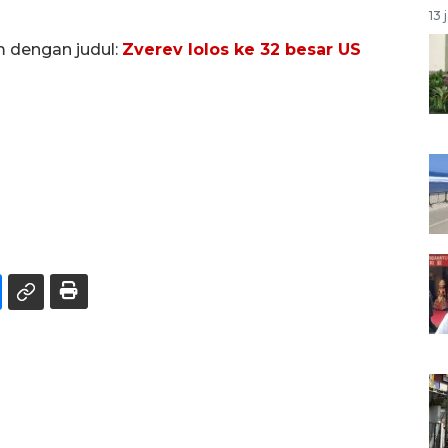
13 
m dengan judul:
Zverev lolos ke 32 besar US