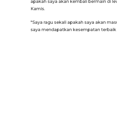
apakah saya akan kembali bermain di leve
Kamis.
"Saya ragu sekali apakah saya akan masu
saya mendapatkan kesempatan terbaik unt