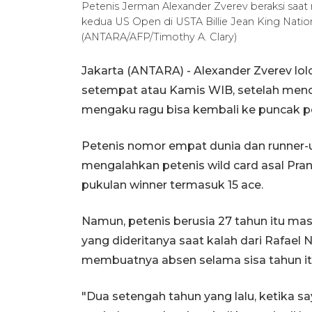
Petenis Jerman Alexander Zverev beraksi saat
kedua US Open di USTA Billie Jean King Nation
(ANTARA/AFP/Timothy A. Clary)
Jakarta (ANTARA) - Alexander Zverev l
setempat atau Kamis WIB, setelah menc
mengaku ragu bisa kembali ke puncak p
Petenis nomor empat dunia dan runner
mengalahkan petenis wild card asal Pranc
pukulan winner termasuk 15 ace.
Namun, petenis berusia 27 tahun itu mas
yang dideritanya saat kalah dari Rafael
membuatnya absen selama sisa tahun it
"Dua setengah tahun yang lalu, ketika sa