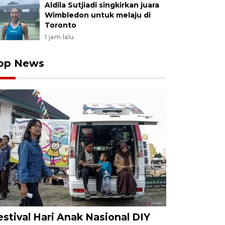
Aldila Sutjiadi singkirkan juara
Wimbledon untuk melaju di
Toronto
1 jam lalu
op News
estival Hari Anak Nasional DIY