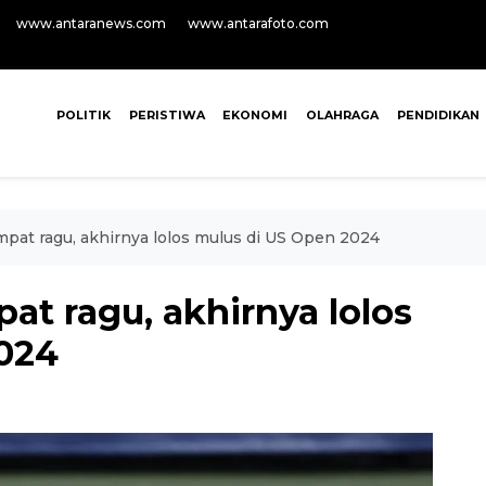
www.antaranews.com
www.antarafoto.com
POLITIK
PERISTIWA
EKONOMI
OLAHRAGA
PENDIDIKAN
pat ragu, akhirnya lolos mulus di US Open 2024
at ragu, akhirnya lolos
024