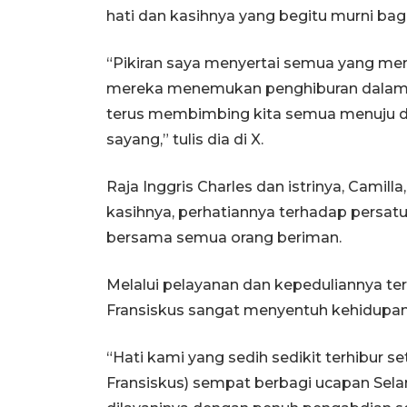
hati dan kasihnya yang begitu murni ba
“Pikiran saya menyertai semua yang me
mereka menemukan penghiburan dalam 
terus membimbing kita semua menuju dun
sayang,” tulis dia di X.
Raja Inggris Charles dan istrinya, Camil
kasihnya, perhatiannya terhadap persat
bersama semua orang beriman.
Melalui pelayanan dan kepeduliannya t
Fransiskus sangat menyentuh kehidupan
“Hati kami yang sedih sedikit terhibur 
Fransiskus) sempat berbagi ucapan Sel