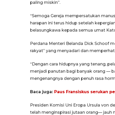
paling miskin”.
“Semoga Gereja mempersatukan manusi
harapan ini terus hidup setelah kepergi
belasungkawa kepada semua umat Katolik
Perdana Menteri Belanda Dick Schoof m
rakyat” yang menyadari dan memperhatik
“Dengan cara hidupnya yang tenang, pela
menjadi panutan bagi banyak orang — b
mengenangnya dengan penuh rasa hormat
Baca juga:
Paus Fransiskus serukan p
Presiden Komisi Uni Eropa Ursula von d
telah menginspirasi jutaan orang— jau