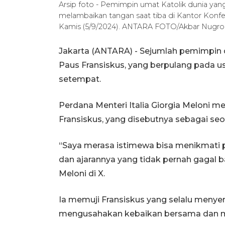
Arsip foto - Pemimpin umat Katolik dunia yang
melambaikan tangan saat tiba di Kantor Konfer
Kamis (5/9/2024). ANTARA FOTO/Akbar Nugr
Jakarta (ANTARA) - Sejumlah pemimpin 
Paus Fransiskus, yang berpulang pada us
setempat.
Perdana Menteri Italia Giorgia Meloni 
Fransiskus, yang disebutnya sebagai seo
“Saya merasa istimewa bisa menikmati
dan ajarannya yang tidak pernah gagal b
Meloni di X.
Ia memuji Fransiskus yang selalu menye
mengusahakan kebaikan bersama dan me