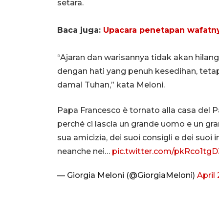
setara.
Baca juga:
Upacara penetapan wafatny
“Ajaran dan warisannya tidak akan hilan
dengan hati yang penuh kesedihan, teta
damai Tuhan,” kata Meloni.
Papa Francesco è tornato alla casa del 
perché ci lascia un grande uomo e un gran
sua amicizia, dei suoi consigli e dei su
neanche nei…
pic.twitter.com/pkRco1tgD
— Giorgia Meloni (@GiorgiaMeloni)
April 