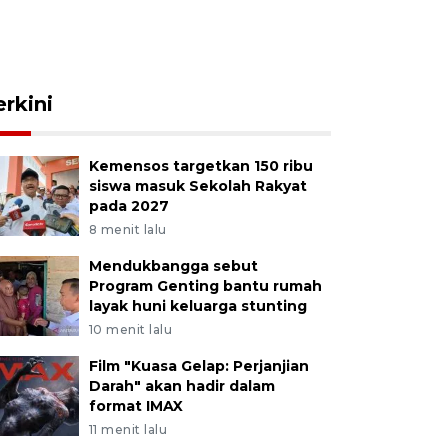
erkini
Kemensos targetkan 150 ribu
siswa masuk Sekolah Rakyat
pada 2027
8 menit lalu
Mendukbangga sebut
Program Genting bantu rumah
layak huni keluarga stunting
10 menit lalu
Film "Kuasa Gelap: Perjanjian
Darah" akan hadir dalam
format IMAX
11 menit lalu