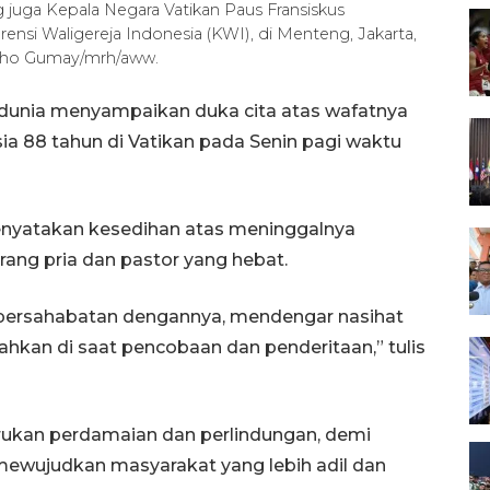
 juga Kepala Negara Vatikan Paus Fransiskus
ensi Waligereja Indonesia (KWI), di Menteng, Jakarta,
oho Gumay/mrh/aww.
dunia menyampaikan duka cita atas wafatnya
ia 88 tahun di Vatikan pada Senin pagi waktu
menyatakan kesedihan atas meninggalnya
rang pria dan pastor yang hebat.
 persahabatan dengannya, mendengar nasihat
ahkan di saat pencobaan dan penderitaan,” tulis
rukan perdamaian dan perlindungan, demi
wujudkan masyarakat yang lebih adil dan