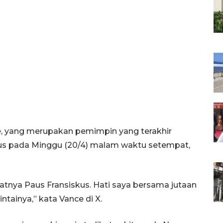
e, yang merupakan pemimpin yang terakhir
kus pada Minggu (20/4) malam waktu setempat,
atnya Paus Fransiskus. Hati saya bersama jutaan
ntainya,” kata Vance di X.