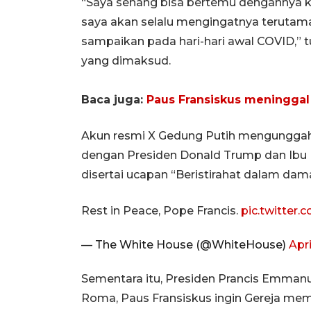
“Saya senang bisa bertemu dengannya kem
saya akan selalu mengingatnya terutama
sampaikan pada hari-hari awal COVID,” 
yang dimaksud.
Baca juga:
Paus Fransiskus meninggal
Akun resmi X Gedung Putih mengunggah
dengan Presiden Donald Trump dan Ibu
disertai ucapan “Beristirahat dalam dama
Rest in Peace, Pope Francis.
pic.twitte
— The White House (@WhiteHouse)
Apri
Sementara itu, Presiden Prancis Emmanu
Roma, Paus Fransiskus ingin Gereja me