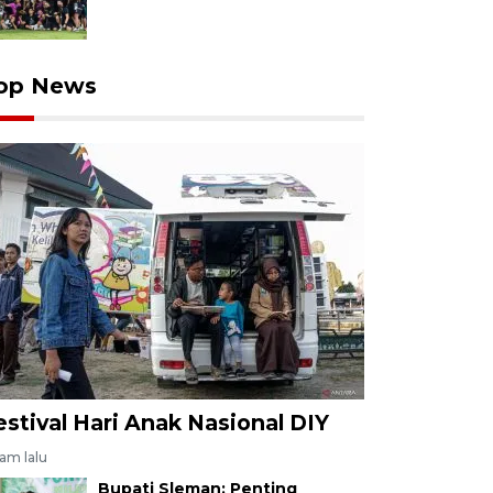
op News
estival Hari Anak Nasional DIY
jam lalu
Bupati Sleman: Penting