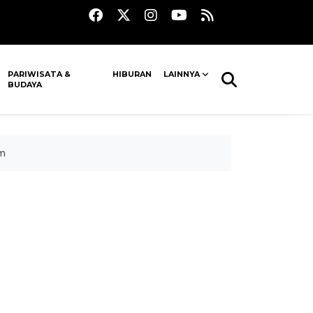
PARIWISATA &
HIBURAN
LAINNYA
BUDAYA
m