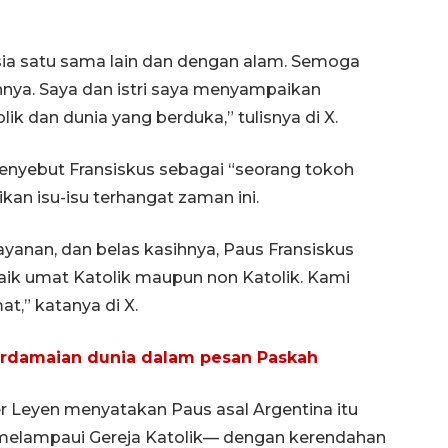
a satu sama lain dan dengan alam. Semoga
annya. Saya dan istri saya menyampaikan
 dan dunia yang berduka,” tulisnya di X.
enyebut Fransiskus sebagai “seorang tokoh
an isu-isu terhangat zaman ini.
yanan, dan belas kasihnya, Paus Fransiskus
aik umat Katolik maupun non Katolik. Kami
,” katanya di X.
erdamaian dunia dalam pesan Paskah
er Leyen menyatakan Paus asal Argentina itu
h melampaui Gereja Katolik— dengan kerendahan