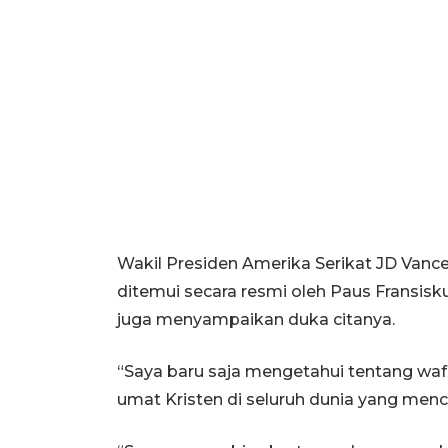
Wakil Presiden Amerika Serikat JD Vanc
ditemui secara resmi oleh Paus Fransis
juga menyampaikan duka citanya.
“Saya baru saja mengetahui tentang waf
umat Kristen di seluruh dunia yang menci