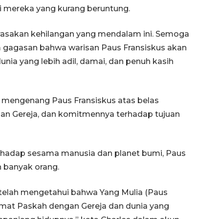
gi mereka yang kurang beruntung.
rasakan kehilangan yang mendalam ini. Semoga
gagasan bahwa warisan Paus Fransiskus akan
ia yang lebih adil, damai, dan penuh kasih
la, mengenang Paus Fransiskus atas belas
uan Gereja, dan komitmennya terhadap tujuan
erhadap sesama manusia dan planet bumi, Paus
 banyak orang.
setelah mengetahui bahwa Yang Mulia (Paus
amat Paskah dengan Gereja dan dunia yang