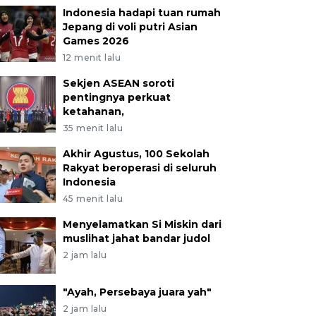
Indonesia hadapi tuan rumah
Jepang di voli putri Asian
Games 2026
12 menit lalu
Sekjen ASEAN soroti
pentingnya perkuat
ketahanan,
35 menit lalu
Akhir Agustus, 100 Sekolah
Rakyat beroperasi di seluruh
Indonesia
45 menit lalu
Menyelamatkan Si Miskin dari
muslihat jahat bandar judol
2 jam lalu
"Ayah, Persebaya juara yah"
2 jam lalu