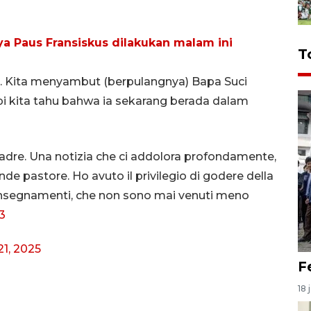
a Paus Fransiskus dilakukan malam ini
T
g. Kita menyambut (berpulangnya) Bapa Suci
pi kita tahu bahwa ia sekarang berada dalam
Padre. Una notizia che ci addolora profondamente,
de pastore. Ho avuto il privilegio di godere della
oi insegnamenti, che non sono mai venuti meno
3
21, 2025
F
18 