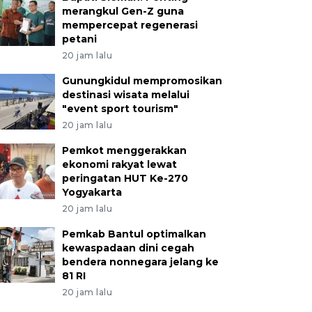
merangkul Gen-Z guna
mempercepat regenerasi
petani
20 jam lalu
Gunungkidul mempromosikan
destinasi wisata melalui
"event sport tourism"
20 jam lalu
Pemkot menggerakkan
ekonomi rakyat lewat
peringatan HUT Ke-270
Yogyakarta
20 jam lalu
Pemkab Bantul optimalkan
kewaspadaan dini cegah
bendera nonnegara jelang ke
81 RI
20 jam lalu