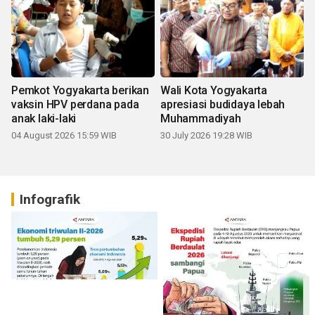
Pemkot Yogyakarta berikan
Wali Kota Yogyakarta
vaksin HPV perdana pada
apresiasi budidaya lebah
anak laki-laki
Muhammadiyah
04 August 2026 15:59 WIB
30 July 2026 19:28 WIB
Infografik