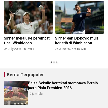
Sinner melaju ke perempat
Sinner dan Djokovic mulai
final Wimbledon
berlatih di Wimbledon
06 July 2026 9:03 WIB
24 June 2026 9:15 WIB
Berita Terpopuler
Balsa Sekulic bertekad membawa Persib
juara Piala Presiden 2026
19 jam lalu