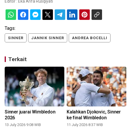
Editor :
Eka Arifa Rusqiyati
Tags:
SINNER
JANNIK SINNER
ANDREA BOCELLI
Terkait
Sinner juarai Wimbledon
Kalahkan Djokovic, Sinner
2026
ke final Wimbledon
13 July 2026 9:08 WIB
11 July 2026 8:37 WIB