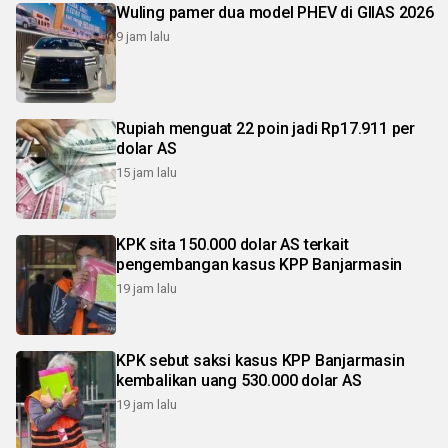
Wuling pamer dua model PHEV di GIIAS 2026
9 jam lalu
Rupiah menguat 22 poin jadi Rp17.911 per
dolar AS
15 jam lalu
KPK sita 150.000 dolar AS terkait
pengembangan kasus KPP Banjarmasin
19 jam lalu
KPK sebut saksi kasus KPP Banjarmasin
kembalikan uang 530.000 dolar AS
19 jam lalu