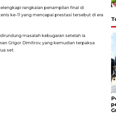
lengkapi rangkaian penampilan final di
enis ke-11 yang mencapai prestasi tersebut di era
T
dirundung masalah kebugaran setelah ia
wan Grigor Dimitrov, yang kemudian terpaksa
ua set.
P
p
G