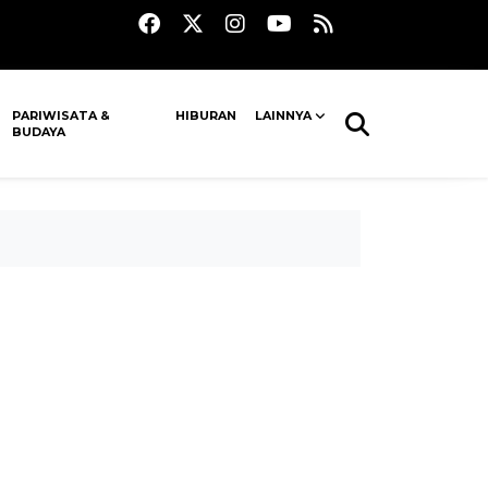
PARIWISATA &
HIBURAN
LAINNYA
BUDAYA