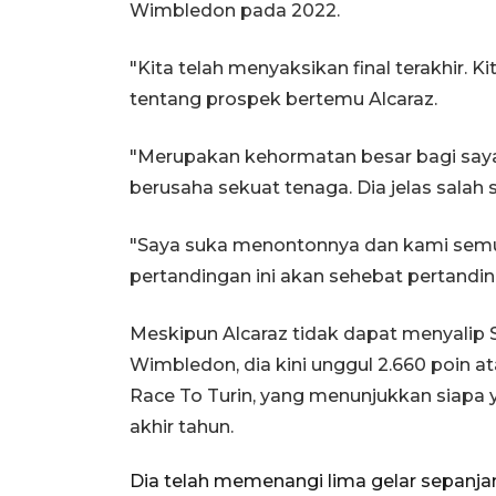
Wimbledon pada 2022.
"Kita telah menyaksikan final terakhir. Ki
tentang prospek bertemu Alcaraz.
"Merupakan kehormatan besar bagi saya
berusaha sekuat tenaga. Dia jelas salah
"Saya suka menontonnya dan kami semu
pertandingan ini akan sehebat pertandin
Meskipun Alcaraz tidak dapat menyalip S
Wimbledon, dia kini unggul 2.660 poin at
Race To Turin, yang menunjukkan siapa
akhir tahun.
Dia telah memenangi lima gelar sepanja