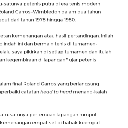
-satunya petenis putra di era tenis modern
 Roland Garros–Wimbledon dalam dua tahun
ebut dari tahun 1978 hingga 1980.
etan kemenangan atau hasil pertandingan. Inilah
 indah ini dan bermain tenis di turnamen-
elalu saya pikirkan di setiap turnamen dan itulah
n kegembiraan di lapangan," ujar petenis
dalam final Roland Garros yang berlangsung
perbaiki catatan
head to head
menang-kalah
satu-satunya pertemuan lapangan rumput
t kemenangan empat set di babak keempat