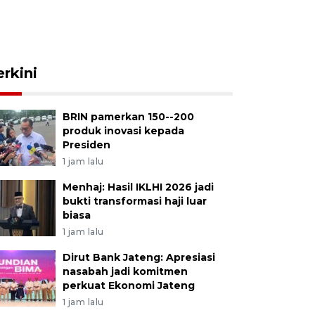
erkini
BRIN pamerkan 150--200
produk inovasi kepada
Presiden
1 jam lalu
Menhaj: Hasil IKLHI 2026 jadi
bukti transformasi haji luar
biasa
1 jam lalu
Dirut Bank Jateng: Apresiasi
nasabah jadi komitmen
perkuat Ekonomi Jateng
1 jam lalu