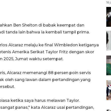
16 
hkan Ben Shelton di babak keempat dan
 tanda lain bahwa ia kembali tampil prima.
arlos Alcaraz melaju ke final Wimbledon ketiganya
enis Amerika Serikat Taylor Fritz dengan skor
edon 2025, Jumat waktu setempat.
gris, Alcaraz memenangi 88 persen poin servis
sak oleh sang lawan dalam pertandingan yang
rsebut.
biasa ketika saya harus melawan Taylor.
ni sangat panas," kata Alcaraz usai pertandingan,