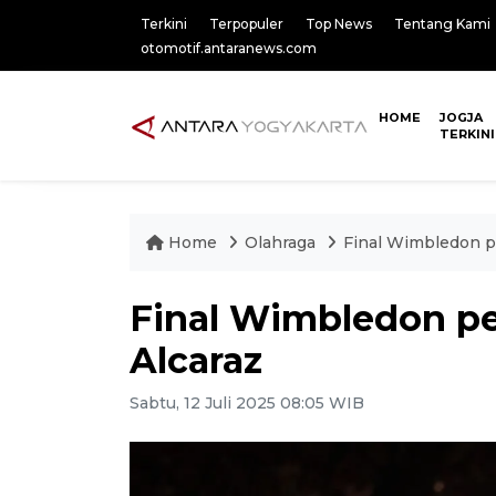
Terkini
Terpopuler
Top News
Tentang Kami
otomotif.antaranews.com
HOME
JOGJA
TERKINI
Home
Olahraga
Final Wimbledon p
Final Wimbledon p
Alcaraz
Sabtu, 12 Juli 2025 08:05 WIB