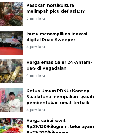
Pasokan hortikultura
melimpah picu deflasi DIY
3 jam lalu
Isuzu menampilkan inovasi
digital Road Sweeper
4 jam lalu
Harga emas Galeri24-Antam-
UBS di Pegadaian
4 jam lalu
Ketua Umum PBNU: Konsep
Saadatuna merupakan syarah
pembentukan umat terbaik
4 jam lalu
Harga cabai rawit
Rp59.150/kilogram, telur ayam
Rp29.550/kilogram