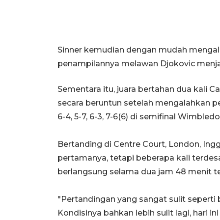
Sinner kemudian dengan mudah mengala
penampilannya melawan Djokovic menjadi
Sementara itu, juara bertahan dua kali C
secara beruntun setelah mengalahkan pet
6-4, 5-7, 6-3, 7-6(6) di semifinal Wimbl
Bertanding di Centre Court, London, Ing
pertamanya, tetapi beberapa kali terde
berlangsung selama dua jam 48 menit te
"Pertandingan yang sangat sulit seperti 
Kondisinya bahkan lebih sulit lagi, hari i