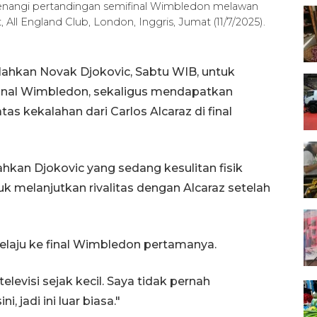
emenangi pertandingan semifinal Wimbledon melawan
 All England Club, London, Inggris, Jumat (11/7/2025).
lahkan Novak Djokovic, Sabtu WIB, untuk
inal Wimbledon, sekaligus mendapatkan
kekalahan dari Carlos Alcaraz di final
hkan Djokovic yang sedang kesulitan fisik
tuk melanjutkan rivalitas dengan Alcaraz setelah
melaju ke final Wimbledon pertamanya.
elevisi sejak kecil. Saya tidak pernah
, jadi ini luar biasa."