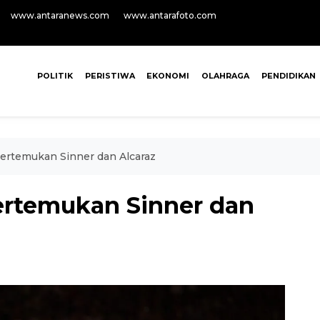
www.antaranews.com
www.antarafoto.com
POLITIK
PERISTIWA
EKONOMI
OLAHRAGA
PENDIDIKAN
ertemukan Sinner dan Alcaraz
ertemukan Sinner dan