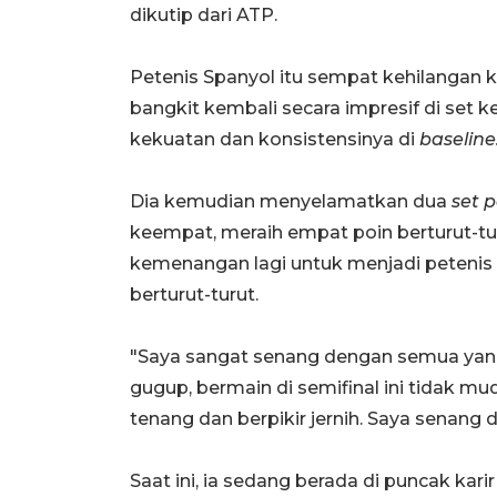
dikutip dari ATP.
Petenis Spanyol itu sempat kehilangan 
bangkit kembali secara impresif di set 
kekuatan dan konsistensinya di
baseline
Dia kemudian menyelamatkan dua
set 
keempat, meraih empat poin berturut-tu
kemenangan lagi untuk menjadi petenis
berturut-turut.
"Saya sangat senang dengan semua yang t
gugup, bermain di semifinal ini tidak m
tenang dan berpikir jernih. Saya senang de
Saat ini, ia sedang berada di puncak k