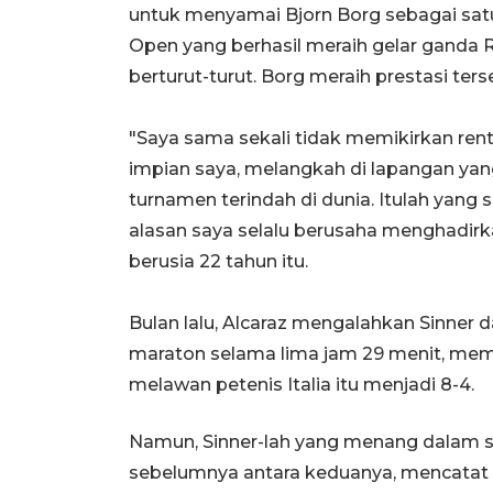
untuk menyamai Bjorn Borg sebagai satu
Open yang berhasil meraih gelar ganda
berturut-turut. Borg meraih prestasi ters
"Saya sama sekali tidak memikirkan rent
impian saya, melangkah di lapangan yang
turnamen terindah di dunia. Itulah yang s
alasan saya selalu berusaha menghadirka
berusia 22 tahun itu.
Bulan lalu, Alcaraz mengalahkan Sinner 
maraton selama lima jam 29 menit, mem
melawan petenis Italia itu menjadi 8-4.
Namun, Sinner-lah yang menang dalam 
sebelumnya antara keduanya, mencata