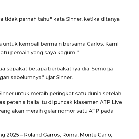
ta tidak pernah tahu," kata Sinner, ketika ditanya
 untuk kembali bermain bersama Carlos. Kami
 satu pemain yang saya kagumi."
a sepakat betapa berbakatnya dia. Semoga
gan sebelumnya," ujar Sinner.
inner untuk meraih peringkat satu dunia setelah
as petenis Italia itu di puncak klasemen ATP Live
 yang akan meraih gelar nomor satu ATP pada
ng 2025 – Roland Garros, Roma, Monte Carlo,