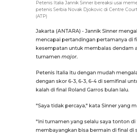
Petenis Italia Jannik Sinner bereaksi usai m
petenis Serbia Novak Djokovic di Centre Court,
(ATP)
Jakarta (ANTARA) - Jannik Sinner menga
mencapai pertandingan pertamanya di f
kesempatan untuk membalas dendam atas 
turnamen
major.
Petenis Italia itu dengan mudah mengala
dengan skor 6-3, 6-3, 6-4 di semifinal un
kalah di final Roland Garros bulan lalu.
"Saya tidak percaya," kata Sinner yang 
"Ini turnamen yang selalu saya tonton di t
membayangkan bisa bermain di final di sini