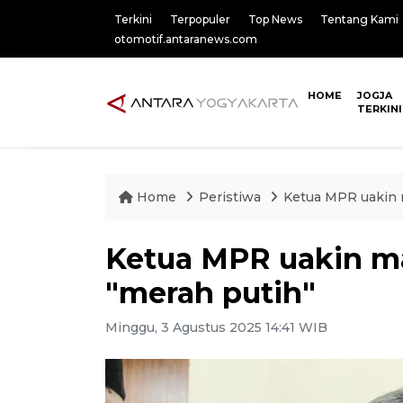
Terkini
Terpopuler
Top News
Tentang Kami
otomotif.antaranews.com
HOME
JOGJA
TERKINI
Home
Peristiwa
Ketua MPR uakin m
Ketua MPR uakin ma
"merah putih"
Minggu, 3 Agustus 2025 14:41 WIB