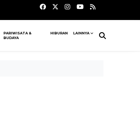
PARIWISATA &
HIBURAN
LAINNYA
BUDAYA