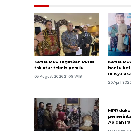
Ketua MPR tegaskan PPHN
Ketua MPR
tak atur teknis pemilu
bantu ke
masyarak
05 August 2026 21:09 WIB
26 April 202