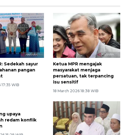
: Sedekah sayur
Ketua MPR mengajak
tahanan pangan
masyarakat menjaga
at
persatuan, tak terpancing
isu sensitif
6 17:35 WIB
18 March 2026 18:38 WIB