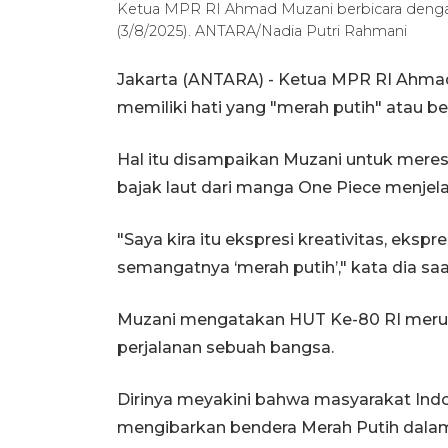
Ketua MPR RI Ahmad Muzani berbicara denga
(3/8/2025). ANTARA/Nadia Putri Rahmani
Jakarta (ANTARA) - Ketua MPR RI Ahma
memiliki hati yang "merah putih" atau be
Hal itu disampaikan Muzani untuk mer
bajak laut dari manga One Piece menje
"Saya kira itu ekspresi kreativitas, ekspre
semangatnya ‘merah putih’," kata dia sa
Muzani mengatakan HUT Ke-80 RI merup
perjalanan sebuah bangsa.
Dirinya meyakini bahwa masyarakat Ind
mengibarkan bendera Merah Putih dalam