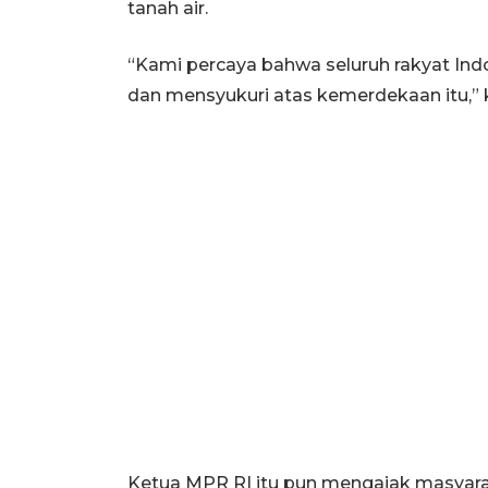
tanah air.
“Kami percaya bahwa seluruh rakyat Indon
dan mensyukuri atas kemerdekaan itu,” 
Ketua MPR RI itu pun mengajak masyar