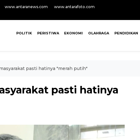
www.antaranews.com
www.antarafoto.com
POLITIK
PERISTIWA
EKONOMI
OLAHRAGA
PENDIDIKAN
asyarakat pasti hatinya "merah putih"
syarakat pasti hatinya