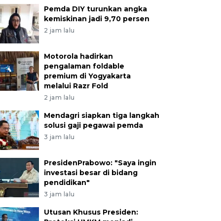
Pemda DIY turunkan angka
kemiskinan jadi 9,70 persen
2 jam lalu
Motorola hadirkan
pengalaman foldable
premium di Yogyakarta
melalui Razr Fold
2 jam lalu
Mendagri siapkan tiga langkah
solusi gaji pegawai pemda
3 jam lalu
PresidenPrabowo: "Saya ingin
investasi besar di bidang
pendidikan"
3 jam lalu
Utusan Khusus Presiden: