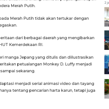
2 j
dera Merah Putih.
epada Merah Putih tidak akan tertukar dengan
negaskan.
eritaan dari berbagai daerah yang mengibarkan
 HUT Kemerdekaan RI.
 manga Jepang yang ditulis dan diilustrasikan
ceritakan petualangan Monkey D. Luffy menjadi
97 sampai sekarang.
aptasi menjadi serial animasi video dan tayang
hanya tentang pencarian harta karun, tetapi juga