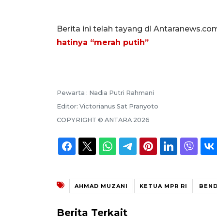
Berita ini telah tayang di Antaranews.co
hatinya “merah putih”
Pewarta :
Nadia Putri Rahmani
Editor:
Victorianus Sat Pranyoto
COPYRIGHT ©
ANTARA
2026
AHMAD MUZANI
KETUA MPR RI
BEND
Berita Terkait