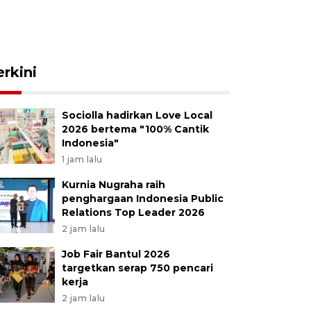
erkini
Sociolla hadirkan Love Local
2026 bertema "100% Cantik
Indonesia"
1 jam lalu
Kurnia Nugraha raih
penghargaan Indonesia Public
Relations Top Leader 2026
2 jam lalu
Job Fair Bantul 2026
targetkan serap 750 pencari
kerja
2 jam lalu