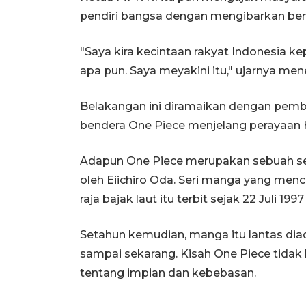
pendiri bangsa dengan mengibarkan ben
"Saya kira kecintaan rakyat Indonesia k
apa pun. Saya meyakini itu," ujarnya me
Belakangan ini diramaikan dengan pemb
bendera One Piece menjelang perayaan
Adapun One Piece merupakan sebuah seri
oleh Eiichiro Oda. Seri manga yang men
raja bajak laut itu terbit sejak 22 Juli 19
Setahun kemudian, manga itu lantas diad
sampai sekarang. Kisah One Piece tidak 
tentang impian dan kebebasan.