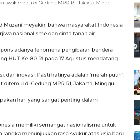
n awak media di Gedung MPR RI, Jakarta, Minggu
d Muzani meyakini bahwa masyarakat Indonesia
rjiwa nasionalisme dan cinta tanah air.
espons adanya fenomena pengibaran bendera
lang HUT Ke-80 RI pada 17 Agustus mendatang.
si, dan inovasi. Pasti hatinya adalah 'merah putih',
at ditemui di Gedung MPR RI, Jakarta, Minggu.
akan hari yang sangat penting dalam
onesia memiliki semangat nasionalisme untuk
 rangka menunjukkan rasa syukur atas usia baru