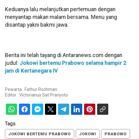
Keduanya lalu melanjutkan pertemuan dengan
menyantap makan malam bersama. Menu yang
disantap yakni bakmi jawa.
Berita ini telah tayang di Antaranews.com dengan
judul:
Jokowi bertemu Prabowo selama hampir 2
jam di Kertanegara IV
Pewarta : Fathur Rochman
Editor :
Victorianus Sat Pranyoto
Tags:
JOKOWI BERTEMU PRABOWO
JOKOWI
PRABOWO