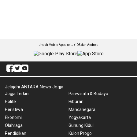
Unduh Mobile Apps untuk iOS dan Android
Jelajahi ANTARA News Jogja
Jogja Terkini
Pariwisata & Budaya
Politik
Hiburan
Peristiwa
Mancanegara
Ekonomi
Yogyakarta
Olahraga
Gunung Kidul
Pendidikan
Kulon Progo