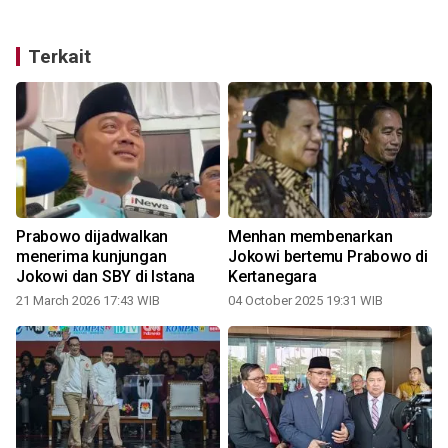
Terkait
Prabowo dijadwalkan
Menhan membenarkan
menerima kunjungan
Jokowi bertemu Prabowo di
Jokowi dan SBY di Istana
Kertanegara
21 March 2026 17:43 WIB
04 October 2025 19:31 WIB