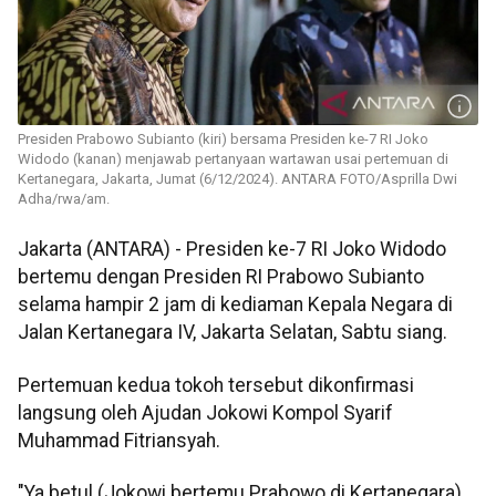
Presiden Prabowo Subianto (kiri) bersama Presiden ke-7 RI Joko
Widodo (kanan) menjawab pertanyaan wartawan usai pertemuan di
Kertanegara, Jakarta, Jumat (6/12/2024). ANTARA FOTO/Asprilla Dwi
Adha/rwa/am.
Jakarta (ANTARA) - Presiden ke-7 RI Joko Widodo
bertemu dengan Presiden RI Prabowo Subianto
selama hampir 2 jam di kediaman Kepala Negara di
Jalan Kertanegara IV, Jakarta Selatan, Sabtu siang.
Pertemuan kedua tokoh tersebut dikonfirmasi
langsung oleh Ajudan Jokowi Kompol Syarif
Muhammad Fitriansyah.
"Ya betul (Jokowi bertemu Prabowo di Kertanegara).