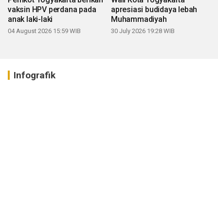
vaksin HPV perdana pada
apresiasi budidaya lebah
anak laki-laki
Muhammadiyah
04 August 2026 15:59 WIB
30 July 2026 19:28 WIB
Infografik