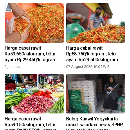
Harga cabai rawit
Harga cabai rawit
Rp59.650/kilogram, telur
Rp58.750/kilogram, telur
ayam Rp29.450/kilogram
ayam Rp29.500/kilogram
2 jam lalu
07 August 2026 10:04 WIB
Harga cabai rawit
Bulog Kanwil Yogyakarta
Rp59.150/kilogram, telur
masif salurkan beras SPHP