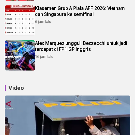
Klasemen Grup A Piala AFF 2026: Vietnam
dan Singapura ke semifinal
6 jam lalu
Alex Marquez ungguli Bezzecchi untuk jadi
tercepat di FP1 GP Inggris
16 jam lalu
Video