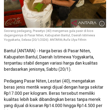
Seorang pedagang, Prasetyo (40) mengemas gula pasir di kios
dagangannya di Pasar Niten, Kabupaten Bantul, Daerah Istimewa
Yogyakarta, Selasa (20/1/2026). ANTARA/Aufa Ulya Fithrin
Bantul (ANTARA) - Harga beras di Pasar Niten,
Kabupaten Bantul, Daerah Istimewa Yogyakarta,
terpantau stabil dengan variasi harga dan kualitas
berdasarkan jenisnya, Sabtu (20/1).
Pedagang Pasar Niten, Lestari (40), mengatakan
beras jenis mentik wangi dijual dengan harga sekitar
Rp17.000 per kilogram. Beras tersebut memiliki
kualitas lebih baik dibandingkan beras tanpa merek
yang dijual di kisaran Rp14.000 hingga Rp14.500 per