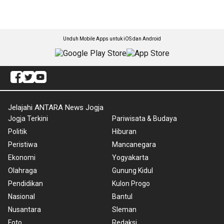
Unduh Mobile Apps untuk iOS dan Android
Jelajahi ANTARA News Jogja
Jogja Terkini
Pariwisata & Budaya
Politik
Hiburan
Peristiwa
Mancanegara
Ekonomi
Yogyakarta
Olahraga
Gunung Kidul
Pendidikan
Kulon Progo
Nasional
Bantul
Nusantara
Sleman
Foto
Redaksi