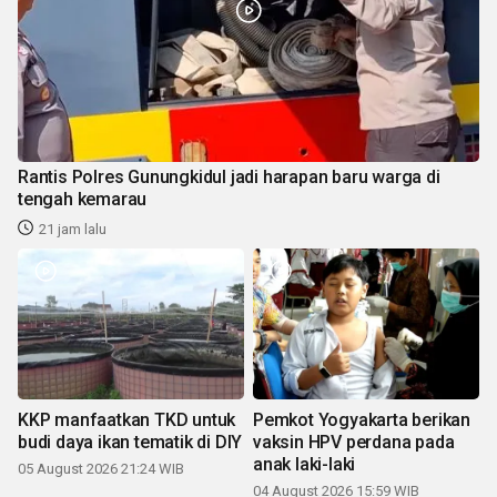
Rantis Polres Gunungkidul jadi harapan baru warga di
tengah kemarau
21 jam lalu
KKP manfaatkan TKD untuk
Pemkot Yogyakarta berikan
budi daya ikan tematik di DIY
vaksin HPV perdana pada
anak laki-laki
05 August 2026 21:24 WIB
04 August 2026 15:59 WIB