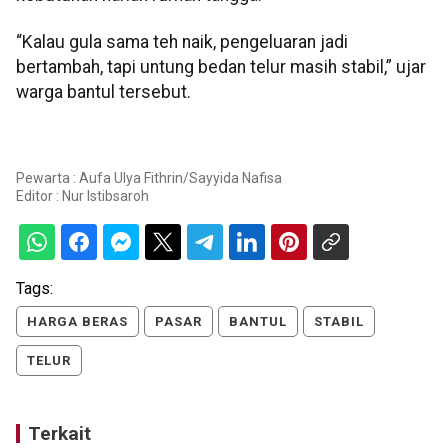
“Kalau gula sama teh naik, pengeluaran jadi
bertambah, tapi untung bedan telur masih stabil,” ujar
warga bantul tersebut.
Pewarta : Aufa Ulya Fithrin/Sayyida Nafisa
Editor :
Nur Istibsaroh
Tags:
HARGA BERAS
PASAR
BANTUL
STABIL
TELUR
Terkait