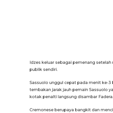
Idzes keluar sebagai pemenang setelah
publik sendiri.
Sassuolo unggul cepat pada menit ke-3 b
tembakan jarak jauh pemain Sassuolo ya
kotak penalti langsung disambar Fadera
Cremonese berupaya bangkit dan mencip