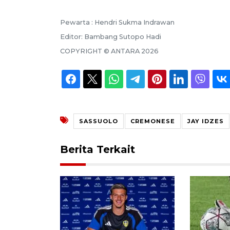
Pewarta :
Hendri Sukma Indrawan
Editor:
Bambang Sutopo Hadi
COPYRIGHT ©
ANTARA
2026
SASSUOLO
CREMONESE
JAY IDZES
Berita Terkait