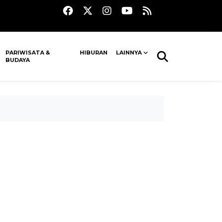
PARIWISATA &
HIBURAN
LAINNYA
BUDAYA