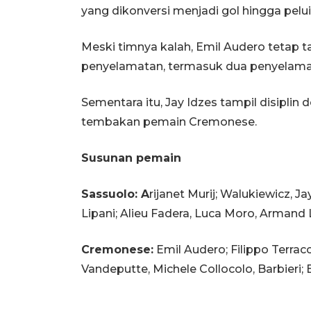
yang dikonversi menjadi gol hingga pelui
Meski timnya kalah, Emil Audero tetap
penyelamatan, termasuk dua penyelamata
Sementara itu, Jay Idzes tampil disipli
tembakan pemain Cremonese.
Susunan pemain
Sassuolo:
A
rijanet Murij; Walukiewicz, J
Lipani; Alieu Fadera, Luca Moro, Armand 
Cremonese:
Emil Audero; Filippo Terracci
Vandeputte, Michele Collocolo, Barbieri;