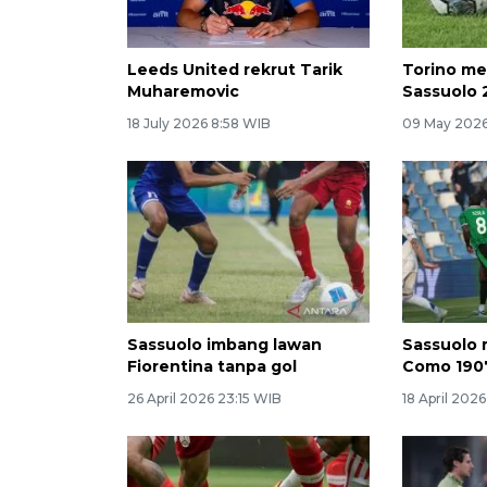
Leeds United rekrut Tarik
Torino me
Muharemovic
Sassuolo 
18 July 2026 8:58 WIB
09 May 2026
Sassuolo imbang lawan
Sassuolo 
Fiorentina tanpa gol
Como 190
26 April 2026 23:15 WIB
18 April 202