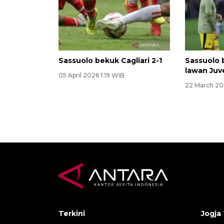
Sassuolo bekuk Cagliari 2-1
Sassuolo 
lawan Juv
05 April 2026 1:19 WIB
22 March 20
Terkini
Jogja 