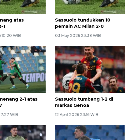
nang atas
Sassuolo tundukkan 10
2-1
pemain AC Milan 2-0
 10:20 WIB
03 May 2026 23:38 WIB
menang 2-1 atas
Sassuolo tumbang 1-2 di
7
markas Genoa
6 7:27 WIB
12 April 2026 23:16 WIB