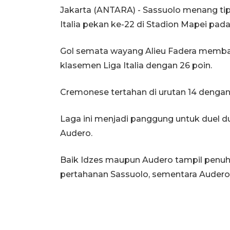
Jakarta (ANTARA) - Sassuolo menang tip
Italia pekan ke-22 di Stadion Mapei pa
Gol semata wayang Alieu Fadera membaw
klasemen Liga Italia dengan 26 poin.
Cremonese tertahan di urutan 14 dengan 
Laga ini menjadi panggung untuk duel d
Audero.
Baik Idzes maupun Audero tampil penuh. 
pertahanan Sassuolo, sementara Auder