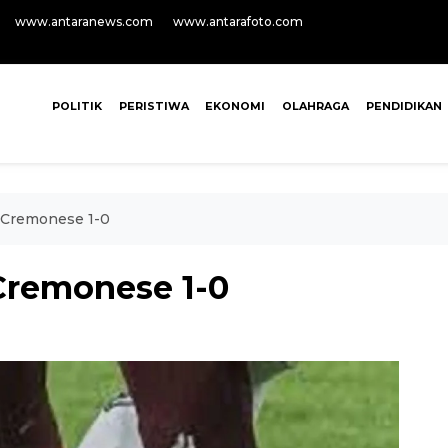
www.antaranews.com
www.antarafoto.com
POLITIK
PERISTIWA
EKONOMI
OLAHRAGA
PENDIDIKAN
 Cremonese 1-0
Cremonese 1-0