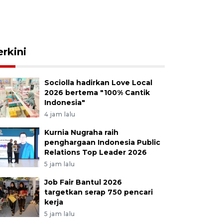
erkini
Sociolla hadirkan Love Local
2026 bertema "100% Cantik
Indonesia"
4 jam lalu
Kurnia Nugraha raih
penghargaan Indonesia Public
Relations Top Leader 2026
5 jam lalu
Job Fair Bantul 2026
targetkan serap 750 pencari
kerja
5 jam lalu