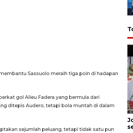
T
 membantu Sassuolo meraih tiga poin di hadapan
erkat gol Alieu Fadera yang bermula dari
ng ditepis Audero, tetapi bola muntah di dalam
.
J
s
takan sejumlah peluang, tetapi tidak satu pun