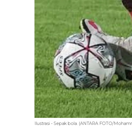
Ilustrasi - Sepak bola. (ANTARA FOTO/Moham