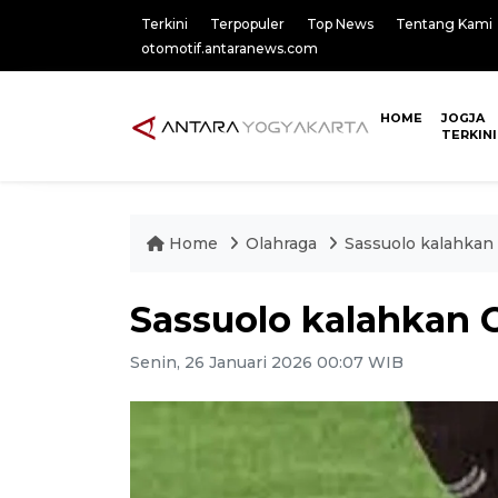
Terkini
Terpopuler
Top News
Tentang Kami
otomotif.antaranews.com
HOME
JOGJA
TERKINI
Home
Olahraga
Sassuolo kalahkan
Sassuolo kalahkan 
Senin, 26 Januari 2026 00:07 WIB