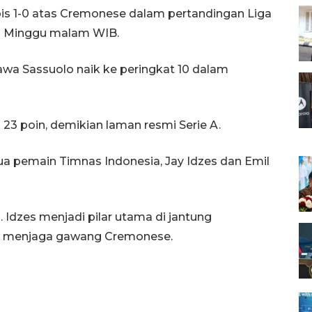
is 1-0 atas Cremonese dalam pertandingan Liga
da Minggu malam WIB.
a Sassuolo naik ke peringkat 10 dalam
23 poin, demikian laman resmi Serie A.
ua pemain Timnas Indonesia, Jay Idzes dan Emil
Idzes menjadi pilar utama di jantung
o menjaga gawang Cremonese.