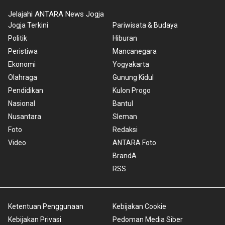
Jelajahi ANTARA News Jogja
Jogja Terkini
Pariwisata & Budaya
Politik
Hiburan
Peristiwa
Mancanegara
Ekonomi
Yogyakarta
Olahraga
Gunung Kidul
Pendidikan
Kulon Progo
Nasional
Bantul
Nusantara
Sleman
Foto
Redaksi
Video
ANTARA Foto
BrandA
RSS
Ketentuan Penggunaan
Kebijakan Cookie
Kebijakan Privasi
Pedoman Media Siber