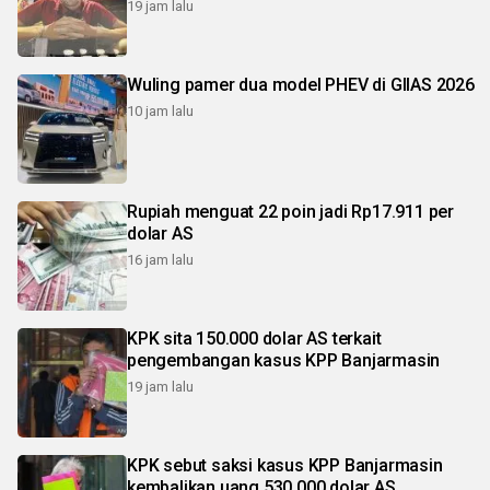
19 jam lalu
Wuling pamer dua model PHEV di GIIAS 2026
10 jam lalu
Rupiah menguat 22 poin jadi Rp17.911 per
dolar AS
16 jam lalu
KPK sita 150.000 dolar AS terkait
pengembangan kasus KPP Banjarmasin
19 jam lalu
KPK sebut saksi kasus KPP Banjarmasin
kembalikan uang 530.000 dolar AS