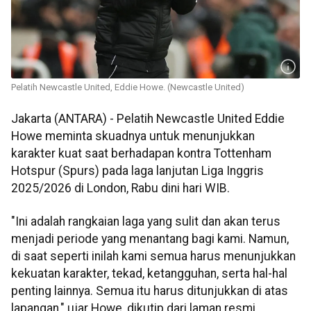
Pelatih Newcastle United, Eddie Howe. (Newcastle United)
Jakarta (ANTARA) - Pelatih Newcastle United Eddie
Howe meminta skuadnya untuk menunjukkan
karakter kuat saat berhadapan kontra Tottenham
Hotspur (Spurs) pada laga lanjutan Liga Inggris
2025/2026 di London, Rabu dini hari WIB.
"Ini adalah rangkaian laga yang sulit dan akan terus
menjadi periode yang menantang bagi kami. Namun,
di saat seperti inilah kami semua harus menunjukkan
kekuatan karakter, tekad, ketangguhan, serta hal-hal
penting lainnya. Semua itu harus ditunjukkan di atas
lapangan," ujar Howe, dikutip dari laman resmi