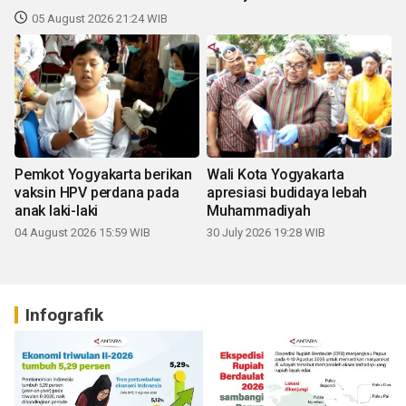
05 August 2026 21:24 WIB
Pemkot Yogyakarta berikan
Wali Kota Yogyakarta
vaksin HPV perdana pada
apresiasi budidaya lebah
anak laki-laki
Muhammadiyah
04 August 2026 15:59 WIB
30 July 2026 19:28 WIB
Infografik