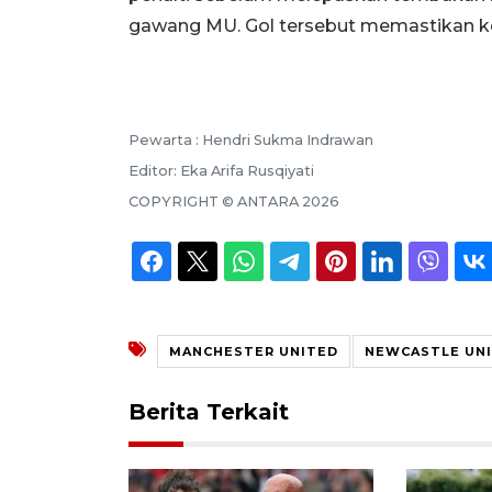
gawang MU. Gol tersebut memastikan k
Pewarta :
Hendri Sukma Indrawan
Editor:
Eka Arifa Rusqiyati
COPYRIGHT ©
ANTARA
2026
MANCHESTER UNITED
NEWCASTLE UN
Berita Terkait