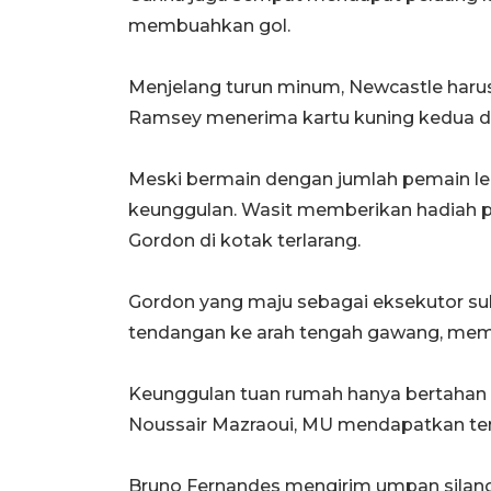
membuahkan gol.
Menjelang turun minum, Newcastle haru
Ramsey menerima kartu kuning kedua dan
Meski bermain dengan jumlah pemain le
keunggulan. Wasit memberikan hadiah p
Gordon di kotak terlarang.
Gordon yang maju sebagai eksekutor 
tendangan ke arah tengah gawang, memb
Keunggulan tuan rumah hanya bertahan t
Noussair Mazraoui, MU mendapatkan te
Bruno Fernandes mengirim umpan silang 