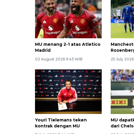
MU menang 2-1 atas Atletico
Mancheste
Madrid
Rosenber
02 August 2026 9:43 WIB
25 July 2026
Youri Tielemans teken
MU dapat
kontrak dengan MU
dari Chel