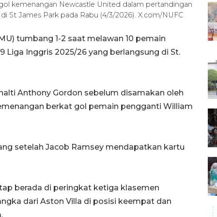
tak gol kemenangan Newcastle United dalam pertandingan
d di St James Park pada Rabu (4/3/2026). X.com/NUFC
(MU) tumbang 1-2 saat melawan 10 pemain
9 Liga Inggris 2025/26 yang berlangsung di St.
enalti Anthony Gordon sebelum disamakan oleh
emenangan berkat gol pemain pengganti William
rang setelah Jacob Ramsey mendapatkan kartu
tap berada di peringkat ketiga klasemen
ngka dari Aston Villa di posisi keempat dan
.