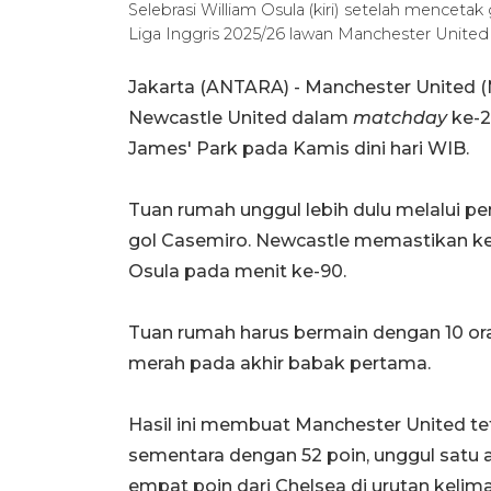
Selebrasi William Osula (kiri) setelah mence
Liga Inggris 2025/26 lawan Manchester Unite
Jakarta (ANTARA) - Manchester United 
Newcastle United dalam
matchday
ke-2
James' Park pada Kamis dini hari WIB.
Tuan rumah unggul lebih dulu melalui p
gol Casemiro. Newcastle memastikan k
Osula pada menit ke-90.
Tuan rumah harus bermain dengan 10 o
merah pada akhir babak pertama.
Hasil ini membuat Manchester United te
sementara dengan 52 poin, unggul satu a
empat poin dari Chelsea di urutan kelima