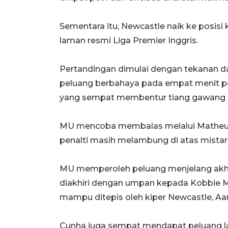
Sementara itu, Newcastle naik ke posisi 
laman resmi Liga Premier Inggris.
Pertandingan dimulai dengan tekanan d
peluang berbahaya pada empat menit pe
yang sempat membentur tiang gawang s
MU mencoba membalas melalui Matheus 
penalti masih melambung di atas mista
MU memperoleh peluang menjelang akhi
diakhiri dengan umpan kepada Kobbie 
mampu ditepis oleh kiper Newcastle, A
Cunha juga sempat mendapat peluang la