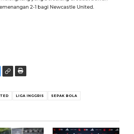
emenangan 2-1 bagi Newcastle United.
ITED
LIGA INGGRIS
SEPAK BOLA