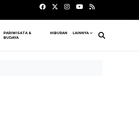
PARIWISATA &
HIBURAN
LAINNYA
BUDAYA