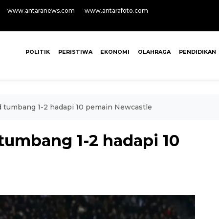
www.antaranews.com
www.antarafoto.com
POLITIK
PERISTIWA
EKONOMI
OLAHRAGA
PENDIDIKAN
 tumbang 1-2 hadapi 10 pemain Newcastle
tumbang 1-2 hadapi 10