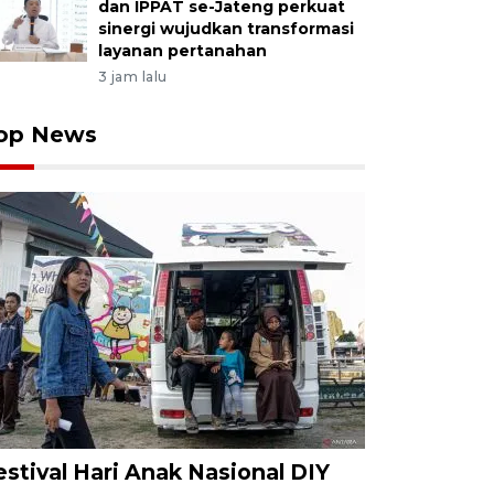
dan IPPAT se-Jateng perkuat
sinergi wujudkan transformasi
layanan pertanahan
3 jam lalu
op News
estival Hari Anak Nasional DIY