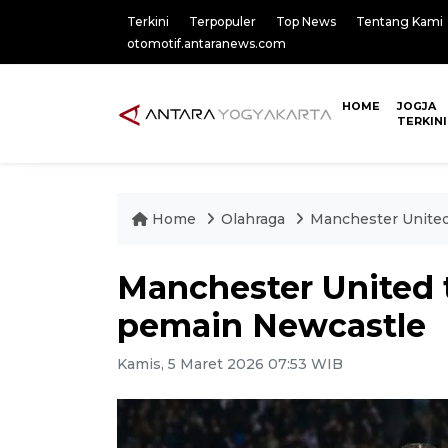
Terkini
Terpopuler
Top News
Tentang Kami
otomotif.antaranews.com
HOME
JOGJA
TERKINI
Home
Olahraga
Manchester United
Manchester United 
pemain Newcastle
Kamis, 5 Maret 2026 07:53 WIB