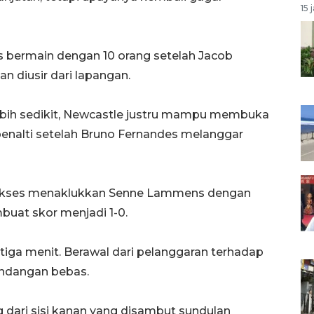
15 
s bermain dengan 10 orang setelah Jacob
 diusir dari lapangan.
bih sedikit, Newcastle justru mampu membuka
enalti setelah Bruno Fernandes melanggar
sukses menaklukkan Senne Lammens dengan
uat skor menjadi 1-0.
iga menit. Berawal dari pelanggaran terhadap
ndangan bebas.
dari sisi kanan yang disambut sundulan