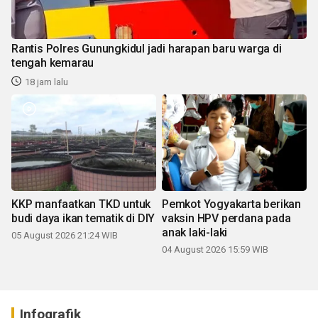
Rantis Polres Gunungkidul jadi harapan baru warga di
tengah kemarau
18 jam lalu
KKP manfaatkan TKD untuk
Pemkot Yogyakarta berikan
budi daya ikan tematik di DIY
vaksin HPV perdana pada
anak laki-laki
05 August 2026 21:24 WIB
04 August 2026 15:59 WIB
Infografik