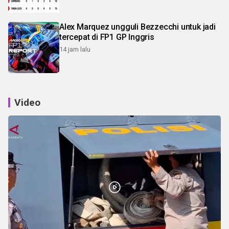
Alex Marquez ungguli Bezzecchi untuk jadi
tercepat di FP1 GP Inggris
14 jam lalu
Video