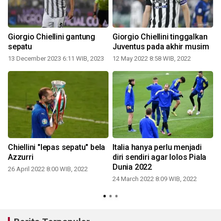
Giorgio Chiellini gantung
Giorgio Chiellini tinggalkan
sepatu
Juventus pada akhir musim
13 December 2023 6:11 WIB, 2023
12 May 2022 8:58 WIB, 2022
1
Chiellini "lepas sepatu" bela
Italia hanya perlu menjadi
Azzurri
diri sendiri agar lolos Piala
G
Dunia 2022
26 April 2022 8:00 WIB, 2022
24 March 2022 8:09 WIB, 2022