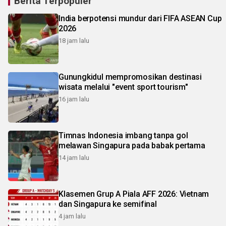
Berita Terpopuler
India berpotensi mundur dari FIFA ASEAN Cup
2026
18 jam lalu
Gunungkidul mempromosikan destinasi
wisata melalui "event sport tourism"
16 jam lalu
Timnas Indonesia imbang tanpa gol
melawan Singapura pada babak pertama
14 jam lalu
Klasemen Grup A Piala AFF 2026: Vietnam
dan Singapura ke semifinal
4 jam lalu