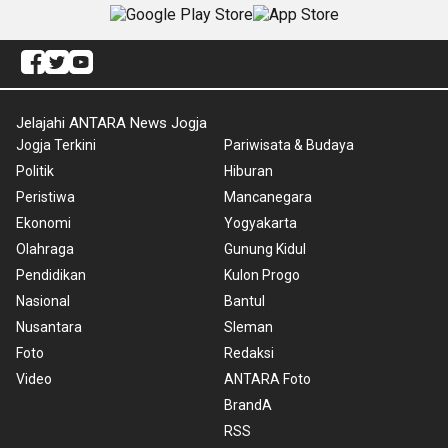
Jelajahi ANTARA News Jogja
Jogja Terkini
Pariwisata & Budaya
Politik
Hiburan
Peristiwa
Mancanegara
Ekonomi
Yogyakarta
Olahraga
Gunung Kidul
Pendidikan
Kulon Progo
Nasional
Bantul
Nusantara
Sleman
Foto
Redaksi
Video
ANTARA Foto
BrandA
RSS