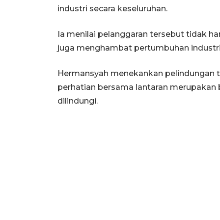
industri secara keseluruhan.
Ia menilai pelanggaran tersebut tidak h
juga menghambat pertumbuhan industri k
Hermansyah menekankan pelindungan ter
perhatian bersama lantaran merupakan b
dilindungi.