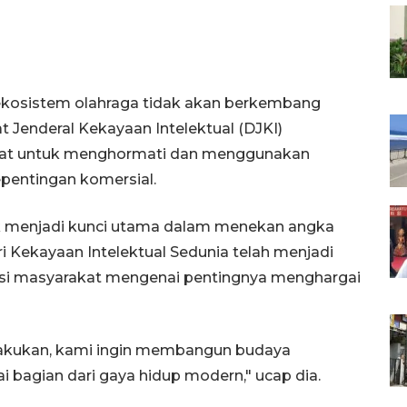
 ekosistem olahraga tidak akan berkembang
at Jenderal Kekayaan Intelektual (DJKI)
at untuk menghormati dan menggunakan
epentingan komersial.
blik menjadi kunci utama dalam menekan angka
 Kekayaan Intelektual Sedunia telah menjadi
i masyarakat mengenai pentingnya menghargai
lakukan, kami ingin membangun budaya
 bagian dari gaya hidup modern," ucap dia.