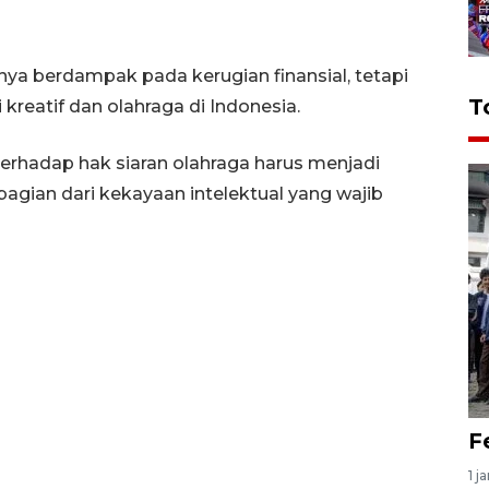
anya berdampak pada kerugian finansial, tetapi
T
reatif dan olahraga di Indonesia.
hadap hak siaran olahraga harus menjadi
agian dari kekayaan intelektual yang wajib
F
1 j