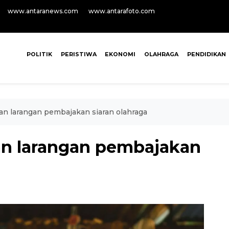
www.antaranews.com
www.antarafoto.com
POLITIK
PERISTIWA
EKONOMI
OLAHRAGA
PENDIDIKAN
 larangan pembajakan siaran olahraga
n larangan pembajakan