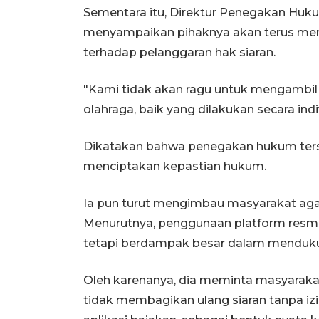
Sementara itu, Direktur Penegakan Huk
menyampaikan pihaknya akan terus me
terhadap pelanggaran hak siaran.
"Kami tidak akan ragu untuk mengambil
olahraga, baik yang dilakukan secara indi
Dikatakan bahwa penegakan hukum ters
menciptakan kepastian hukum.
Ia pun turut mengimbau masyarakat agar
Menurutnya, penggunaan platform resmi
tetapi berdampak besar dalam mendukun
Oleh karenanya, dia meminta masyarakat
tidak membagikan ulang siaran tanpa iz