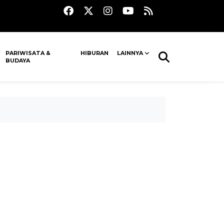
PARIWISATA &
HIBURAN
LAINNYA
BUDAYA