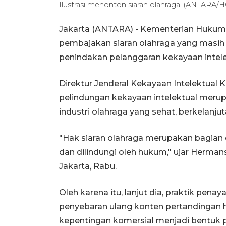
Ilustrasi menonton siaran olahraga. (ANTAR
Jakarta (ANTARA) - Kementerian Huku
pembajakan siaran olahraga yang masih 
penindakan pelanggaran kekayaan intele
Direktur Jenderal Kekayaan Intelektu
pelindungan kekayaan intelektual meru
industri olahraga yang sehat, berkelanju
"Hak siaran olahraga merupakan bagian d
dan dilindungi oleh hukum," ujar Herman
Jakarta, Rabu.
Oleh karena itu, lanjut dia, praktik penay
penyebaran ulang konten pertandingan 
kepentingan komersial menjadi bentuk 