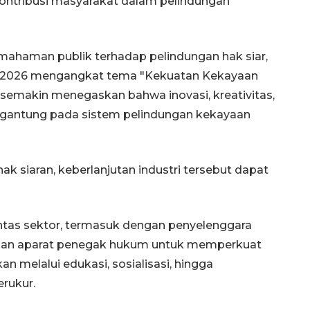
 kontribusi masyarakat dalam pelindungan
ahaman publik terhadap pelindungan hak siar,
ia 2026 mengangkat tema "Kekuatan Kekayaan
semakin menegaskan bahwa inovasi, kreativitas,
ergantung pada sistem pelindungan kekayaan
 siaran, keberlanjutan industri tersebut dapat
intas sektor, termasuk dengan penyelenggara
al, dan aparat penegak hukum untuk memperkuat
an melalui edukasi, sosialisasi, hingga
rukur.