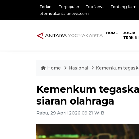
Terkini
Terpopuler
Top News
Tentang Kami
otomotif.antaranews.com
HOME
JOGJA
TERKINI
Home
Nasional
Kemenkum tegaskan
Kemenkum tegaska
siaran olahraga
Rabu, 29 April 2026 09:21 WIB