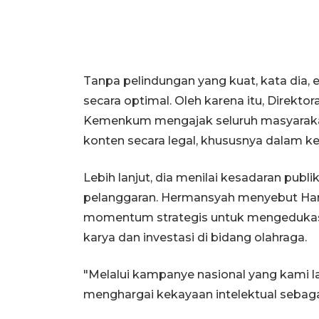
Tanpa pelindungan yang kuat, kata dia,
secara optimal. Oleh karena itu, Direktor
Kemenkum mengajak seluruh masyarak
konten secara legal, khususnya dalam k
Lebih lanjut, dia menilai kesadaran pu
pelanggaran. Hermansyah menyebut Hari
momentum strategis untuk mengedukas
karya dan investasi di bidang olahraga.
"Melalui kampanye nasional yang kami 
menghargai kekayaan intelektual sebagai