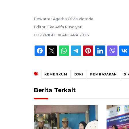
Pewarta :
Agatha Olivia Victoria
Editor:
Eka Arifa Rusqiyati
COPYRIGHT ©
ANTARA
2026
KEMENKUM
DJKI
PEMBAJAKAN
SI
Berita Terkait