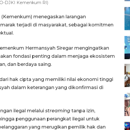
A/HO-DJKI Kemenkum RI)
m (Kemenkum) menegaskan larangan
marak terjadi di masyarakat, sebagai komitmen
ktual.
al Kemenkum Hermansyah Siregar mengingatkan
pakan fondasi penting dalam menjaga ekosistem
tan, dan berdaya saing.
ari hak cipta yang memiliki nilai ekonomi tinggi
syah dalam keterangan yang dikonfirmasi di
angan ilegal melalui
streaming
tanpa izin,
hingga penggunaan perangkat ilegal untuk
pelanggaran yang merugikan pemilik hak dan