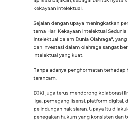
aplikasi bajakan, sebagai bentuk nyata
kekayaan intelektual.
Sejalan dengan upaya meningkatkan pem
tema Hari Kekayaan Intelektual Sedun
Intelektual dalam Dunia Olahraga"
,
yang 
dan investasi dalam olahraga sangat b
intelektual yang kuat.
Tanpa adanya penghormatan terhadap hak
terancam.
DJKI juga terus mendorong kolaborasi l
liga, pemegang lisensi, platform digit
pelindungan hak siaran. Upaya itu dilakuk
penegakan hukum yang konsisten dan te