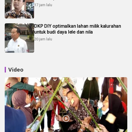
17 jam lalu
DKP DIY optimalkan lahan milik kalurahan
untuk budi daya lele dan nila
20 jam lalu
Video