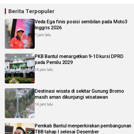
Berita Terpopuler
Veda Ega finis posisi sembilan pada Moto3
Inggris 2026
7 jam lalu
PKB Bantul menargetkan 9-10 kursi DPRD
pada Pemilu 2029
16 jam lalu
Destinasi wisata di sekitar Gunung Bromo
masih aman dikunjungi wisatawan
16 jam lalu
Pemkab Bantul menperkirakan pembangunan
TBB tahap I selesai Desember