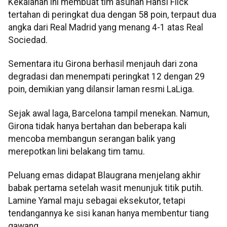
Kekalahan ini membuat tim asuhan Hansi Flick
tertahan di peringkat dua dengan 58 poin, terpaut dua
angka dari Real Madrid yang menang 4-1 atas Real
Sociedad.
Sementara itu Girona berhasil menjauh dari zona
degradasi dan menempati peringkat 12 dengan 29
poin, demikian yang dilansir laman resmi LaLiga.
Sejak awal laga, Barcelona tampil menekan. Namun,
Girona tidak hanya bertahan dan beberapa kali
mencoba membangun serangan balik yang
merepotkan lini belakang tim tamu.
Peluang emas didapat Blaugrana menjelang akhir
babak pertama setelah wasit menunjuk titik putih.
Lamine Yamal maju sebagai eksekutor, tetapi
tendangannya ke sisi kanan hanya membentur tiang
gawang.