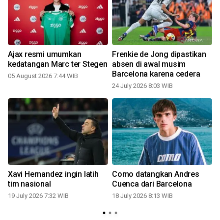
i
Ajax resmi umumkan
Frenkie de Jong dipastikan
kedatangan Marc ter Stegen
absen di awal musim
Barcelona karena cedera
05 August 2026 7:44 WIB
0
24 July 2026 8:03 WIB
Xavi Hernandez ingin latih
Como datangkan Andres
tim nasional
Cuenca dari Barcelona
19 July 2026 7:32 WIB
18 July 2026 8:13 WIB