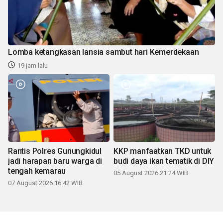
Lomba ketangkasan lansia sambut hari Kemerdekaan
19 jam lalu
Rantis Polres Gunungkidul
KKP manfaatkan TKD untuk
jadi harapan baru warga di
budi daya ikan tematik di DIY
tengah kemarau
05 August 2026 21:24 WIB
07 August 2026 16:42 WIB