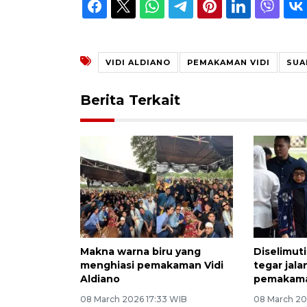
VIDI ALDIANO
PEMAKAMAN VIDI
SUA
Berita Terkait
Makna warna biru yang
Diselimuti
menghiasi pemakaman Vidi
tegar jala
Aldiano
pemakama
08 March 2026 17:33 WIB
08 March 20