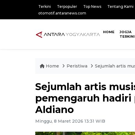
Terkini
Terpopuler
Top News
Tentang Kami
otomotif.antaranews.com
HOME
JOGJA
TERKINI
Home
Peristiwa
Sejumlah artis mu
Sejumlah artis musis
pemengaruh hadiri
Aldiano
Minggu, 8 Maret 2026 13:31 WIB