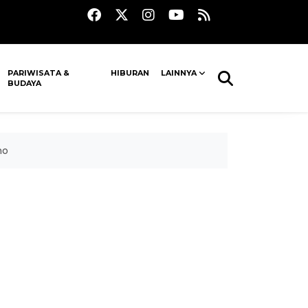
PARIWISATA &
HIBURAN
LAINNYA
BUDAYA
no