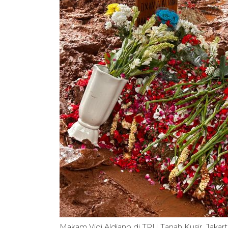
Makam Vidi Aldiano di TPU Tanah Kusir, Jakar