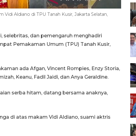
idi Aldiano di TPU Tanah Kusir, Jakarta Selatan,
si, selebritas, dan pemengaruh menghadiri
Tempat Pemakaman Umum (TPU) Tanah Kusir,
makaman ada Afgan, Vincent Rompies, Enzy Storia,
mizah, Keanu, Fadil Jaidi, dan Anya Geraldine.
ian serba hitam, datang bersama anaknya,
 di atas makam Vidi Aldiano, suami aktris