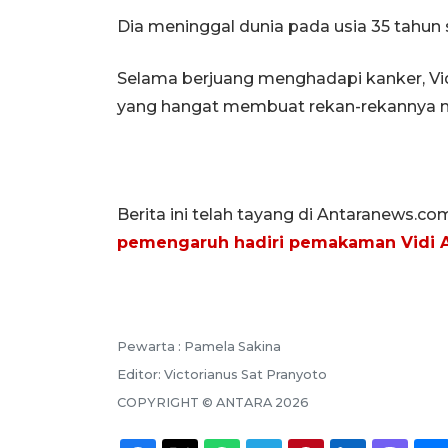
Dia meninggal dunia pada usia 35 tahun 
Selama berjuang menghadapi kanker, Vid
yang hangat membuat rekan-rekannya me
Berita ini telah tayang di Antaranews.co
pemengaruh hadiri pemakaman Vidi A
Pewarta :
Pamela Sakina
Editor:
Victorianus Sat Pranyoto
COPYRIGHT ©
ANTARA
2026