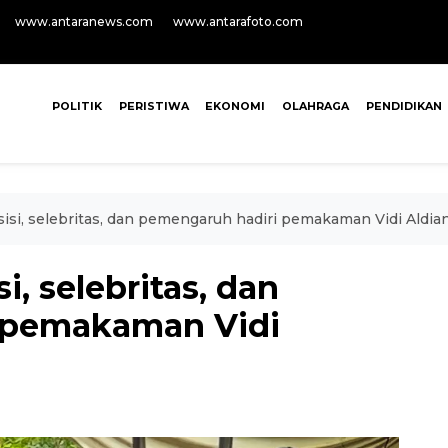
www.antaranews.com
www.antarafoto.com
POLITIK
PERISTIWA
EKONOMI
OLAHRAGA
PENDIDIKAN
sisi, selebritas, dan pemengaruh hadiri pemakaman Vidi Aldia
i, selebritas, dan
 pemakaman Vidi