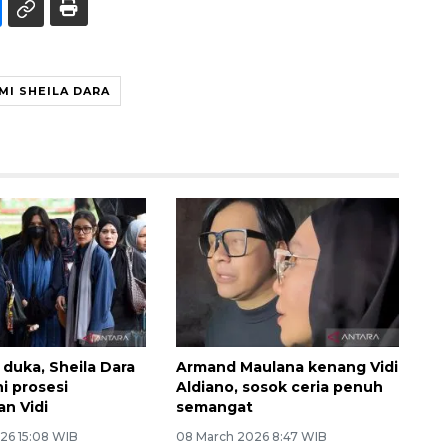
MI SHEILA DARA
 duka, Sheila Dara
Armand Maulana kenang Vidi
ni prosesi
Aldiano, sosok ceria penuh
n Vidi
semangat
26 15:08 WIB
08 March 2026 8:47 WIB