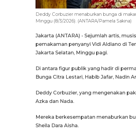
Deddy Corbuzier menaburkan bunga di makam V
Minggu (8/3/2026). (ANTARA/Pamela Sakina)
Jakarta (ANTARA) - Sejumlah artis, musi
pemakaman penyanyi Vidi Aldiano di 
Jakarta Selatan, Minggu pagi.
Di antara figur publik yang hadir di per
Bunga Citra Lestari, Habib Jafar, Nadin A
Deddy Corbuzier, yang mengenakan paka
Azka dan Nada.
Mereka berkesempatan menaburkan bunga
Sheila Dara Aisha.