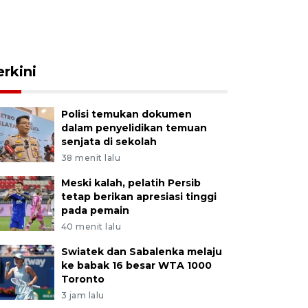
erkini
Polisi temukan dokumen
dalam penyelidikan temuan
senjata di sekolah
38 menit lalu
Meski kalah, pelatih Persib
tetap berikan apresiasi tinggi
pada pemain
40 menit lalu
Swiatek dan Sabalenka melaju
ke babak 16 besar WTA 1000
Toronto
3 jam lalu