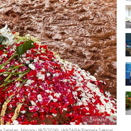
ta Selatan, Minggu (8/3/2026). (ANTARA/Pamela Sakina)