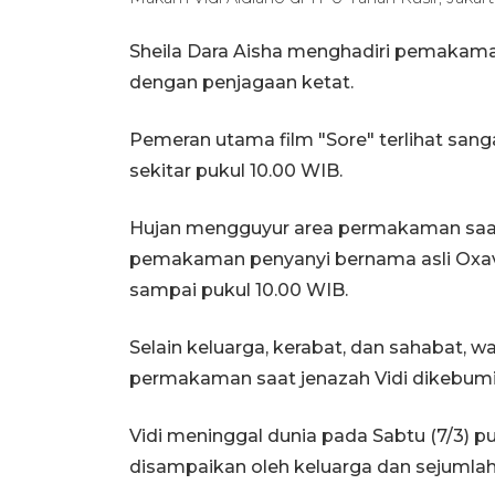
Sheila Dara Aisha menghadiri pemakama
dengan penjagaan ketat.
Pemeran utama film "Sore" terlihat san
sekitar pukul 10.00 WIB.
Hujan mengguyur area permakaman saat
pemakaman penyanyi bernama asli Oxavia
sampai pukul 10.00 WIB.
Selain keluarga, kerabat, dan sahabat, 
permakaman saat jenazah Vidi dikebumi
Vidi meninggal dunia pada Sabtu (7/3) p
disampaikan oleh keluarga dan sejumlah 