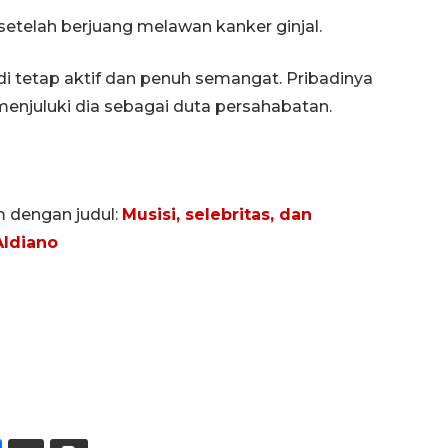
setelah berjuang melawan kanker ginjal.
i tetap aktif dan penuh semangat. Pribadinya
njuluki dia sebagai duta persahabatan.
m dengan judul:
Musisi, selebritas, dan
ldiano