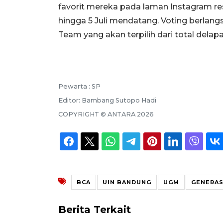
favorit mereka pada laman Instagram re
hingga 5 Juli mendatang. Voting berlan
Team yang akan terpilih dari total delapa
Pewarta :
SP
Editor:
Bambang Sutopo Hadi
COPYRIGHT ©
ANTARA
2026
BCA
UIN BANDUNG
UGM
GENERAS
Berita Terkait