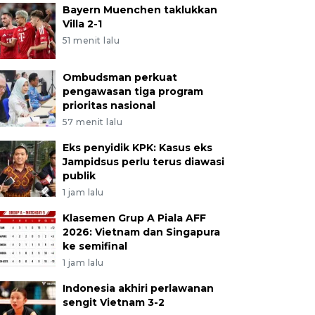
Bayern Muenchen taklukkan
Villa 2-1
51 menit lalu
Ombudsman perkuat
pengawasan tiga program
prioritas nasional
57 menit lalu
Eks penyidik KPK: Kasus eks
Jampidsus perlu terus diawasi
publik
1 jam lalu
Klasemen Grup A Piala AFF
2026: Vietnam dan Singapura
ke semifinal
1 jam lalu
Indonesia akhiri perlawanan
sengit Vietnam 3-2