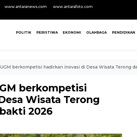
www.antaranews.com
www.antarafoto.com
POLITIK
PERISTIWA
EKONOMI
OLAHRAGA
PENDIDIKAN
UGM berkompetisi hadirkan inovasi di Desa Wisata Terong d
GM berkompetisi
 Desa Wisata Terong
bakti 2026