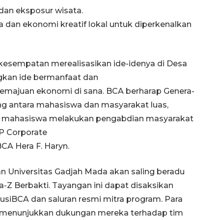
 dan eksposur wisata.
aya dan ekonomi kreatif lokal untuk diperkenalkan
esempatan merealisasikan ide-idenya di Desa
gkan ide bermanfaat dan
emajuan ekonomi di sana. BCA berharap Genera-
ng antara mahasiswa dan masyarakat luas,
 mahasiswa melakukan pengabdian masyarakat
VP Corporate
CA Hera F. Haryn.
n Universitas Gadjah Mada akan saling beradu
-Z Berbakti. Tayangan ini dapat disaksikan
usiBCA dan saluran resmi mitra program. Para
k menunjukkan dukungan mereka terhadap tim