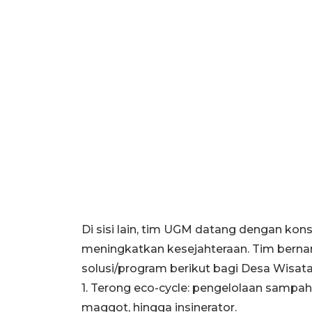
Di sisi lain, tim UGM datang dengan kon
meningkatkan kesejahteraan. Tim berna
solusi/program berikut bagi Desa Wisata
1. Terong eco-cycle: pengelolaan sampah 
maggot, hingga insinerator.