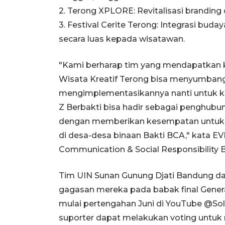
2. Terong XPLORE: Revitalisasi branding
3. Festival Cerite Terong: Integrasi bud
secara luas kepada wisatawan.
"Kami berharap tim yang mendapatkan k
Wisata Kreatif Terong bisa menyumban
mengimplementasikannya nanti untuk k
Z Berbakti bisa hadir sebagai penghubu
dengan memberikan kesempatan untuk
di desa-desa binaan Bakti BCA," kata E
Communication & Social Responsibility B
Tim UIN Sunan Gunung Djati Bandung da
gagasan mereka pada babak final Genera
mulai pertengahan Juni di YouTube @Sol
suporter dapat melakukan voting untu