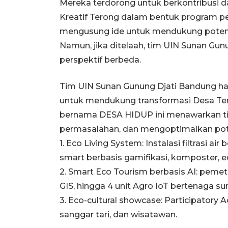
Mereka terdorong untuk berkontribusi 
Kreatif Terong dalam bentuk program 
mengusung ide untuk mendukung potensi
Namun, jika ditelaah, tim UIN Sunan 
perspektif berbeda.
Tim UIN Sunan Gunung Djati Bandung h
untuk mendukung transformasi Desa Ter
bernama DESA HIDUP ini menawarkan ti
permasalahan, dan mengoptimalkan poten
1. Eco Living System: Instalasi filtrasi ai
smart berbasis gamifikasi, komposter, e
2. Smart Eco Tourism berbasis AI: pemet
GIS, hingga 4 unit Agro IoT bertenaga su
3. Eco-cultural showcase: Participatory
sanggar tari, dan wisatawan.