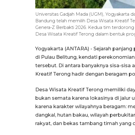
Universitas Gadjah Mada (UGM), Yogyakarta da
Bandung telah memilih Desa Wisata Kreatif T
Genera-Z Berbakti 2026. Kedua tim terdorong 
Desa Wisata Kreatif Terong dalam bentuk p
Yogyakarta (ANTARA) - Sejarah panjang
di Pulau Belitung, kendati perekonomian 
tersebut. Di antara banyaknya sisa-sisa 
Kreatif Terong hadir dengan beragam po
Desa Wisata Kreatif Terong memiliki daya
bukan semata karena lokasinya di jalur 
karena karakter wilayahnya beragam: mel
dangkal, hutan bakau, wilayah perbukita
rakyat, dan bekas tambang timah yang d