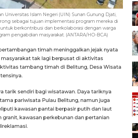
n Universitas Islam Negeri (UIN) Sunan Gunung Djati,
erong sebagai tujuan implementasi program mereka di
untuk berkontribusi dan berkolaborasi dengan warga
rogram pengabdian masyarakat. (ANTARA/HO-BCA)
 pertambangan timah meninggalkan jejak nyata
masyarakat tak lagi berpusat di aktivitas
aktivitas tambang timah di Belitung, Desa Wisata
tensinya.
 tarik sendiri bagi wisatawan. Daya tariknya
utama pariwisata Pulau Belitung, namun juga
iputi kawasan pantai berpasir putih dan laut
n granit, kawasan perkebunan dan pertanian
ireklamasi.