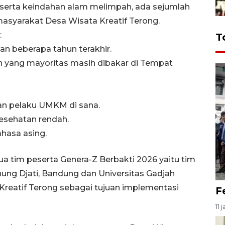
 serta keindahan alam melimpah, ada sejumlah
asyarakat Desa Wisata Kreatif Terong.
:
T
an beberapa tahun terakhir.
 yang mayoritas masih dibakar di Tempat
an pelaku UMKM di sana.
kesehatan rendah.
hasa asing.
dua tim peserta Genera-Z Berbakti 2026 yaitu tim
nung Djati, Bandung dan Universitas Gadjah
reatif Terong sebagai tujuan implementasi
F
11 