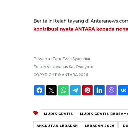
Berita ini telah tayang di Antaranews.co
kontribusi nyata ANTARA kepada nega
Pewarta :
Zaro Ezza Syachniar
Editor:
Victorianus Sat Pranyoto
COPYRIGHT ©
ANTARA
2026
MUDIK GRATIS
MUDIK GRATIS BERSAM
ANGKUTAN LEBARAN
LEBARAN 2026
IDU