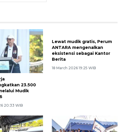
Lewat mudik gratis, Perum
ANTARA mengenalkan
eksistensi sebagai Kantor
Berita
18 March 2026 19:25 WIB
rja
gkatkan 23.500
elalui Mudik
26
26 20:33 WIB