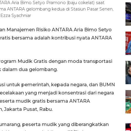
ARA Aria Bimo Setyo Pramono (baju cokelat) saat
ama ANTARA gelombang kedua di Stasiun Pasar Senen,
 Ezza Syachniar
dan Manajemen Risiko ANTARA Aria Bimo Setyo
tis bersama adalah kontribusi nyata ANTARA
ogram Mudik Gratis dengan moda transportasi
dik dalam dua gelombang.
usi untuk pemerintah, kepada negara, dan BUMN
ecelakaan yang menjadi konsentrasi dari negara
 peserta mudik gratis bersama ANTARA
, Jakarta Pusat, Rabu.
marang, peserta mudik yang diberangkatkan