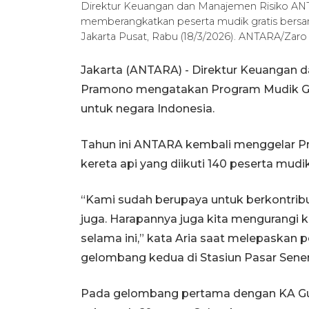
Direktur Keuangan dan Manajemen Risiko ANT
memberangkatkan peserta mudik gratis bers
Jakarta Pusat, Rabu (18/3/2026). ANTARA/Zaro
Jakarta (ANTARA) - Direktur Keuangan 
Pramono mengatakan Program Mudik Gra
untuk negara Indonesia.
Tahun ini ANTARA kembali menggelar Pr
kereta api yang diikuti 140 peserta mu
“Kami sudah berupaya untuk berkontrib
juga. Harapannya juga kita mengurangi k
selama ini,” kata Aria saat melepaskan
gelombang kedua di Stasiun Pasar Senen
Pada gelombang pertama dengan KA Gu