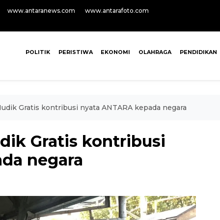
www.antaranews.com
www.antarafoto.com
POLITIK
PERISTIWA
EKONOMI
OLAHRAGA
PENDIDIKAN
udik Gratis kontribusi nyata ANTARA kepada negara
ik Gratis kontribusi
da negara