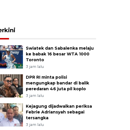
erkini
Swiatek dan Sabalenka melaju
ke babak 16 besar WTA 1000
Toronto
3 jam lalu
DPR RI minta polisi
mengungkap bandar di balik
peredaran 46 juta pil koplo
3 jam lalu
Kejagung dijadwalkan periksa
Febrie Adriansyah sebagai
tersangka
3 jam lalu