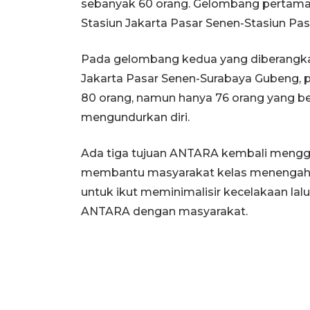
sebanyak 60 orang. Gelombang pertama i
Stasiun Jakarta Pasar Senen-Stasiun Pas
Pada gelombang kedua yang diberangkatk
Jakarta Pasar Senen-Surabaya Gubeng, 
80 orang, namun hanya 76 orang yang b
mengundurkan diri.
Ada tiga tujuan ANTARA kembali menggel
membantu masyarakat kelas menengah k
untuk ikut meminimalisir kecelakaan lal
ANTARA dengan masyarakat.