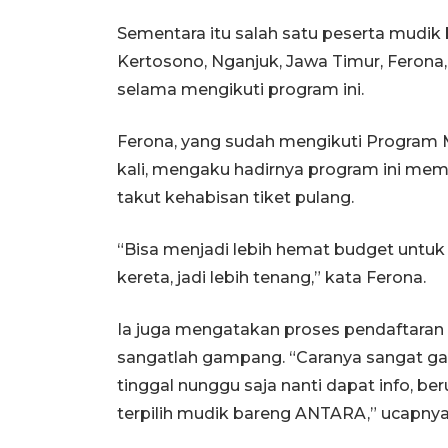
Sementara itu salah satu peserta mudi
Kertosono, Nganjuk, Jawa Timur, Fero
selama mengikuti program ini.
Ferona, yang sudah mengikuti Program
kali, mengaku hadirnya program ini me
takut kehabisan tiket pulang.
“Bisa menjadi lebih hemat budget untuk 
kereta, jadi lebih tenang,” kata Ferona.
Ia juga mengatakan proses pendaftaran
sangatlah gampang. “Caranya sangat gam
tinggal nunggu saja nanti dapat info, b
terpilih mudik bareng ANTARA,” ucapnya