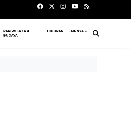
PARIWISATA &
HIBURAN
LAINNYA
BUDAYA