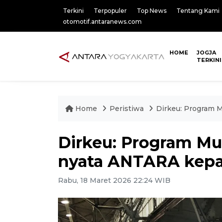
Terkini
Terpopuler
Top News
Tentang Kami
otomotif.antaranews.com
HOME
JOGJA
TERKINI
Home
Peristiwa
Dirkeu: Program M
Dirkeu: Program Mud
nyata ANTARA kepa
Rabu, 18 Maret 2026 22:24 WIB