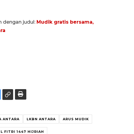
m dengan judul:
Mudik gratis bersama,
ra
A ANTARA
LKBN ANTARA
ARUS MUDIK
L FITRI 1447 HIJRIAH