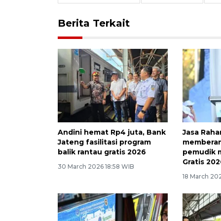
Berita Terkait
Andini hemat Rp4 juta, Bank
Jasa Raha
Jateng fasilitasi program
memberan
balik rantau gratis 2026
pemudik m
Gratis 20
30 March 2026 18:58 WIB
18 March 20