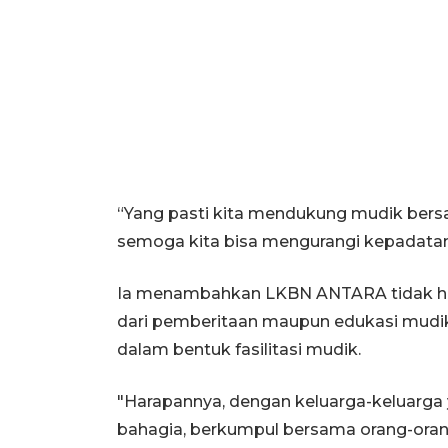
“Yang pasti kita mendukung mudik bersa
semoga kita bisa mengurangi kepadatan la
Ia menambahkan LKBN ANTARA tidak h
dari pemberitaan maupun edukasi mudik
dalam bentuk fasilitasi mudik.
"Harapannya, dengan keluarga-keluarga 
bahagia, berkumpul bersama orang-orang 