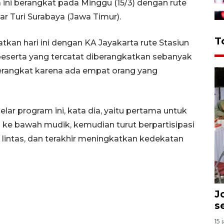
ni berangkat pada Minggu (15/3) dengan rute
ar Turi Surabaya (Jawa Timur).
T
an hari ini dengan KA Jayakarta rute Stasiun
peserta yang tercatat diberangkatkan sebanyak
erangkat karena ada empat orang yang
ar program ini, kata dia, yaitu pertama untuk
e bawah mudik, kemudian turut berpartisipasi
u lintas, dan terakhir meningkatkan kedekatan
J
s
15 