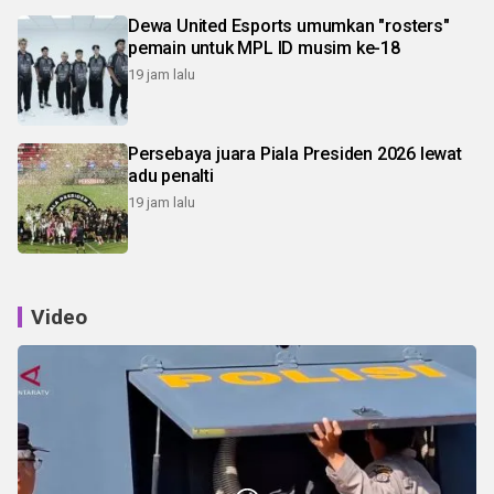
Dewa United Esports umumkan "rosters"
pemain untuk MPL ID musim ke-18
19 jam lalu
Persebaya juara Piala Presiden 2026 lewat
adu penalti
19 jam lalu
Video