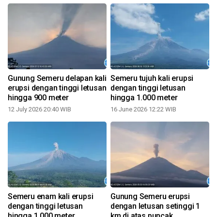
Gunung Semeru delapan kali
Semeru tujuh kali erupsi
erupsi dengan tinggi letusan
dengan tinggi letusan
hingga 900 meter
hingga 1.000 meter
12 July 2026 20:40 WIB
16 June 2026 12:22 WIB
Semeru enam kali erupsi
Gunung Semeru erupsi
n
dengan tinggi letusan
dengan letusan setinggi 1
hingga 1.000 meter
km di atas puncak