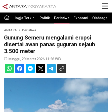
Jogja Terkini
Politik
Peristiwa
Ekonomi
Olahraga
ANTARA
Peristiwa
Gunung Semeru mengalami erupsi
disertai awan panas guguran sejauh
3.500 meter
Minggu, 29 Maret 2026 11:26 WIB