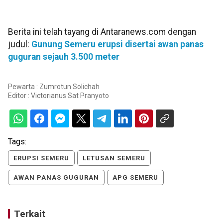
Berita ini telah tayang di Antaranews.com dengan
judul:
Gunung Semeru erupsi disertai awan panas
guguran sejauh 3.500 meter
Pewarta : Zumrotun Solichah
Editor :
Victorianus Sat Pranyoto
Tags:
ERUPSI SEMERU
LETUSAN SEMERU
AWAN PANAS GUGURAN
APG SEMERU
Terkait