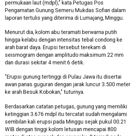
permukaan laut (mdpl)," kata Petugas Pos
Pengamatan Gunung Semeru Mukdas Sofian dalam
laporan tertulis yang diterima di Lumajang, Minggu.
Menurut dia, kolom abu teramati berwarna putih
hingga kelabu dengan intensitas tebal condong ke
arah barat daya. Erupsi tersebut terekam di
seismogram dengan amplitudo maksimum 22 mm
dan durasi sekitar 4 menit 6 detik.
"Erupsi gunung tertinggi di Pulau Jawa itu disertai
awan panas guguran dengan jarak luncur 3.500 meter
ke arah Besuk Kobokan," tuturnya.
Berdasarkan catatan petugas, gunung yang memiliki
ketinggian 3.676 mdpl itu tercatat sudah mengalami
sembilan kali erupsi pada Minggu sejak pukul 00.21
WIB dengan tinggi kolom letusan mencapai 800