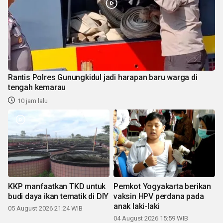
Rantis Polres Gunungkidul jadi harapan baru warga di
tengah kemarau
10 jam lalu
KKP manfaatkan TKD untuk
Pemkot Yogyakarta berikan
budi daya ikan tematik di DIY
vaksin HPV perdana pada
anak laki-laki
05 August 2026 21:24 WIB
04 August 2026 15:59 WIB