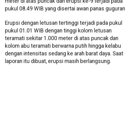
meter di atas puncak dan erupsi ke-9 terjadi pada
pukul 08.49 WIB yang disertai awan panas guguran
Erupsi dengan letusan tertinggi terjadi pada pukul
pukul 01.01 WIB dengan tinggi kolom letusan
teramati sekitar 1.000 meter di atas puncak dan
kolom abu teramati berwarna putih hingga kelabu
dengan intensitas sedang ke arah barat daya. Saat
laporan itu dibuat, erupsi masih berlangsung.