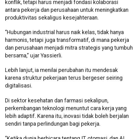
konflik, tetapi harus menjadi fondasi kolaborasi
antara pekerja dan perusahaan untuk meningkatkan
produktivitas sekaligus kesejahteraan.
“Hubungan industrial harus naik kelas, tidak hanya
harmonis, tetapi juga transformatif, di mana pekerja
dan perusahaan menjadi mitra strategis yang tumbuh
bersama,” ujar Yassierli.
Lebih lanjut, ia menilai perubahan itu mendesak
karena struktur pekerjaan terus bergeser seiring
digitalisasi.
Di sektor kesehatan dan farmasi sekalipun,
perkembangan teknologi menuntut cara kerja yang
lebih adaptif. Karena itu, inovasi tidak boleh berjalan
sendiri tanpa perlindungan bagi pekerja.
“Ketika dunia berbicara tentang IT, otomasi, dan AI,