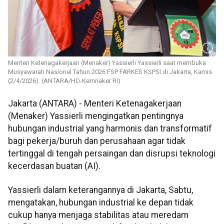
Menteri Ketenagakerjaan (Menaker) Yassierli Yassierli saat membuka
Musyawarah Nasional Tahun 2026 FSP FARKES KSPSI di Jakarta, Kamis
(2/4/2026). (ANTARA/HO-Kemnaker RI)
Jakarta (ANTARA) - Menteri Ketenagakerjaan
(Menaker) Yassierli mengingatkan pentingnya
hubungan industrial yang harmonis dan transformatif
bagi pekerja/buruh dan perusahaan agar tidak
tertinggal di tengah persaingan dan disrupsi teknologi
kecerdasan buatan (AI).
Yassierli dalam keterangannya di Jakarta, Sabtu,
mengatakan, hubungan industrial ke depan tidak
cukup hanya menjaga stabilitas atau meredam