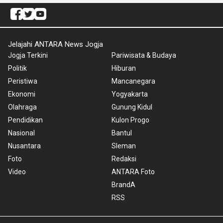
Jelajahi ANTARA News Jogja
Jogja Terkini
Pariwisata & Budaya
Politik
Hiburan
Peristiwa
Mancanegara
Ekonomi
Yogyakarta
Olahraga
Gunung Kidul
Pendidikan
Kulon Progo
Nasional
Bantul
Nusantara
Sleman
Foto
Redaksi
Video
ANTARA Foto
BrandA
RSS