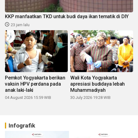
KKP manfaatkan TKD untuk budi daya ikan tematik di DIY
23 jam lalu
Pemkot Yogyakarta berikan
Wali Kota Yogyakarta
vaksin HPV perdana pada
apresiasi budidaya lebah
anak laki-laki
Muhammadiyah
04 August 2026 15:59 WIB
30 July 2026 19:28 WIB
Infografik