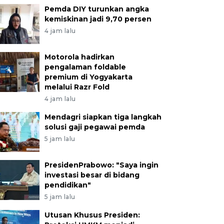
Pemda DIY turunkan angka
kemiskinan jadi 9,70 persen
4 jam lalu
Motorola hadirkan
pengalaman foldable
premium di Yogyakarta
melalui Razr Fold
4 jam lalu
Mendagri siapkan tiga langkah
solusi gaji pegawai pemda
5 jam lalu
PresidenPrabowo: "Saya ingin
investasi besar di bidang
pendidikan"
5 jam lalu
Utusan Khusus Presiden: