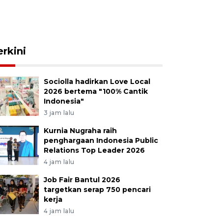
erkini
Sociolla hadirkan Love Local
2026 bertema "100% Cantik
Indonesia"
3 jam lalu
Kurnia Nugraha raih
penghargaan Indonesia Public
Relations Top Leader 2026
4 jam lalu
Job Fair Bantul 2026
targetkan serap 750 pencari
kerja
4 jam lalu