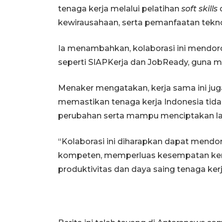
tenaga kerja melalui pelatihan
soft skills
d
kewirausahaan, serta pemanfaatan tekno
Ia menambahkan, kolaborasi ini mendoro
seperti SIAPKerja dan JobReady, guna me
Menaker mengatakan, kerja sama ini jug
memastikan tenaga kerja Indonesia tidak
perubahan serta mampu menciptakan la
“Kolaborasi ini diharapkan dapat mend
kompeten, memperluas kesempatan kerja
produktivitas dan daya saing tenaga kerja 