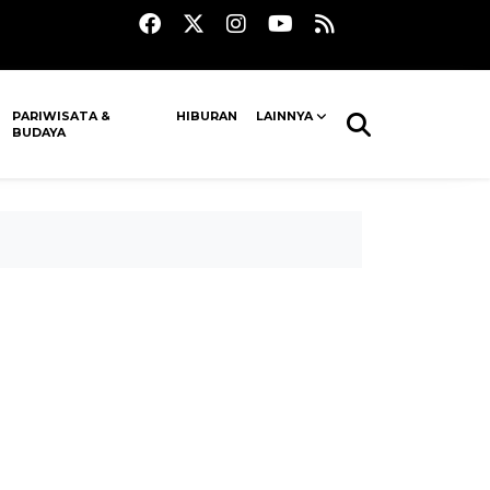
PARIWISATA &
HIBURAN
LAINNYA
BUDAYA