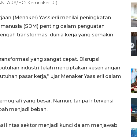
. (ANTARA/HO-Kemnaker RI)
aan (Menaker) Yassierli menilai peningkatan
 manusia (SDM) penting dalam penguatan
tengah transformasi dunia kerja yang semakin
transformasi yang sangat cepat. Disrupsi
kebutuhan industri telah menciptakan kesenjangan
tuhan pasar kerja,” ujar Menaker Yassierli dalam
emografi yang besar. Namun, tanpa intervensi
ubah menjadi beban.
orasi lintas sektor menjadi kunci dalam menjawab