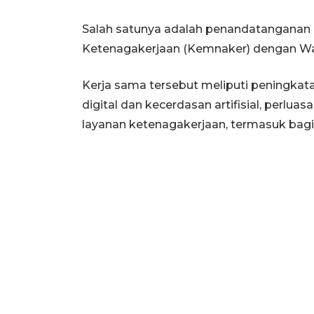
Salah satunya adalah penandatanganan
Ketenagakerjaan (Kemnaker) dengan Wa
Kerja sama tersebut meliputi peningka
digital dan kecerdasan artifisial, perlu
layanan ketenagakerjaan, termasuk bagi t