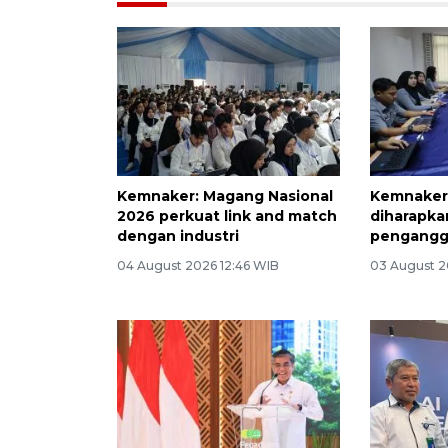
Kemnaker: Magang Nasional
Kemnaker
2026 perkuat link and match
diharapka
dengan industri
pengangg
04 August 2026 12:46 WIB
03 August 2