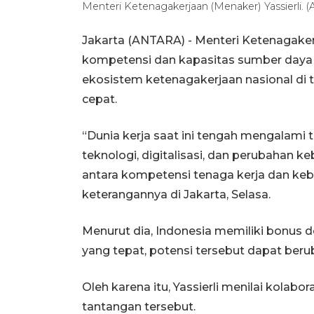
Menteri Ketenagakerjaan (Menaker) Yassierli
Jakarta (ANTARA) - Menteri Ketenagakerj
kompetensi dan kapasitas sumber daya
ekosistem ketenagakerjaan nasional di 
cepat.
“Dunia kerja saat ini tengah mengalami 
teknologi, digitalisasi, dan perubahan 
antara kompetensi tenaga kerja dan kebu
keterangannya di Jakarta, Selasa.
Menurut dia, Indonesia memiliki bonus d
yang tepat, potensi tersebut dapat ber
Oleh karena itu, Yassierli menilai kolab
tantangan tersebut.