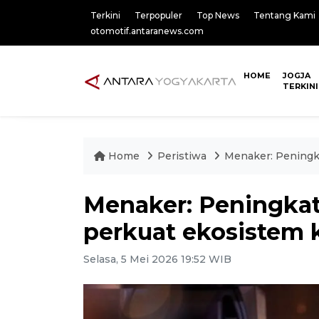
Terkini
Terpopuler
Top News
Tentang Kami
otomotif.antaranews.com
HOME
JOGJA
TERKINI
Home
Peristiwa
Menaker: Peningk
Menaker: Peningka
perkuat ekosistem 
Selasa, 5 Mei 2026 19:52 WIB