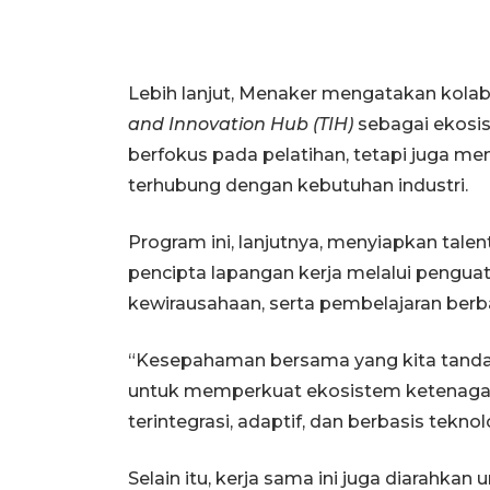
Lebih lanjut, Menaker mengatakan kola
and Innovation Hub (TIH)
sebagai ekos
berfokus pada pelatihan, tetapi juga m
terhubung dengan kebutuhan industri.
Program ini, lanjutnya, menyiapkan talent
pencipta lapangan kerja melalui penguata
kewirausahaan, serta pembelajaran berba
“Kesepahaman bersama yang kita tandat
untuk memperkuat ekosistem ketenagak
terintegrasi, adaptif, dan berbasis teknol
Selain itu, kerja sama ini juga diarahka