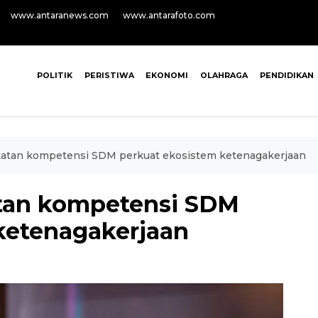
www.antaranews.com
www.antarafoto.com
POLITIK
PERISTIWA
EKONOMI
OLAHRAGA
PENDIDIKAN
atan kompetensi SDM perkuat ekosistem ketenagakerjaan
tan kompetensi SDM
ketenagakerjaan