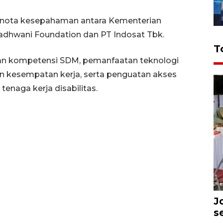
 nota kesepahaman antara Kementerian
dhwani Foundation dan PT Indosat Tbk.
T
tan kompetensi SDM, pemanfaatan teknologi
asan kesempatan kerja, serta penguatan akses
enaga kerja disabilitas.
J
s