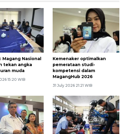
: Magang Nasional
Kemenaker optimalkan
n tekan angka
pemerataan studi-
uran muda
kompetensi dalam
MagangHub 2026
026 15:20 WIB
31 July 2026 21:21 WIB