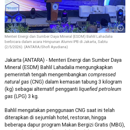
Menteri Energi dan Sumber Daya Mineral (ESDM) Bahlil Lahadalia
berbicara dalam acara Himpunan Alumni IPB di Jakarta, Sabtu
(2/5/2026). (ANTARA/Shofi Ayudiana)
Jakarta (ANTARA) - Menteri Energi dan Sumber Daya
Mineral (ESDM) Bahlil Lahadalia mengungkapkan
pemerintah tengah mengembangkan
compressed
natural gas
(CNG) dalam kemasan tabung 3 kilogram
(kg) sebagai alternatif pengganti
liquefied petroleum
gas
(LPG) 3 kg.
Bahlil mengatakan penggunaan CNG saat ini telah
diterapkan di sejumlah hotel, restoran, hingga
beberapa dapur program Makan Bergizi Gratis (MBG),