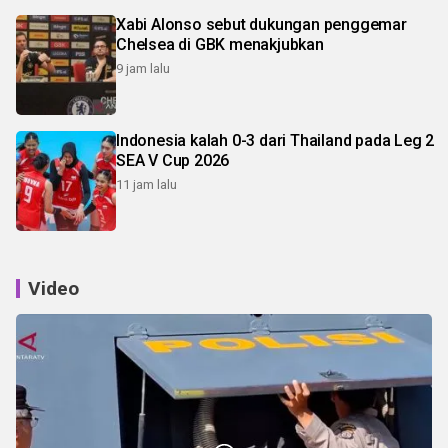
Xabi Alonso sebut dukungan penggemar
Chelsea di GBK menakjubkan
9 jam lalu
Indonesia kalah 0-3 dari Thailand pada Leg 2
SEA V Cup 2026
11 jam lalu
Video