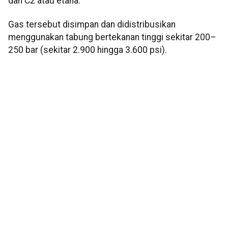
dan C2 atau etana.
Gas tersebut disimpan dan didistribusikan
menggunakan tabung bertekanan tinggi sekitar 200–
250 bar (sekitar 2.900 hingga 3.600 psi).