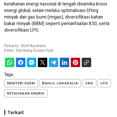
ketahanan energi nasional di tengah dinamika krisis
energi global, selain melalui optimalisasi lifting
minyak dan gas bumi (migas), diversifikasi bahan
bakar minyak (BBM) seperti pemanfaatan B50, serta
diversifikasi LPG.
Pewarta : Shofi Ayudiana
Editor :
Bambang Sutopo Hadi
Tags:
MENTERI ESDM
BAHLIL LAHADALIA
CNG
LPG
KETAHANAN ENERGI
Terkait