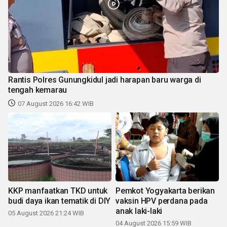
Rantis Polres Gunungkidul jadi harapan baru warga di
tengah kemarau
07 August 2026 16:42 WIB
KKP manfaatkan TKD untuk
Pemkot Yogyakarta berikan
budi daya ikan tematik di DIY
vaksin HPV perdana pada
anak laki-laki
05 August 2026 21:24 WIB
04 August 2026 15:59 WIB