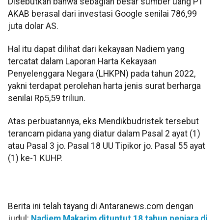
Disebutkan bahwa sebagian besar sumber uang PT
AKAB berasal dari investasi Google senilai 786,99
juta dolar AS.
Hal itu dapat dilihat dari kekayaan Nadiem yang
tercatat dalam Laporan Harta Kekayaan
Penyelenggara Negara (LHKPN) pada tahun 2022,
yakni terdapat perolehan harta jenis surat berharga
senilai Rp5,59 triliun.
Atas perbuatannya, eks Mendikbudristek tersebut
terancam pidana yang diatur dalam Pasal 2 ayat (1)
atau Pasal 3 jo. Pasal 18 UU Tipikor jo. Pasal 55 ayat
(1) ke-1 KUHP.
Berita ini telah tayang di Antaranews.com dengan
judul:
Nadiem Makarim dituntut 18 tahun penjara di