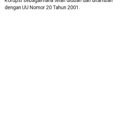
Korupsi sebagaimana telah diubah dan ditambah
dengan UU Nomor 20 Tahun 2001.