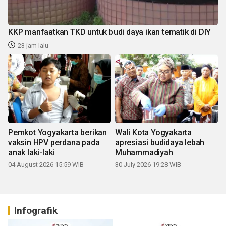
KKP manfaatkan TKD untuk budi daya ikan tematik di DIY
23 jam lalu
Pemkot Yogyakarta berikan
Wali Kota Yogyakarta
vaksin HPV perdana pada
apresiasi budidaya lebah
anak laki-laki
Muhammadiyah
04 August 2026 15:59 WIB
30 July 2026 19:28 WIB
Infografik