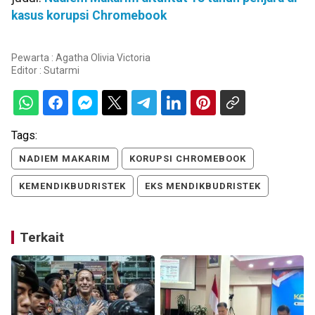
kasus korupsi Chromebook
Pewarta : Agatha Olivia Victoria
Editor :
Sutarmi
Tags:
NADIEM MAKARIM
KORUPSI CHROMEBOOK
KEMENDIKBUDRISTEK
EKS MENDIKBUDRISTEK
Terkait