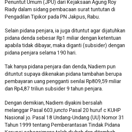
Penuntut Umum (JPU) dari Kejaksaan Agung Roy
Riady dalam sidang pembacaan surat tuntutan di
Pengadilan Tipikor pada PN Jakpus, Rabu.
Selain pidana penjara, ia juga dituntut agar dijatuhkan
pidana denda sebesar Rp1 miliar dengan ketentuan
apabila tidak dibayar, maka diganti (subsider) dengan
pidana penjara selama 190 hari.
Tak hanya pidana penjara dan denda, Nadiem pun
dituntut supaya dikenakan pidana tambahan berupa
pembayaran uang pengganti senilai Rp809,59 miliar
dan Rp4,87 triliun subsider 9 tahun penjara.
Dengan demikian, Nadiem diyakini bersalah
melanggar Pasal 603
juncto
Pasal 20 huruf c KUHP
Nasional jo. Pasal 18 Undang-Undang (UU) Nomor 31
Tahun 1999 tentang Pemberantasan Tindak Pidana