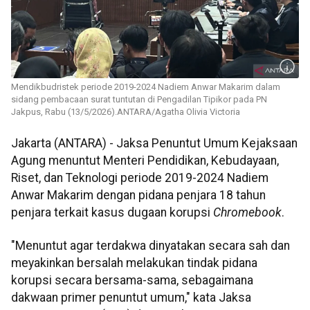
Mendikbudristek periode 2019-2024 Nadiem Anwar Makarim dalam
sidang pembacaan surat tuntutan di Pengadilan Tipikor pada PN
Jakpus, Rabu (13/5/2026).ANTARA/Agatha Olivia Victoria
Jakarta (ANTARA) - Jaksa Penuntut Umum Kejaksaan
Agung menuntut Menteri Pendidikan, Kebudayaan,
Riset, dan Teknologi periode 2019-2024 Nadiem
Anwar Makarim dengan pidana penjara 18 tahun
penjara terkait kasus dugaan korupsi
Chromebook
.
"Menuntut agar terdakwa dinyatakan secara sah dan
meyakinkan bersalah melakukan tindak pidana
korupsi secara bersama-sama, sebagaimana
dakwaan primer penuntut umum," kata Jaksa