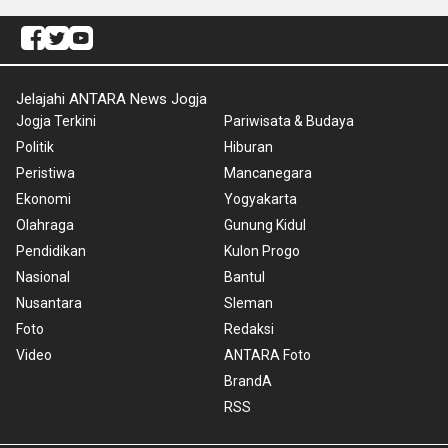
Jelajahi ANTARA News Jogja
Jogja Terkini
Pariwisata & Budaya
Politik
Hiburan
Peristiwa
Mancanegara
Ekonomi
Yogyakarta
Olahraga
Gunung Kidul
Pendidikan
Kulon Progo
Nasional
Bantul
Nusantara
Sleman
Foto
Redaksi
Video
ANTARA Foto
BrandA
RSS