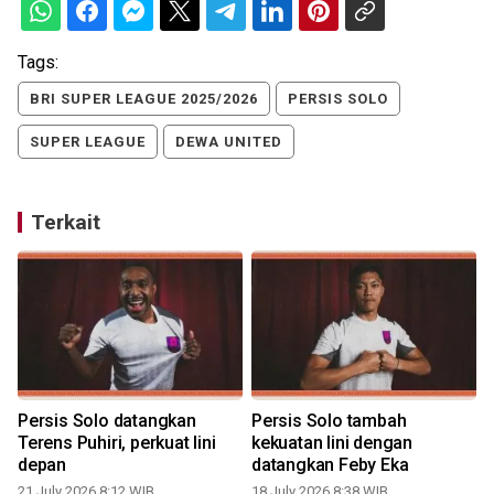
Tags:
BRI SUPER LEAGUE 2025/2026
PERSIS SOLO
SUPER LEAGUE
DEWA UNITED
Terkait
n
Persis Solo datangkan
Persis Solo tambah
Terens Puhiri, perkuat lini
kekuatan lini dengan
depan
datangkan Feby Eka
21 July 2026 8:12 WIB
18 July 2026 8:38 WIB