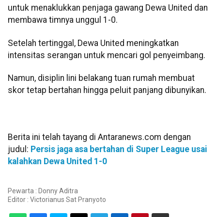
untuk menaklukkan penjaga gawang Dewa United dan
membawa timnya unggul 1-0.
Setelah tertinggal, Dewa United meningkatkan
intensitas serangan untuk mencari gol penyeimbang.
Namun, disiplin lini belakang tuan rumah membuat
skor tetap bertahan hingga peluit panjang dibunyikan.
Berita ini telah tayang di Antaranews.com dengan
judul:
Persis jaga asa bertahan di Super League usai
kalahkan Dewa United 1-0
Pewarta : Donny Aditra
Editor :
Victorianus Sat Pranyoto