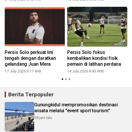
1
Persis Solo perkuat lini
Persis Solo fokus
tengah dengan daratkan
kembalikan kondisi fisik
gelandang Juan Mera
pemain di latihan perdana
17 July 2026 9:17 WIB
14 July 2026 8:43 WIB
Berita Terpopuler
Gunungkidul mempromosikan destinasi
wisata melalui "event sport tourism"
18 jam lalu