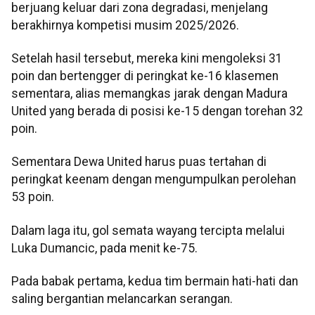
berjuang keluar dari zona degradasi, menjelang
berakhirnya kompetisi musim 2025/2026.
Setelah hasil tersebut, mereka kini mengoleksi 31
poin dan bertengger di peringkat ke-16 klasemen
sementara, alias memangkas jarak dengan Madura
United yang berada di posisi ke-15 dengan torehan 32
poin.
Sementara Dewa United harus puas tertahan di
peringkat keenam dengan mengumpulkan perolehan
53 poin.
Dalam laga itu, gol semata wayang tercipta melalui
Luka Dumancic, pada menit ke-75.
Pada babak pertama, kedua tim bermain hati-hati dan
saling bergantian melancarkan serangan.