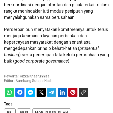
berkoordinasi dengan otoritas dan pihak terkait dalam
rangka menindaklanjuti modus penipuan yang
menyalahgunakan nama perusahaan.
Perseroan pun menyatakan komitmennya untuk terus
menjaga keamanan layanan perbankan dan
kepercayaan masyarakat dengan senantiasa
mengedepankan prinsip kehati-hatian (
prudential
banking
) serta penerapan tata kelola perusahaan yang
baik (
good corporate governance
).
Pewarta : Rizka Khaerunnisa
Editor :
Bambang Sutopo Hadi
Tags:
BRI
BBRI
MODUS PENIPUAN