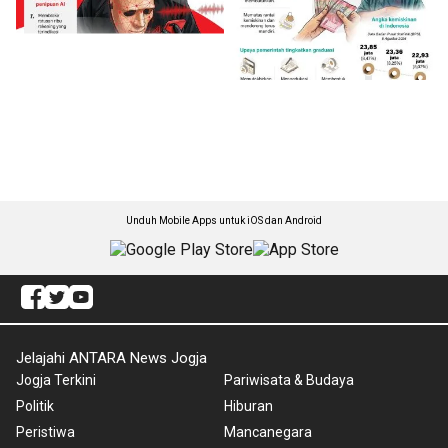
Unduh Mobile Apps untuk iOS dan Android
Jelajahi ANTARA News Jogja
Jogja Terkini
Pariwisata & Budaya
Politik
Hiburan
Peristiwa
Mancanegara