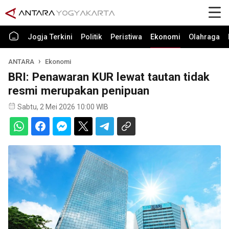
Jogja Terkini
Politik
Peristiwa
Ekonomi
Olahraga
ANTARA
Ekonomi
BRI: Penawaran KUR lewat tautan tidak
resmi merupakan penipuan
Sabtu, 2 Mei 2026 10:00 WIB