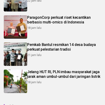
22 jam lalu
ParagonCorp perkuat riset kecantikan
berbasis multi-omics di Indonesia
18 jam lalu
Pemkab Bantul resmikan 14 desa budaya
perkuat pelestarian tradisi
21 jam lalu
Jelang HUT RI, PLN imbau masyarakat jaga
jarak aman umbul-umbul dari jaringan listrik
18 jam lalu