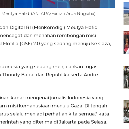
RI Meutya Hafid. (ANTARA/Farhan Arda Nugraha)
dan Digital RI (Menkomdigi) Meutya Hafid
el mencegat dan menahan rombongan misi
Flotilla (GSF) 2.0 yang sedang menuju ke Gaza,
Indonesia yang sedang menjalankan tugas
n Thoudy Badai dari Republika serta Andre
nan kabar mengenai jurnalis Indonesia yang
lam misi kemanusiaan menuju Gaza. Di tengah
arus selalu menjadi perhatian kita semua," kata
intah yang diterima di Jakarta pada Selasa.