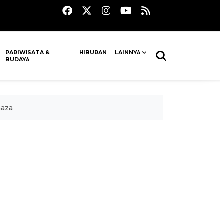
PARIWISATA &
HIBURAN
LAINNYA
BUDAYA
Gaza