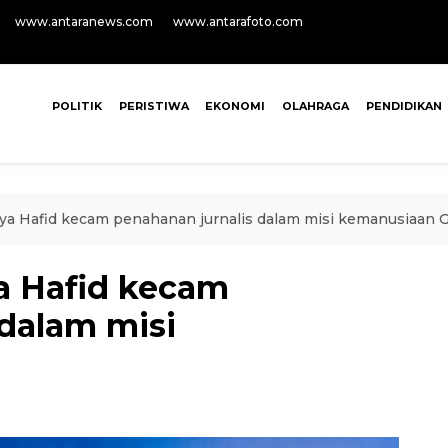
www.antaranews.com
www.antarafoto.com
POLITIK
PERISTIWA
EKONOMI
OLAHRAGA
PENDIDIKAN
a Hafid kecam penahanan jurnalis dalam misi kemanusiaan 
 Hafid kecam
 dalam misi