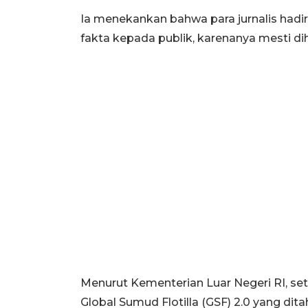
Ia menekankan bahwa para jurnalis had
fakta kepada publik, karenanya mesti di
Menurut Kementerian Luar Negeri RI, se
Global Sumud Flotilla (GSF) 2.0 yang dit