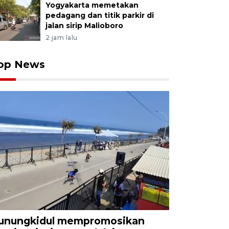
Yogyakarta memetakan
pedagang dan titik parkir di
jalan sirip Malioboro
2 jam lalu
op News
unungkidul mempromosikan