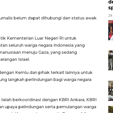
d
s
29 
urnalis belum dapat dihubungi dan status awak
k Kementerian Luar Negeri RI untuk
an seluruh warga negara Indonesia yang
emanusiaan menuju Gaza, yang sedang
rangan Israel.
engan Kemlu dan pihak terkait lainnya untuk
 langkah perlindungan bagi warga negara
telah berkoordinasi dengan KBRI Ankara, KBRI
n upaya pelindungan serta pemulangan warga