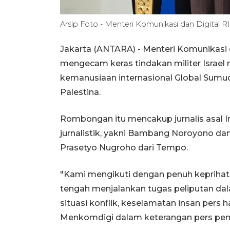
Arsip Foto - Menteri Komunikasi dan Digital 
Jakarta (ANTARA) - Menteri Komunikasi 
mengecam keras tindakan militer Isra
kemanusiaan internasional Global Sumud 
Palestina.
Rombongan itu mencakup jurnalis asal 
jurnalistik, yakni Bambang Noroyono da
Prasetyo Nugroho dari Tempo.
"Kami mengikuti dengan penuh keprihati
tengah menjalankan tugas peliputan da
situasi konflik, keselamatan insan pers h
Menkomdigi dalam keterangan pers pemer