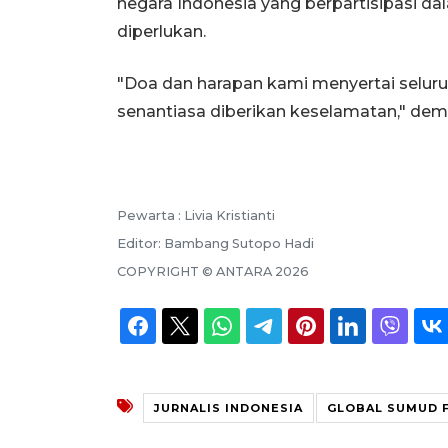
negara Indonesia yang berpartisipasi d
diperlukan.
"Doa dan harapan kami menyertai seluru
senantiasa diberikan keselamatan," dem
Pewarta :
Livia Kristianti
Editor:
Bambang Sutopo Hadi
COPYRIGHT ©
ANTARA
2026
JURNALIS INDONESIA
GLOBAL SUMUD 