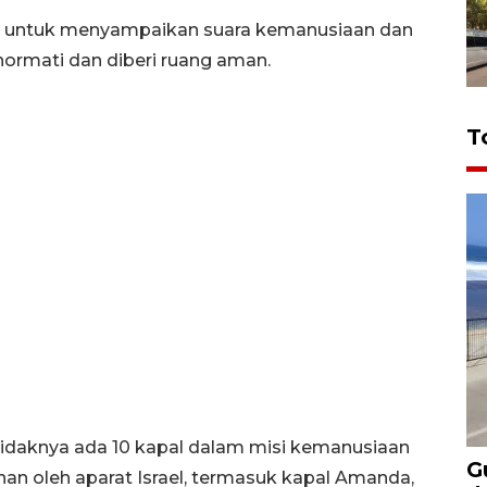
ir untuk menyampaikan suara kemanusiaan dan
hormati dan diberi ruang aman.
T
tidaknya ada 10 kapal dalam misi kemanusiaan
G
ahan oleh aparat Israel, termasuk kapal Amanda,