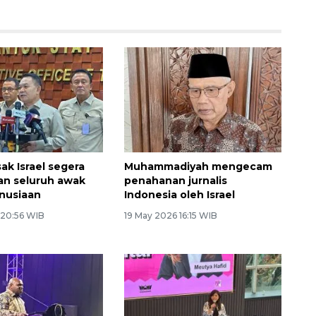
ak Israel segera
Muhammadiyah mengecam
an seluruh awak
penahanan jurnalis
nusiaan
Indonesia oleh Israel
 20:56 WIB
19 May 2026 16:15 WIB