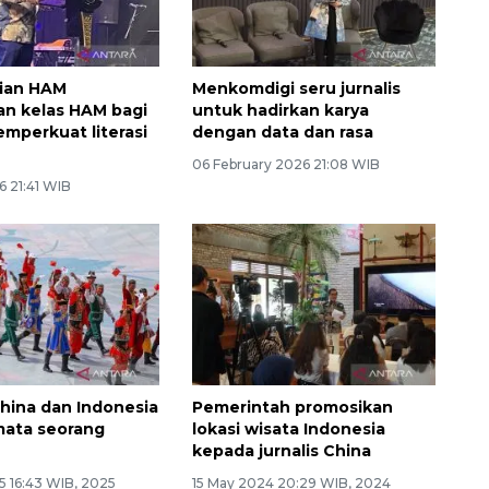
ian HAM
Menkomdigi seru jurnalis
n kelas HAM bagi
untuk hadirkan karya
emperkuat literasi
dengan data dan rasa
06 February 2026 21:08 WIB
6 21:41 WIB
China dan Indonesia
Pemerintah promosikan
mata seorang
lokasi wisata Indonesia
kepada jurnalis China
5 16:43 WIB, 2025
15 May 2024 20:29 WIB, 2024