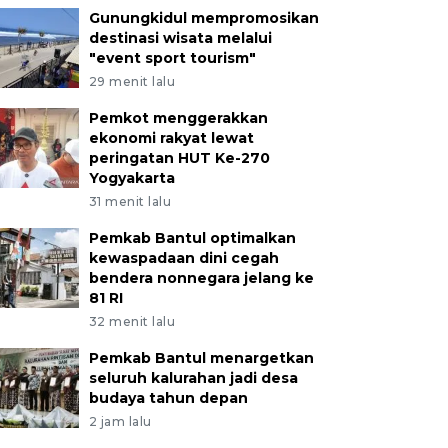
Gunungkidul mempromosikan
destinasi wisata melalui
"event sport tourism"
29 menit lalu
Pemkot menggerakkan
ekonomi rakyat lewat
peringatan HUT Ke-270
Yogyakarta
31 menit lalu
Pemkab Bantul optimalkan
kewaspadaan dini cegah
bendera nonnegara jelang ke
81 RI
32 menit lalu
Pemkab Bantul menargetkan
seluruh kalurahan jadi desa
budaya tahun depan
2 jam lalu