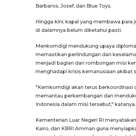
Barbaros, Josef, dan Blue Toys.
Hingga kini, kapal yang membawa para j
di dalamnya belum diketahui pasti.
Menkomdigi mendukung upaya diplomati
memastikan perlindungan dan keselamat
menjadi bagian dari rombongan misi k
menghadapi krisis kemanusiaan akibat se
"Kemkomdigi akan terus berkoordinasi d
memantau perkembangan dan mendukung
Indonesia dalam misi tersebut," katanya.
Kementerian Luar Negeri RI menyatakan 
Kairo, dan KBRI Amman guna menyiapka