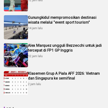
12 jam lalu
Gunungkidul mempromosikan destinasi
wisata melalui "event sport tourism"
14 jam lalu
Alex Marquez ungguli Bezzecchi untuk jadi
tercepat di FP1 GP Inggris
12 jam lalu
Klasemen Grup A Piala AFF 2026: Vietnam
dan Singapura ke semifinal
2 jam lalu