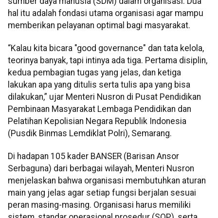
sumber daya manusia (SDM) dalam organisasi. Dua
hal itu adalah fondasi utama organisasi agar mampu
memberikan pelayanan optimal bagi masyarakat.
“Kalau kita bicara "good governance" dan tata kelola,
teorinya banyak, tapi intinya ada tiga. Pertama disiplin,
kedua pembagian tugas yang jelas, dan ketiga
lakukan apa yang ditulis serta tulis apa yang bisa
dilakukan,” ujar Menteri Nusron di Pusat Pendidikan
Pembinaan Masyarakat Lembaga Pendidikan dan
Pelatihan Kepolisian Negara Republik Indonesia
(Pusdik Binmas Lemdiklat Polri), Semarang.
Di hadapan 105 kader BANSER (Barisan Ansor
Serbaguna) dari berbagai wilayah, Menteri Nusron
menjelaskan bahwa organisasi membutuhkan aturan
main yang jelas agar setiap fungsi berjalan sesuai
peran masing-masing. Organisasi harus memiliki
sistem, standar operasional prosedur (SOP), serta