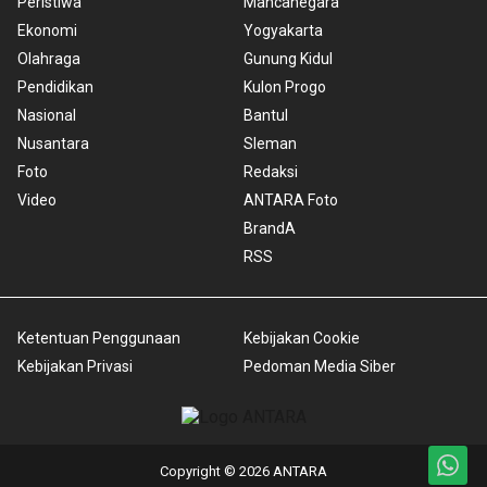
Peristiwa
Mancanegara
Ekonomi
Yogyakarta
Olahraga
Gunung Kidul
Pendidikan
Kulon Progo
Nasional
Bantul
Nusantara
Sleman
Foto
Redaksi
Video
ANTARA Foto
BrandA
RSS
Ketentuan Penggunaan
Kebijakan Cookie
Kebijakan Privasi
Pedoman Media Siber
Copyright © 2026 ANTARA