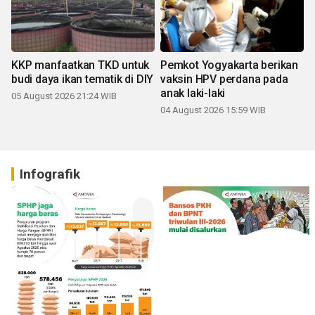
KKP manfaatkan TKD untuk
Pemkot Yogyakarta berikan
budi daya ikan tematik di DIY
vaksin HPV perdana pada
anak laki-laki
05 August 2026 21:24 WIB
04 August 2026 15:59 WIB
Infografik