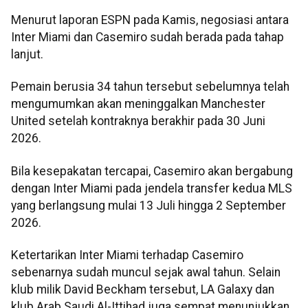
Menurut laporan ESPN pada Kamis, negosiasi antara
Inter Miami dan Casemiro sudah berada pada tahap
lanjut.
Pemain berusia 34 tahun tersebut sebelumnya telah
mengumumkan akan meninggalkan Manchester
United setelah kontraknya berakhir pada 30 Juni
2026.
Bila kesepakatan tercapai, Casemiro akan bergabung
dengan Inter Miami pada jendela transfer kedua MLS
yang berlangsung mulai 13 Juli hingga 2 September
2026.
Ketertarikan Inter Miami terhadap Casemiro
sebenarnya sudah muncul sejak awal tahun. Selain
klub milik David Beckham tersebut, LA Galaxy dan
klub Arab Saudi Al-Ittihad juga sempat menunjukkan