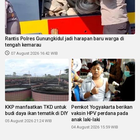
Rantis Polres Gunungkidul jadi harapan baru warga di
tengah kemarau
07 August 2026 16:42 WIB
KKP manfaatkan TKD untuk
Pemkot Yogyakarta berikan
budi daya ikan tematik di DIY
vaksin HPV perdana pada
anak laki-laki
05 August 2026 21:24 WIB
04 August 2026 15:59 WIB