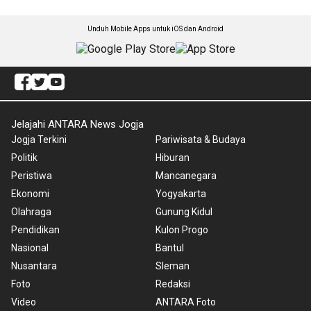
Unduh Mobile Apps untuk iOS dan Android
Jelajahi ANTARA News Jogja
Jogja Terkini
Pariwisata & Budaya
Politik
Hiburan
Peristiwa
Mancanegara
Ekonomi
Yogyakarta
Olahraga
Gunung Kidul
Pendidikan
Kulon Progo
Nasional
Bantul
Nusantara
Sleman
Foto
Redaksi
Video
ANTARA Foto