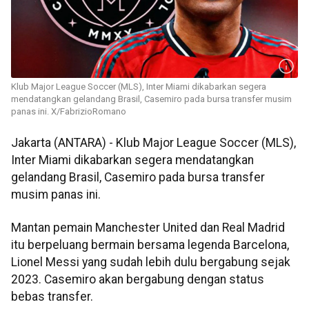
Klub Major League Soccer (MLS), Inter Miami dikabarkan segera
mendatangkan gelandang Brasil, Casemiro pada bursa transfer musim
panas ini. X/FabrizioRomano
Jakarta (ANTARA) - Klub Major League Soccer (MLS),
Inter Miami dikabarkan segera mendatangkan
gelandang Brasil, Casemiro pada bursa transfer
musim panas ini.
Mantan pemain Manchester United dan Real Madrid
itu berpeluang bermain bersama legenda Barcelona,
Lionel Messi yang sudah lebih dulu bergabung sejak
2023. Casemiro akan bergabung dengan status
bebas transfer.