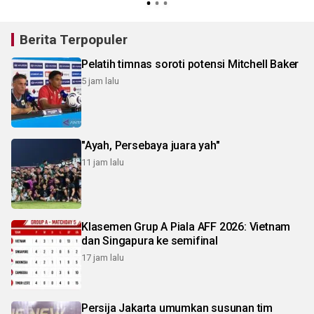
Berita Terpopuler
Pelatih timnas soroti potensi Mitchell Baker
5 jam lalu
"Ayah, Persebaya juara yah"
11 jam lalu
Klasemen Grup A Piala AFF 2026: Vietnam
dan Singapura ke semifinal
17 jam lalu
Persija Jakarta umumkan susunan tim