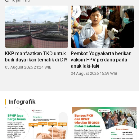
16 jam lalu
KKP manfaatkan TKD untuk
Pemkot Yogyakarta berikan
budi daya ikan tematik di DIY
vaksin HPV perdana pada
anak laki-laki
05 August 2026 21:24 WIB
04 August 2026 15:59 WIB
Infografik