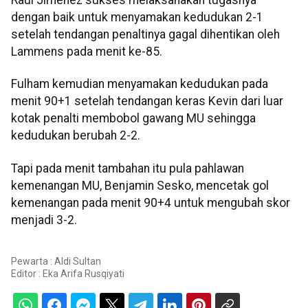
Raul Jimenez sukses melaksanakan tugasnya
dengan baik untuk menyamakan kedudukan 2-1
setelah tendangan penaltinya gagal dihentikan oleh
Lammens pada menit ke-85.
Fulham kemudian menyamakan kedudukan pada
menit 90+1 setelah tendangan keras Kevin dari luar
kotak penalti membobol gawang MU sehingga
kedudukan berubah 2-2.
Tapi pada menit tambahan itu pula pahlawan
kemenangan MU, Benjamin Sesko, mencetak gol
kemenangan pada menit 90+4 untuk mengubah skor
menjadi 3-2.
Pewarta : Aldi Sultan
Editor :
Eka Arifa Rusqiyati