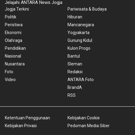
Jelajahi ANTARA News Jogja
Jogja Terkini
Pariwisata & Budaya
Politik
Hiburan
Peristiwa
Mancanegara
Ekonomi
Yogyakarta
Olahraga
Gunung Kidul
Pendidikan
Kulon Progo
Nasional
Bantul
Nusantara
Sleman
Foto
Redaksi
Video
ANTARA Foto
BrandA
RSS
Ketentuan Penggunaan
Kebijakan Cookie
Kebijakan Privasi
Pedoman Media Siber