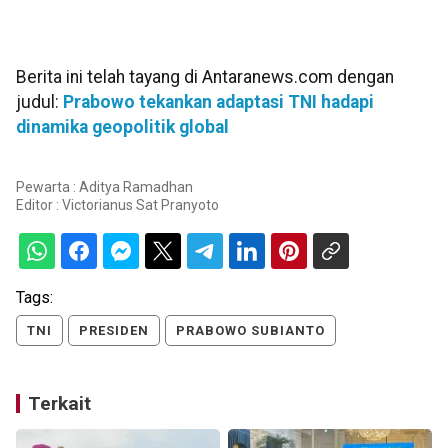
Berita ini telah tayang di Antaranews.com dengan
judul:
Prabowo tekankan adaptasi TNI hadapi
dinamika geopolitik global
Pewarta : Aditya Ramadhan
Editor :
Victorianus Sat Pranyoto
Tags:
TNI
PRESIDEN
PRABOWO SUBIANTO
Terkait