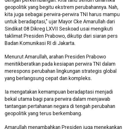
geopolitik yang begitu ekstrem perubahannya. Nah,
kita juga sebagai perwira-perwira TNI harus mampu
untuk beradaptasi," ujar Mayor Cke Amarullah dari
Sindikat 08 Dikreg LXVII Seskoad usai mengikuti
taklimat Presiden Prabowo, dikutip dari siaran pers
Badan Komunikasi RI di Jakarta.
Menurut Amarullah, arahan Presiden Prabowo
menitikberatkan pada kesiapan perwira TNI dalam
merespons perubahan lingkungan strategis global
yang berlangsung cepat dan kompleks.
Ia mengatakan kemampuan beradaptasi menjadi
bekal utama bagi para perwira dalam menjawab
tantangan pertahanan negara di tengah perubahan
geopolitik yang terus berkembang.
Amarullah menambahkan Presiden juga menekankan