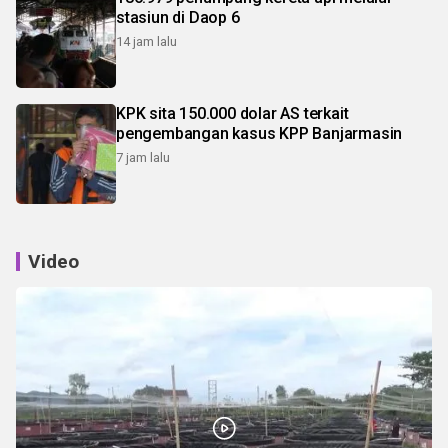
stasiun di Daop 6
14 jam lalu
KPK sita 150.000 dolar AS terkait
pengembangan kasus KPP Banjarmasin
7 jam lalu
Video