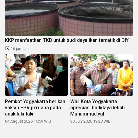
KKP manfaatkan TKD untuk budi daya ikan tematik di DIY
16 jam lalu
Pemkot Yogyakarta berikan
Wali Kota Yogyakarta
vaksin HPV perdana pada
apresiasi budidaya lebah
anak laki-laki
Muhammadiyah
04 August 2026 15:59 WIB
30 July 2026 19:28 WIB