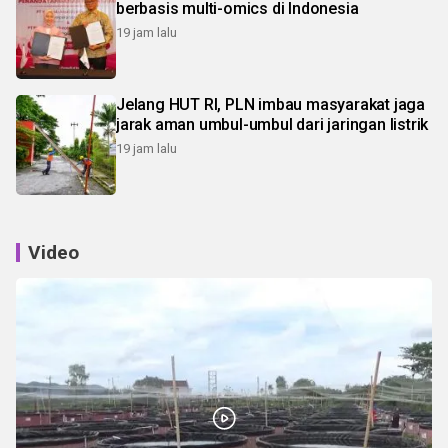
berbasis multi-omics di Indonesia
19 jam lalu
Jelang HUT RI, PLN imbau masyarakat jaga
jarak aman umbul-umbul dari jaringan listrik
19 jam lalu
Video