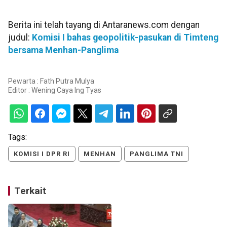
Berita ini telah tayang di Antaranews.com dengan
judul:
Komisi I bahas geopolitik-pasukan di Timteng
bersama Menhan-Panglima
Pewarta : Fath Putra Mulya
Editor :
Wening Caya Ing Tyas
Tags:
KOMISI I DPR RI
MENHAN
PANGLIMA TNI
Terkait