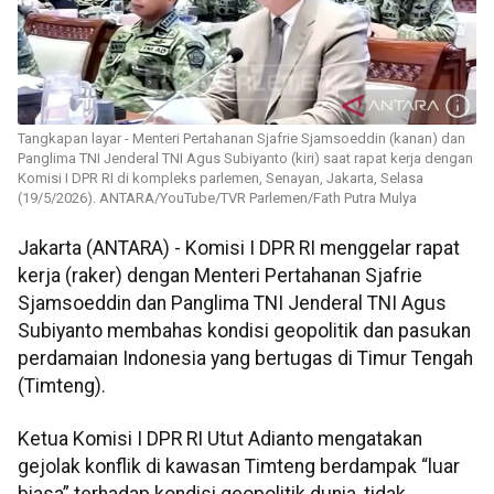
Tangkapan layar - Menteri Pertahanan Sjafrie Sjamsoeddin (kanan) dan
Panglima TNI Jenderal TNI Agus Subiyanto (kiri) saat rapat kerja dengan
Komisi I DPR RI di kompleks parlemen, Senayan, Jakarta, Selasa
(19/5/2026). ANTARA/YouTube/TVR Parlemen/Fath Putra Mulya
Jakarta (ANTARA) - Komisi I DPR RI menggelar rapat
kerja (raker) dengan Menteri Pertahanan Sjafrie
Sjamsoeddin dan Panglima TNI Jenderal TNI Agus
Subiyanto membahas kondisi geopolitik dan pasukan
perdamaian Indonesia yang bertugas di Timur Tengah
(Timteng).
Ketua Komisi I DPR RI Utut Adianto mengatakan
gejolak konflik di kawasan Timteng berdampak “luar
biasa” terhadap kondisi geopolitik dunia, tidak