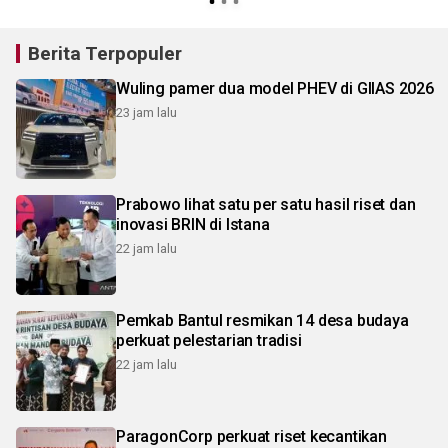
Berita Terpopuler
Wuling pamer dua model PHEV di GIIAS 2026
23 jam lalu
Prabowo lihat satu per satu hasil riset dan
inovasi BRIN di Istana
22 jam lalu
Pemkab Bantul resmikan 14 desa budaya
perkuat pelestarian tradisi
22 jam lalu
ParagonCorp perkuat riset kecantikan