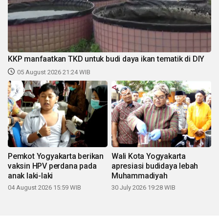
KKP manfaatkan TKD untuk budi daya ikan tematik di DIY
05 August 2026 21:24 WIB
Pemkot Yogyakarta berikan
Wali Kota Yogyakarta
vaksin HPV perdana pada
apresiasi budidaya lebah
anak laki-laki
Muhammadiyah
04 August 2026 15:59 WIB
30 July 2026 19:28 WIB