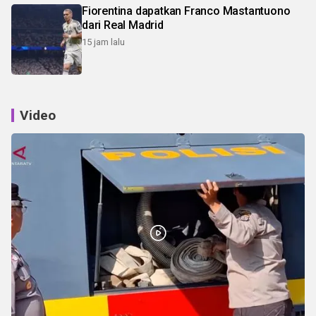
Fiorentina dapatkan Franco Mastantuono
dari Real Madrid
15 jam lalu
Video