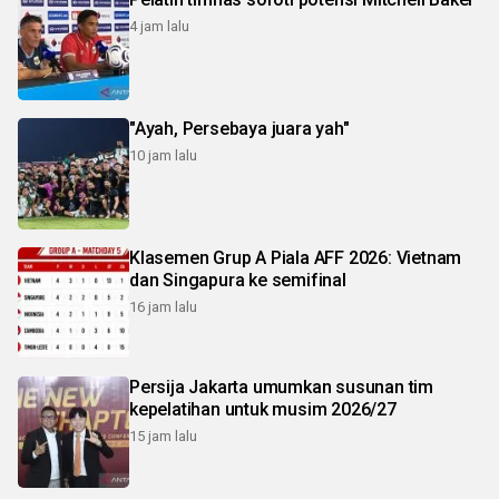
4 jam lalu
"Ayah, Persebaya juara yah"
10 jam lalu
Klasemen Grup A Piala AFF 2026: Vietnam
dan Singapura ke semifinal
16 jam lalu
Persija Jakarta umumkan susunan tim
kepelatihan untuk musim 2026/27
15 jam lalu