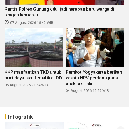
Rantis Polres Gunungkidul jadi harapan baru warga di
tengah kemarau
07 August 2026 16:42 WIB
KKP manfaatkan TKD untuk
Pemkot Yogyakarta berikan
budi daya ikan tematik di DIY
vaksin HPV perdana pada
anak laki-laki
05 August 2026 21:24 WIB
04 August 2026 15:59 WIB
Infografik