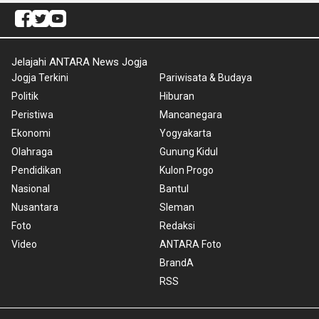
Jelajahi ANTARA News Jogja
Jogja Terkini
Pariwisata & Budaya
Politik
Hiburan
Peristiwa
Mancanegara
Ekonomi
Yogyakarta
Olahraga
Gunung Kidul
Pendidikan
Kulon Progo
Nasional
Bantul
Nusantara
Sleman
Foto
Redaksi
Video
ANTARA Foto
BrandA
RSS