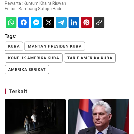
Pewarta : Kuntum Khaira Riswan
Editor :
Bambang Sutopo Hadi
Tags:
KUBA
MANTAN PRESIDEN KUBA
KONFLIK AMERIKA KUBA
TARIF AMERIKA KUBA
AMERIKA SERIKAT
Terkait