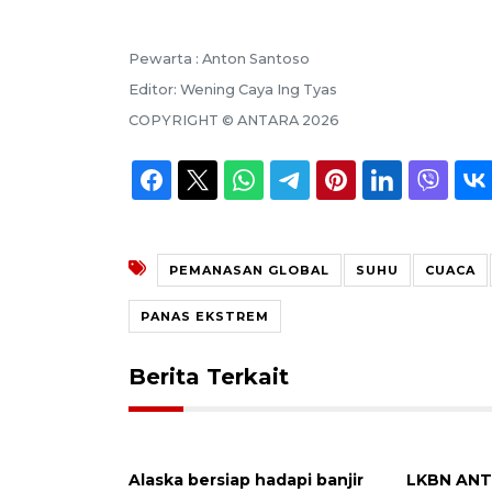
Pewarta :
Anton Santoso
Editor:
Wening Caya Ing Tyas
COPYRIGHT ©
ANTARA
2026
PEMANASAN GLOBAL
SUHU
CUACA
PANAS EKSTREM
Berita Terkait
LKBN ANT