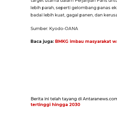
target utama dalam Perjanjian Paris 
lebih parah, seperti gelombang panas ek
badai lebih kuat, gagal panen, dan keru
Sumber: Kyodo-OANA
Baca juga:
BMKG imbau masyarakat wasp
Berita ini telah tayang di Antaranews.co
tertinggi hingga 2030