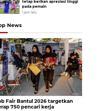
tetap berikan apresiasi tinggi
pada pemain
1 jam lalu
op News
ob Fair Bantul 2026 targetkan
erap 750 pencari kerja