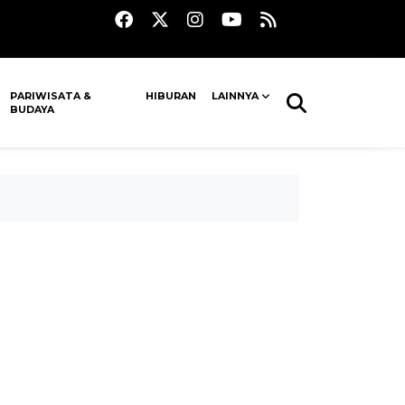
PARIWISATA &
HIBURAN
LAINNYA
BUDAYA