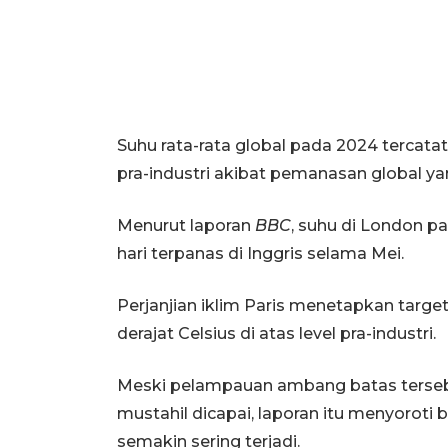
Suhu rata-rata global pada 2024 tercatat 1
pra-industri akibat pemanasan global yan
Menurut laporan
BBC
, suhu di London pa
hari terpanas di Inggris selama Mei.
Perjanjian iklim Paris menetapkan targ
derajat Celsius di atas level pra-industri.
Meski pelampauan ambang batas tersebut
mustahil dicapai, laporan itu menyorot
semakin sering terjadi.