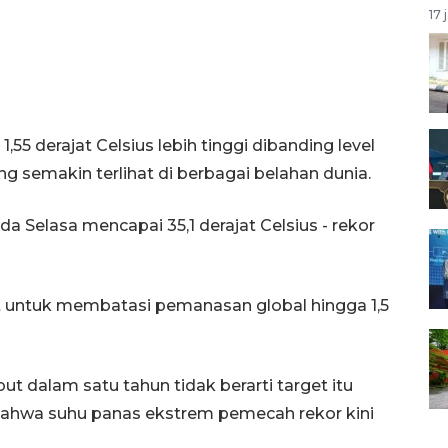
17 
,55 derajat Celsius lebih tinggi dibanding level
g semakin terlihat di berbagai belahan dunia.
da Selasa mencapai 35,1 derajat Celsius - rekor
et untuk membatasi pemanasan global hingga 1,5
 dalam satu tahun tidak berarti target itu
i bahwa suhu panas ekstrem pemecah rekor kini