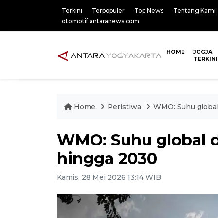
Terkini
Terpopuler
Top News
Tentang Kami
otomotif.antaranews.com
HOME
JOGJA
TERKINI
Home
Peristiwa
WMO: Suhu global 
WMO: Suhu global de
hingga 2030
Kamis, 28 Mei 2026 13:14 WIB