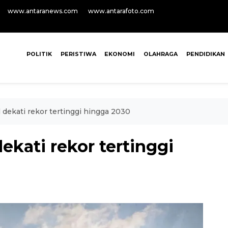
www.antaranews.com
www.antarafoto.com
POLITIK
PERISTIWA
EKONOMI
OLAHRAGA
PENDIDIKAN
dekati rekor tertinggi hingga 2030
kati rekor tertinggi