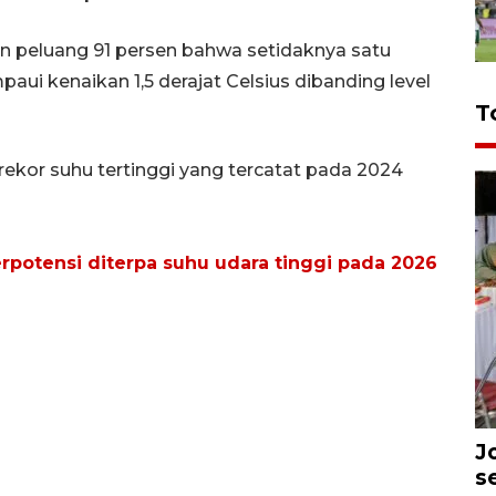
 peluang 91 persen bahwa setidaknya satu
ui kenaikan 1,5 derajat Celsius dibanding level
T
rekor suhu tertinggi yang tercatat pada 2024
rpotensi diterpa suhu udara tinggi pada 2026
J
s