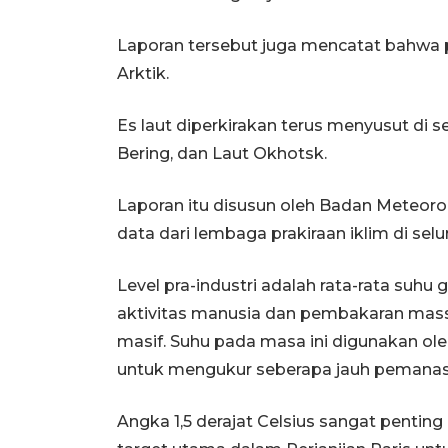
Laporan tersebut juga mencatat bahwa 
Arktik.
Es laut diperkirakan terus menyusut di s
Bering, dan Laut Okhotsk.
Laporan itu disusun oleh Badan Meteoro
data dari lembaga prakiraan iklim di selu
Level pra-industri adalah rata-rata suhu
aktivitas manusia dan pembakaran massa
masif. Suhu pada masa ini digunakan ole
untuk mengukur seberapa jauh pemanasa
Angka 1,5 derajat Celsius sangat pentin