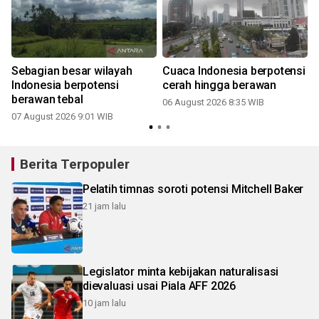
Sebagian besar wilayah
Cuaca Indonesia berpotensi
Indonesia berpotensi
cerah hingga berawan
berawan tebal
06 August 2026 8:35 WIB
07 August 2026 9:01 WIB
Berita Terpopuler
Pelatih timnas soroti potensi Mitchell Baker
21 jam lalu
Legislator minta kebijakan naturalisasi
dievaluasi usai Piala AFF 2026
10 jam lalu