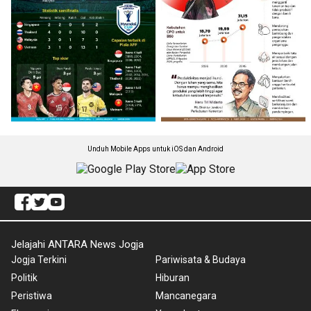
Unduh Mobile Apps untuk iOS dan Android
Jelajahi ANTARA News Jogja
Jogja Terkini
Pariwisata & Budaya
Politik
Hiburan
Peristiwa
Mancanegara