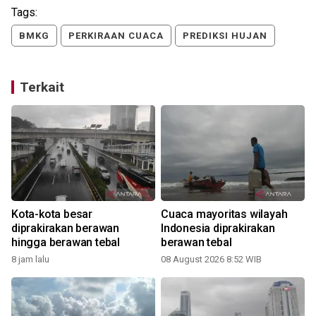
Tags:
BMKG
PERKIRAAN CUACA
PREDIKSI HUJAN
Terkait
Kota-kota besar
Cuaca mayoritas wilayah
diprakirakan berawan
Indonesia diprakirakan
hingga berawan tebal
berawan tebal
8 jam lalu
08 August 2026 8:52 WIB