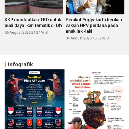
KKP manfaatkan TKD untuk
Pemkot Yogyakarta berikan
budi daya ikan tematik di DIY
vaksin HPV perdana pada
anak laki-laki
05 August 2026 21:24 WIB
04 August 2026 15:59 WIB
Infografik