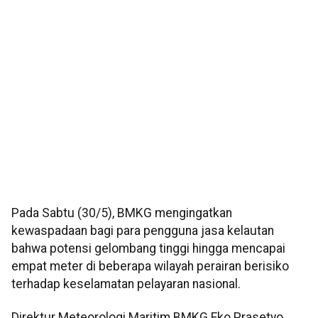
Pada Sabtu (30/5), BMKG mengingatkan
kewaspadaan bagi para pengguna jasa kelautan
bahwa potensi gelombang tinggi hingga mencapai
empat meter di beberapa wilayah perairan berisiko
terhadap keselamatan pelayaran nasional.
Direktur Meteorologi Maritim BMKG Eko Prasetyo