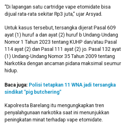
“Di lapangan satu cartridge vape etomidate bisa
dijual rata-rata sekitar Rp3 juta,” ujar Arsyad.
Untuk kasus tersebut, tersangka dijerat Pasal 609
ayat (1) huruf a dan ayat (2) huruf b Undang-Undang
Nomor 1 Tahun 2023 tentang KUHP dan/atau Pasal
114 ayat (2) dan Pasal 111 ayat (2) jo. Pasal 132 ayat
(1) Undang-Undang Nomor 35 Tahun 2009 tentang
Narkotika dengan ancaman pidana maksimal seumur
hidup.
Baca juga:
Polisi tetapkan 11 WNA jadi tersangka
sindikat "pig butchering"
Kapolresta Barelang itu mengungkapkan tren
penyalahgunaan narkotika saat ini menunjukkan
peningkatan minat terhadap vape etomidate.