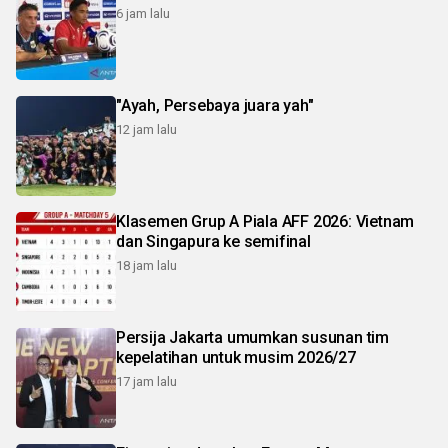
6 jam lalu
"Ayah, Persebaya juara yah"
12 jam lalu
Klasemen Grup A Piala AFF 2026: Vietnam
dan Singapura ke semifinal
18 jam lalu
Persija Jakarta umumkan susunan tim
kepelatihan untuk musim 2026/27
17 jam lalu