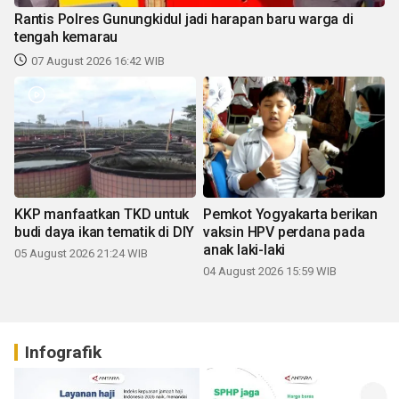
Rantis Polres Gunungkidul jadi harapan baru warga di
tengah kemarau
07 August 2026 16:42 WIB
KKP manfaatkan TKD untuk
Pemkot Yogyakarta berikan
budi daya ikan tematik di DIY
vaksin HPV perdana pada
anak laki-laki
05 August 2026 21:24 WIB
04 August 2026 15:59 WIB
Infografik