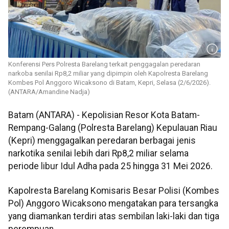
Konferensi Pers Polresta Barelang terkait penggagalan peredaran
narkoba senilai Rp8,2 miliar yang dipimpin oleh Kapolresta Barelang
Kombes Pol Anggoro Wicaksono di Batam, Kepri, Selasa (2/6/2026).
(ANTARA/Amandine Nadja)
Batam (ANTARA) - Kepolisian Resor Kota Batam-
Rempang-Galang (Polresta Barelang) Kepulauan Riau
(Kepri) menggagalkan peredaran berbagai jenis
narkotika senilai lebih dari Rp8,2 miliar selama
periode libur Idul Adha pada 25 hingga 31 Mei 2026.
Kapolresta Barelang Komisaris Besar Polisi (Kombes
Pol) Anggoro Wicaksono mengatakan para tersangka
yang diamankan terdiri atas sembilan laki-laki dan tiga
perempuan.