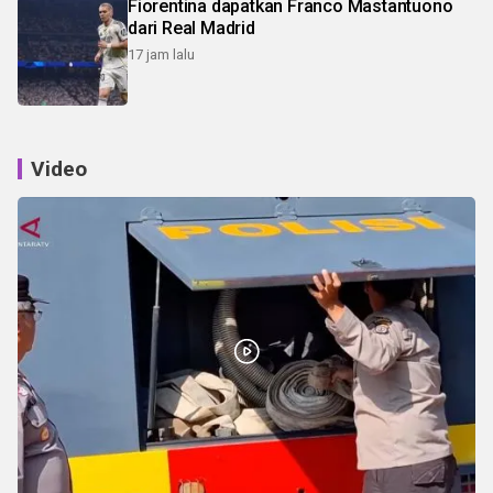
Fiorentina dapatkan Franco Mastantuono
dari Real Madrid
17 jam lalu
Video