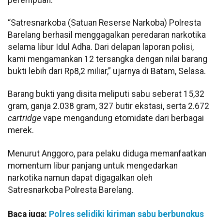
“Satresnarkoba (Satuan Reserse Narkoba) Polresta
Barelang berhasil menggagalkan peredaran narkotika
selama libur Idul Adha. Dari delapan laporan polisi,
kami mengamankan 12 tersangka dengan nilai barang
bukti lebih dari Rp8,2 miliar,” ujarnya di Batam, Selasa.
Barang bukti yang disita meliputi sabu seberat 15,32
gram, ganja 2.038 gram, 327 butir ekstasi, serta 2.672
cartridge
vape mengandung etomidate dari berbagai
merek.
Menurut Anggoro, para pelaku diduga memanfaatkan
momentum libur panjang untuk mengedarkan
narkotika namun dapat digagalkan oleh
Satresnarkoba Polresta Barelang.
Baca juga:
Polres selidiki kiriman sabu berbungkus