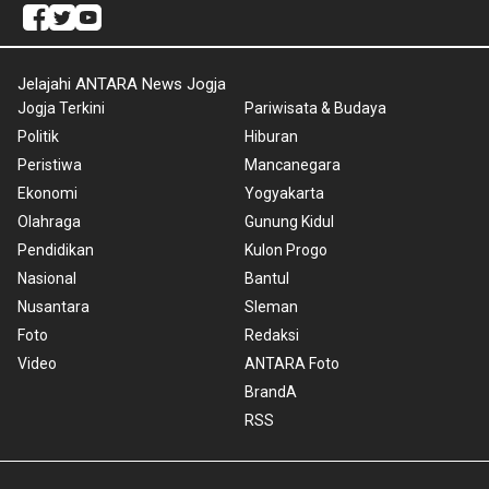
Jelajahi ANTARA News Jogja
Jogja Terkini
Pariwisata & Budaya
Politik
Hiburan
Peristiwa
Mancanegara
Ekonomi
Yogyakarta
Olahraga
Gunung Kidul
Pendidikan
Kulon Progo
Nasional
Bantul
Nusantara
Sleman
Foto
Redaksi
Video
ANTARA Foto
BrandA
RSS