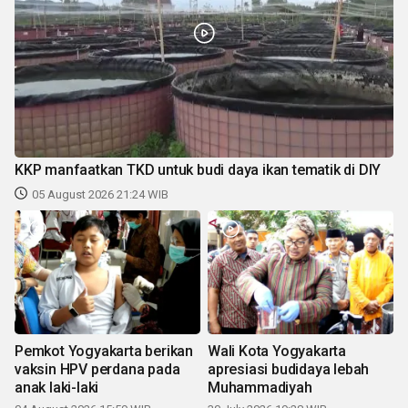
KKP manfaatkan TKD untuk budi daya ikan tematik di DIY
05 August 2026 21:24 WIB
Pemkot Yogyakarta berikan
Wali Kota Yogyakarta
vaksin HPV perdana pada
apresiasi budidaya lebah
anak laki-laki
Muhammadiyah