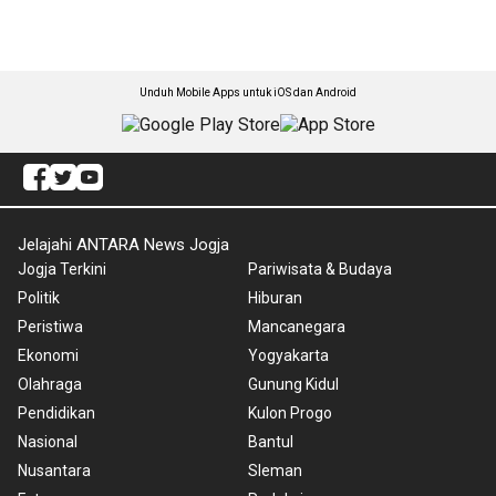
Unduh Mobile Apps untuk iOS dan Android
Jelajahi ANTARA News Jogja
Jogja Terkini
Pariwisata & Budaya
Politik
Hiburan
Peristiwa
Mancanegara
Ekonomi
Yogyakarta
Olahraga
Gunung Kidul
Pendidikan
Kulon Progo
Nasional
Bantul
Nusantara
Sleman