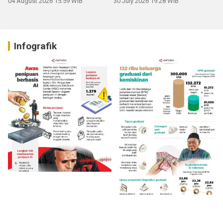
04 August 2026 15:59 WIB
30 July 2026 19:28 WIB
Infografik