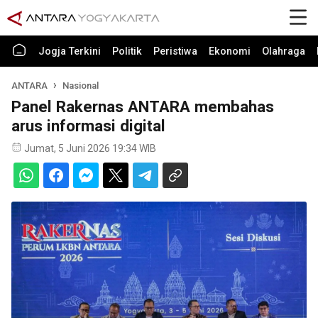
Jogja Terkini
Politik
Peristiwa
Ekonomi
Olahraga
ANTARA
Nasional
Panel Rakernas ANTARA membahas
arus informasi digital
Jumat, 5 Juni 2026 19:34 WIB