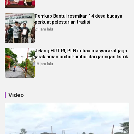
Pemkab Bantul resmikan 14 desa budaya
perkuat pelestarian tradisi
21 jam lalu
Jelang HUT RI, PLN imbau masyarakat jaga
jarak aman umbul-umbul dari jaringan listrik
18 jam lalu
Video