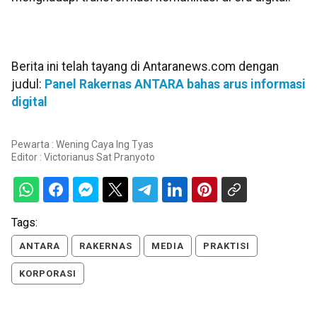
Berita ini telah tayang di Antaranews.com dengan
judul:
Panel Rakernas ANTARA bahas arus informasi
digital
Pewarta : Wening Caya Ing Tyas
Editor :
Victorianus Sat Pranyoto
Tags:
ANTARA
RAKERNAS
MEDIA
PRAKTISI
KORPORASI