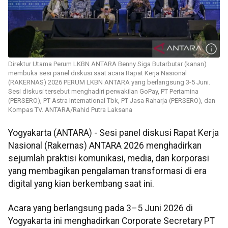
Direktur Utama Perum LKBN ANTARA Benny Siga Butarbutar (kanan)
membuka sesi panel diskusi saat acara Rapat Kerja Nasional
(RAKERNAS) 2026 PERUM LKBN ANTARA yang berlangsung 3-5 Juni.
Sesi diskusi tersebut menghadiri perwakilan GoPay, PT Pertamina
(PERSERO), PT Astra International Tbk, PT Jasa Raharja (PERSERO), dan
Kompas TV. ANTARA/Rahid Putra Laksana
Yogyakarta (ANTARA) - Sesi panel diskusi Rapat Kerja
Nasional (Rakernas) ANTARA 2026 menghadirkan
sejumlah praktisi komunikasi, media, dan korporasi
yang membagikan pengalaman transformasi di era
digital yang kian berkembang saat ini.
Acara yang berlangsung pada 3–5 Juni 2026 di
Yogyakarta ini menghadirkan Corporate Secretary PT