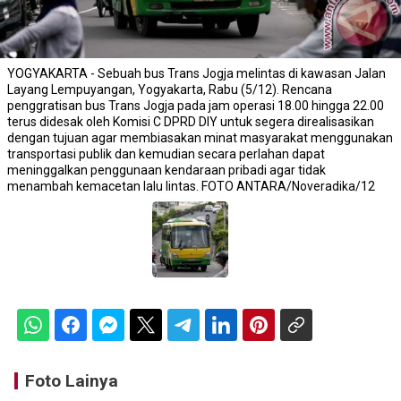
YOGYAKARTA - Sebuah bus Trans Jogja melintas di kawasan Jalan
Layang Lempuyangan, Yogyakarta, Rabu (5/12). Rencana
penggratisan bus Trans Jogja pada jam operasi 18.00 hingga 22.00
terus didesak oleh Komisi C DPRD DIY untuk segera direalisasikan
dengan tujuan agar membiasakan minat masyarakat menggunakan
transportasi publik dan kemudian secara perlahan dapat
meninggalkan penggunaan kendaraan pribadi agar tidak
menambah kemacetan lalu lintas. FOTO ANTARA/Noveradika/12
Foto Lainya