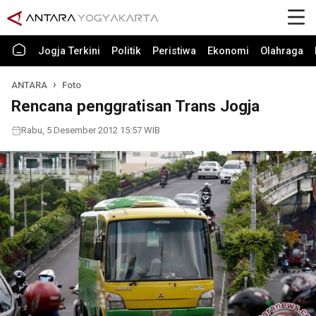
Jogja Terkini
Politik
Peristiwa
Ekonomi
Olahraga
ANTARA
Foto
Rencana penggratisan Trans Jogja
Rabu, 5 Desember 2012 15:57 WIB