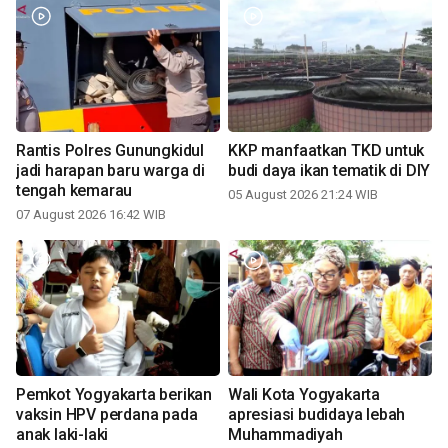
Rantis Polres Gunungkidul
KKP manfaatkan TKD untuk
jadi harapan baru warga di
budi daya ikan tematik di DIY
tengah kemarau
05 August 2026 21:24 WIB
07 August 2026 16:42 WIB
Pemkot Yogyakarta berikan
Wali Kota Yogyakarta
vaksin HPV perdana pada
apresiasi budidaya lebah
anak laki-laki
Muhammadiyah