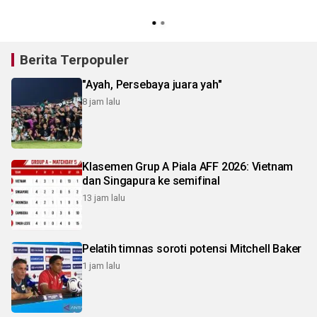
Berita Terpopuler
"Ayah, Persebaya juara yah"
8 jam lalu
Klasemen Grup A Piala AFF 2026: Vietnam
dan Singapura ke semifinal
13 jam lalu
Pelatih timnas soroti potensi Mitchell Baker
1 jam lalu