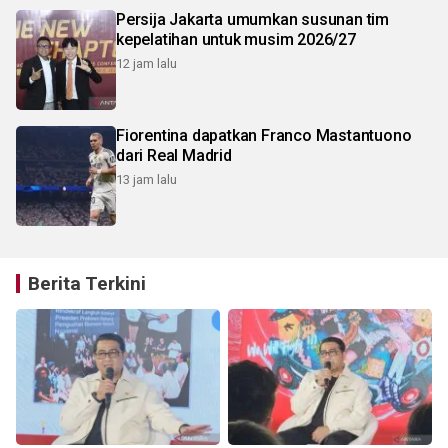
Persija Jakarta umumkan susunan tim
kepelatihan untuk musim 2026/27
12 jam lalu
Fiorentina dapatkan Franco Mastantuono
dari Real Madrid
13 jam lalu
Berita Terkini