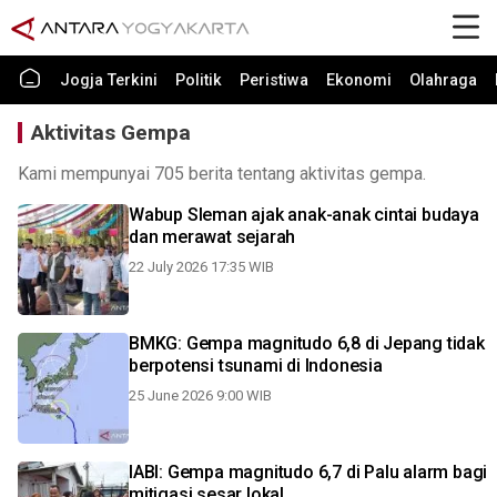
Jogja Terkini
Politik
Peristiwa
Ekonomi
Olahraga
Aktivitas Gempa
Kami mempunyai 705 berita tentang aktivitas gempa.
Wabup Sleman ajak anak-anak cintai budaya
dan merawat sejarah
22 July 2026 17:35 WIB
BMKG: Gempa magnitudo 6,8 di Jepang tidak
berpotensi tsunami di Indonesia
25 June 2026 9:00 WIB
IABI: Gempa magnitudo 6,7 di Palu alarm bagi
mitigasi sesar lokal