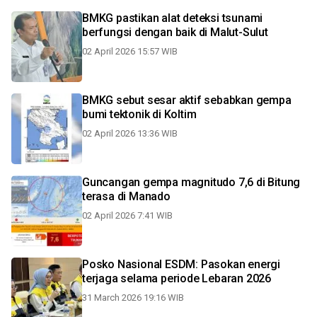
BMKG pastikan alat deteksi tsunami
berfungsi dengan baik di Malut-Sulut
02 April 2026 15:57 WIB
BMKG sebut sesar aktif sebabkan gempa
bumi tektonik di Koltim
02 April 2026 13:36 WIB
Guncangan gempa magnitudo 7,6 di Bitung
terasa di Manado
02 April 2026 7:41 WIB
Posko Nasional ESDM: Pasokan energi
terjaga selama periode Lebaran 2026
31 March 2026 19:16 WIB