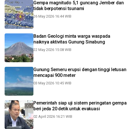
Gempa magnitudo 5,1 guncang Jember dan
tidak berpotensi tsunami
26 May 2026 16:44 WIB
Badan Geologi minta warga waspada
naiknya aktivitas Gunung Sinabung
22 May 2026 15:08 WIB
Gunung Semeru erupsi dengan tinggi letusan
mencapai 900 meter
03 May 2026 10:45 WIB
Pemerintah siap uji sistem peringatan gempa
beri jeda 20 detik untuk evakuasi
02 April 2026 16:21 WIB