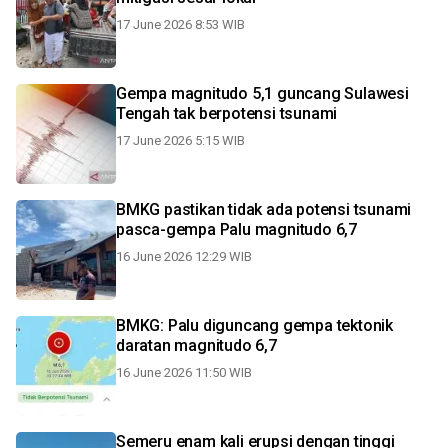
17 June 2026 8:53 WIB
Gempa magnitudo 5,1 guncang Sulawesi
Tengah tak berpotensi tsunami
17 June 2026 5:15 WIB
BMKG pastikan tidak ada potensi tsunami
pasca-gempa Palu magnitudo 6,7
16 June 2026 12:29 WIB
BMKG: Palu diguncang gempa tektonik
daratan magnitudo 6,7
16 June 2026 11:50 WIB
Semeru enam kali erupsi dengan tinggi