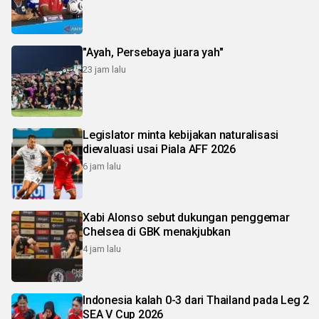
"Ayah, Persebaya juara yah"
23 jam lalu
Legislator minta kebijakan naturalisasi
dievaluasi usai Piala AFF 2026
6 jam lalu
Xabi Alonso sebut dukungan penggemar
Chelsea di GBK menakjubkan
4 jam lalu
Indonesia kalah 0-3 dari Thailand pada Leg 2
SEA V Cup 2026