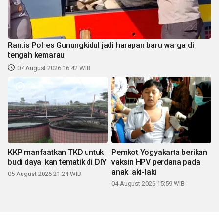
Rantis Polres Gunungkidul jadi harapan baru warga di
tengah kemarau
07 August 2026 16:42 WIB
KKP manfaatkan TKD untuk
Pemkot Yogyakarta berikan
budi daya ikan tematik di DIY
vaksin HPV perdana pada
anak laki-laki
05 August 2026 21:24 WIB
04 August 2026 15:59 WIB