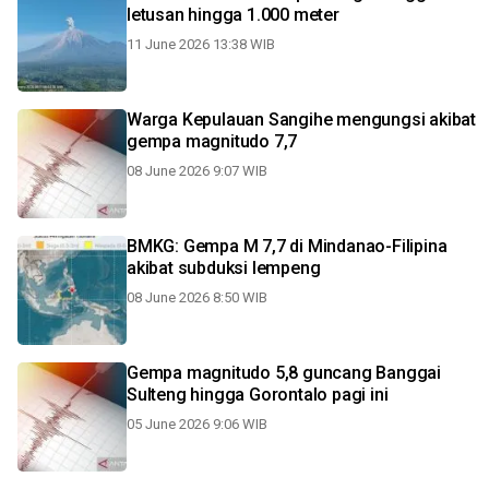
letusan hingga 1.000 meter
11 June 2026 13:38 WIB
Warga Kepulauan Sangihe mengungsi akibat
gempa magnitudo 7,7
08 June 2026 9:07 WIB
BMKG: Gempa M 7,7 di Mindanao-Filipina
akibat subduksi lempeng
08 June 2026 8:50 WIB
Gempa magnitudo 5,8 guncang Banggai
Sulteng hingga Gorontalo pagi ini
05 June 2026 9:06 WIB