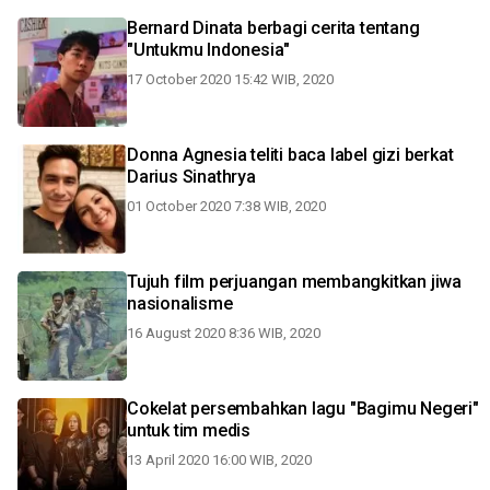
Bernard Dinata berbagi cerita tentang
"Untukmu Indonesia"
17 October 2020 15:42 WIB, 2020
Donna Agnesia teliti baca label gizi berkat
Darius Sinathrya
01 October 2020 7:38 WIB, 2020
Tujuh film perjuangan membangkitkan jiwa
nasionalisme
16 August 2020 8:36 WIB, 2020
Cokelat persembahkan lagu "Bagimu Negeri"
untuk tim medis
13 April 2020 16:00 WIB, 2020