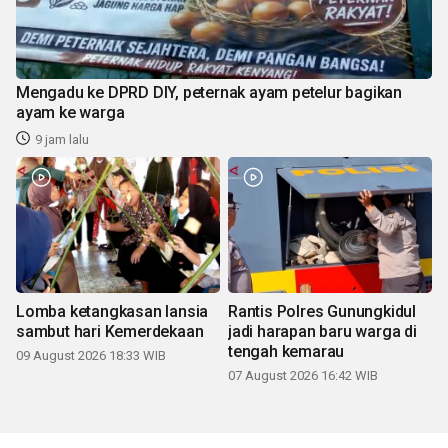
Mengadu ke DPRD DIY, peternak ayam petelur bagikan
ayam ke warga
9 jam lalu
Lomba ketangkasan lansia
Rantis Polres Gunungkidul
sambut hari Kemerdekaan
jadi harapan baru warga di
tengah kemarau
09 August 2026 18:33 WIB
07 August 2026 16:42 WIB