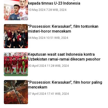
kepada timnas U-23 Indonesia
10 May 2024 7:28 WIB, 2024
"Possession: Kerasukan", film tontonkan
misteri-horor mencekam
04 May 2024 10:51 WIB, 2024
Keputusan wasit saat Indonesia kontra
Uzbekistan ramai-ramai dikecam pesohor
30 April 2024 11:28 WIB, 2024
"Possession: Kerasukan", film horor paling
mencekam
07 April 2024 17:41 WIB, 2024