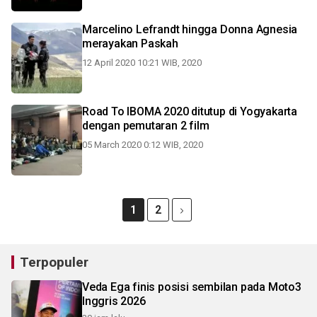
Marcelino Lefrandt hingga Donna Agnesia
merayakan Paskah
12 April 2020 10:21 WIB, 2020
Road To IBOMA 2020 ditutup di Yogyakarta
dengan pemutaran 2 film
05 March 2020 0:12 WIB, 2020
1
2
Terpopuler
Veda Ega finis posisi sembilan pada Moto3
Inggris 2026