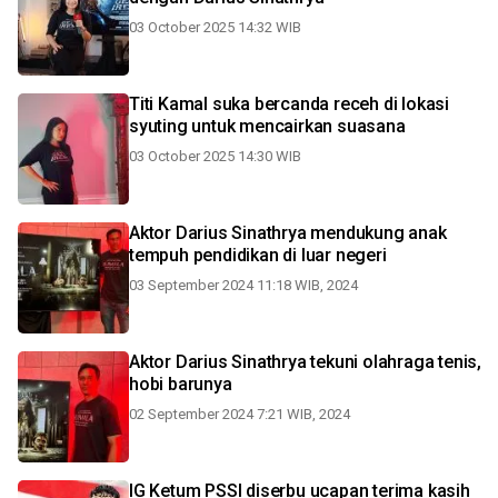
03 October 2025 14:32 WIB
Titi Kamal suka bercanda receh di lokasi
syuting untuk mencairkan suasana
03 October 2025 14:30 WIB
Aktor Darius Sinathrya mendukung anak
tempuh pendidikan di luar negeri
03 September 2024 11:18 WIB, 2024
Aktor Darius Sinathrya tekuni olahraga tenis,
hobi barunya
02 September 2024 7:21 WIB, 2024
IG Ketum PSSI diserbu ucapan terima kasih