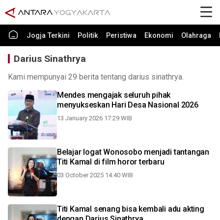
Jogja Terkini
Politik
Peristiwa
Ekonomi
Olahraga
Darius Sinathrya
Kami mempunyai 29 berita tentang darius sinathrya.
Mendes mengajak seluruh pihak
menyukseskan Hari Desa Nasional 2026
13 January 2026 17:29 WIB
Belajar logat Wonosobo menjadi tantangan
Titi Kamal di film horor terbaru
03 October 2025 14:40 WIB
Titi Kamal senang bisa kembali adu akting
dengan Darius Sinathrya