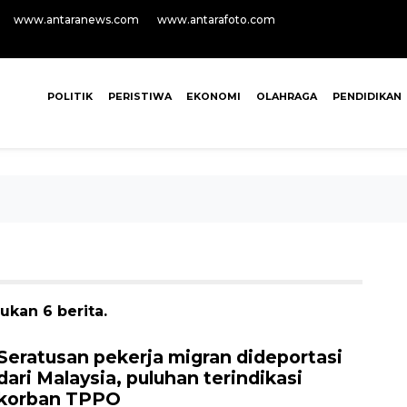
www.antaranews.com
www.antarafoto.com
POLITIK
PERISTIWA
EKONOMI
OLAHRAGA
PENDIDIKAN
ukan 6 berita.
Seratusan pekerja migran dideportasi
dari Malaysia, puluhan terindikasi
korban TPPO