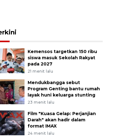
erkini
Kemensos targetkan 150 ribu
siswa masuk Sekolah Rakyat
pada 2027
21 menit lalu
Mendukbangga sebut
Program Genting bantu rumah
layak huni keluarga stunting
23 menit lalu
Film "Kuasa Gelap: Perjanjian
Darah" akan hadir dalam
format IMAX
24 menit lalu