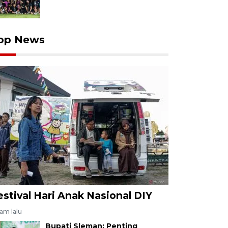
op News
estival Hari Anak Nasional DIY
jam lalu
Bupati Sleman: Penting