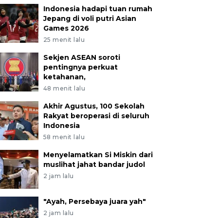
Indonesia hadapi tuan rumah
Jepang di voli putri Asian
Games 2026
25 menit lalu
Sekjen ASEAN soroti
pentingnya perkuat
ketahanan,
48 menit lalu
Akhir Agustus, 100 Sekolah
Rakyat beroperasi di seluruh
Indonesia
58 menit lalu
Menyelamatkan Si Miskin dari
muslihat jahat bandar judol
2 jam lalu
"Ayah, Persebaya juara yah"
2 jam lalu