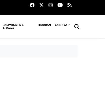
PARIWISATA &
HIBURAN
LAINNYA
BUDAYA