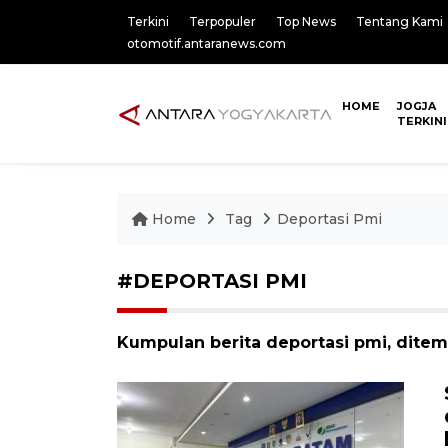
Terkini
Terpopuler
Top News
Tentang Kami
otomotif.antaranews.com
HOME
JOGJA
TERKINI
Home
Tag
Deportasi Pmi
#DEPORTASI PMI
Kumpulan berita deportasi pmi, ditem