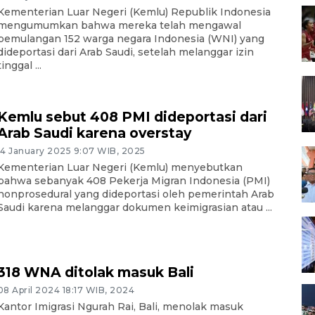
Kementerian Luar Negeri (Kemlu) Republik Indonesia
mengumumkan bahwa mereka telah mengawal
pemulangan 152 warga negara Indonesia (WNI) yang
dideportasi dari Arab Saudi, setelah melanggar izin
tinggal ...
Kemlu sebut 408 PMI dideportasi dari
Arab Saudi karena overstay
14 January 2025 9:07 WIB, 2025
Kementerian Luar Negeri (Kemlu) menyebutkan
bahwa sebanyak 408 Pekerja Migran Indonesia (PMI)
nonprosedural yang dideportasi oleh pemerintah Arab
Saudi karena melanggar dokumen keimigrasian atau ...
318 WNA ditolak masuk Bali
08 April 2024 18:17 WIB, 2024
Kantor Imigrasi Ngurah Rai, Bali, menolak masuk