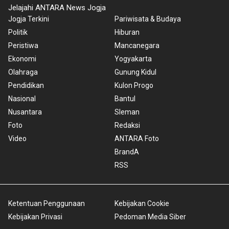
Jelajahi ANTARA News Jogja
Jogja Terkini
Pariwisata & Budaya
Politik
Hiburan
Peristiwa
Mancanegara
Ekonomi
Yogyakarta
Olahraga
Gunung Kidul
Pendidikan
Kulon Progo
Nasional
Bantul
Nusantara
Sleman
Foto
Redaksi
Video
ANTARA Foto
BrandA
RSS
Ketentuan Penggunaan
Kebijakan Cookie
Kebijakan Privasi
Pedoman Media Siber