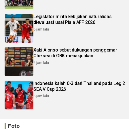
Legislator minta kebijakan naturalisasi
dievaluasi usai Piala AFF 2026
6 jam lalu
Xabi Alonso sebut dukungan penggemar
Chelsea di GBK menakjubkan
4 jam lalu
Indonesia kalah 0-3 dari Thailand pada Leg 2
SEA V Cup 2026
6 jam lalu
Foto