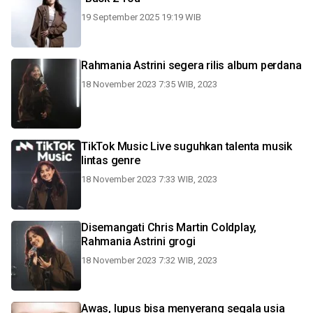
19 September 2025 19:19 WIB
Rahmania Astrini segera rilis album perdana
18 November 2023 7:35 WIB, 2023
TikTok Music Live suguhkan talenta musik
lintas genre
18 November 2023 7:33 WIB, 2023
Disemangati Chris Martin Coldplay,
Rahmania Astrini grogi
18 November 2023 7:32 WIB, 2023
Awas, lupus bisa menyerang segala usia