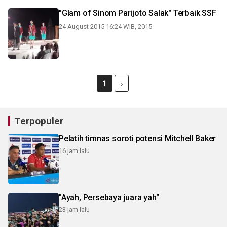
"Glam of Sinom Parijoto Salak" Terbaik SSF
24 August 2015 16:24 WIB, 2015
1
Terpopuler
Pelatih timnas soroti potensi Mitchell Baker
16 jam lalu
"Ayah, Persebaya juara yah"
23 jam lalu