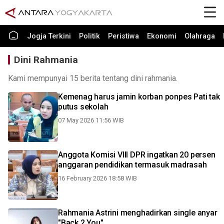
Jogja Terkini
Politik
Peristiwa
Ekonomi
Olahraga
Dini Rahmania
Kami mempunyai 15 berita tentang dini rahmania.
Kemenag harus jamin korban ponpes Pati tak
putus sekolah
07 May 2026 11:56 WIB
Anggota Komisi VIII DPR ingatkan 20 persen
anggaran pendidikan termasuk madrasah
16 February 2026 18:58 WIB
Rahmania Astrini menghadirkan single anyar
"Back 2 You"