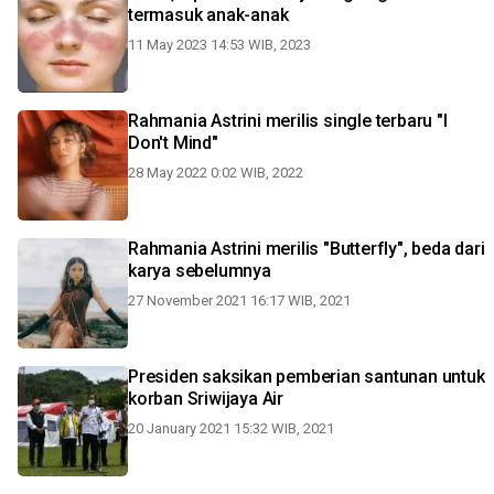
termasuk anak-anak
11 May 2023 14:53 WIB, 2023
Rahmania Astrini merilis single terbaru "I
Don't Mind"
28 May 2022 0:02 WIB, 2022
Rahmania Astrini merilis "Butterfly", beda dari
karya sebelumnya
27 November 2021 16:17 WIB, 2021
Presiden saksikan pemberian santunan untuk
korban Sriwijaya Air
20 January 2021 15:32 WIB, 2021