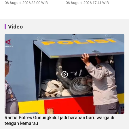
06 August 2026 22:00 WIB
06 August 2026 17:41 WIB
Video
Rantis Polres Gunungkidul jadi harapan baru warga di
tengah kemarau