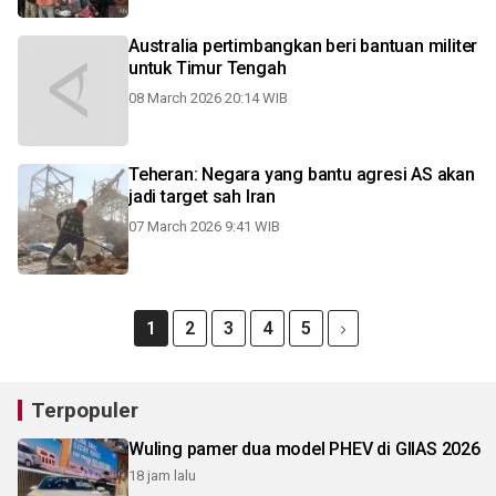
Australia pertimbangkan beri bantuan militer
untuk Timur Tengah
08 March 2026 20:14 WIB
Teheran: Negara yang bantu agresi AS akan
jadi target sah Iran
07 March 2026 9:41 WIB
1
2
3
4
5
Terpopuler
Wuling pamer dua model PHEV di GIIAS 2026
18 jam lalu