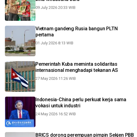
09 July 2026 20:33 WIB
Vietnam gandeng Rusia bangun PLTN
pertama
01 July 2026 8:13 WIB
Pemerintah Kuba meminta solidaritas
internasional menghadapi tekanan AS
27 May 2026 11:26 WIB
Indonesia-China perlu perkuat kerja sama
vokasi untuk industri
24 May 2026 16:52 WIB
BRICS dorong perempuan pimpin Sekjen PBB