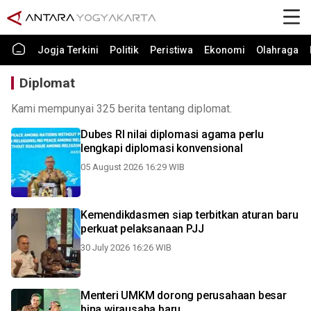
Jogja Terkini
Politik
Peristiwa
Ekonomi
Olahraga
Diplomat
Kami mempunyai 325 berita tentang diplomat.
Dubes RI nilai diplomasi agama perlu
lengkapi diplomasi konvensional
05 August 2026 16:29 WIB
Kemendikdasmen siap terbitkan aturan baru
perkuat pelaksanaan PJJ
30 July 2026 16:26 WIB
Menteri UMKM dorong perusahaan besar
bina wirausaha baru