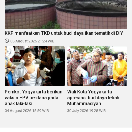
KKP manfaatkan TKD untuk budi daya ikan tematik di DIY
05 August 2026 21:24 WIB
Pemkot Yogyakarta berikan
Wali Kota Yogyakarta
vaksin HPV perdana pada
apresiasi budidaya lebah
anak laki-laki
Muhammadiyah
04 August 2026 15:59 WIB
30 July 2026 19:28 WIB