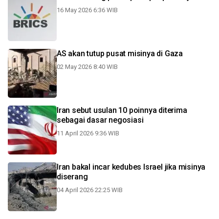
16 May 2026 6:36 WIB
AS akan tutup pusat misinya di Gaza
02 May 2026 8:40 WIB
Iran sebut usulan 10 poinnya diterima
sebagai dasar negosiasi
11 April 2026 9:36 WIB
Iran bakal incar kedubes Israel jika misinya
diserang
04 April 2026 22:25 WIB