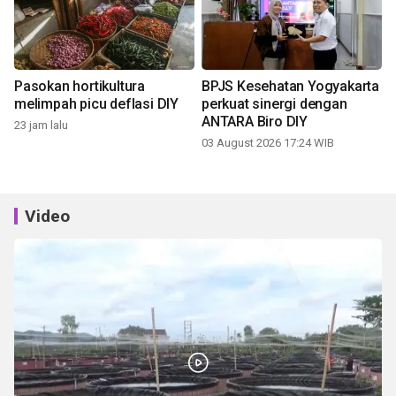
Pasokan hortikultura
BPJS Kesehatan Yogyakarta
melimpah picu deflasi DIY
perkuat sinergi dengan
ANTARA Biro DIY
23 jam lalu
03 August 2026 17:24 WIB
Video