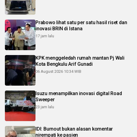
Prabowo lihat satu per satu hasil riset dan
inovasi BRIN di Istana
17 jam lalu
KPK menggeledah rumah mantan Pj Wali
Kota Bengkulu Arif Gunadi
06 August 2026 10:34 WIB
Isuzu menampilkan inovasi digital Road
Sweeper
23 jam lalu
IDI: Burnout bukan alasan komentar
nirempati ke pasien