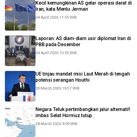
Kecil kemungkinan AS gelar operasi darat di
Iran, kata Menlu Jerman
04 April 2026 11:55 WIB
Laporan: AS diam-diam usir diplomat Iran di
PBB pada Desember
04 April 2026 10:55 WIB
UE tinjau mandat misi Laut Merah di tengah
potensi serangan Houthi
30 March 2026 19:27 WIB
Negara Teluk pertimbangkan jalur alternatif
imbas Selat Hormuz tutup
28 March 2026 9:09 WIB