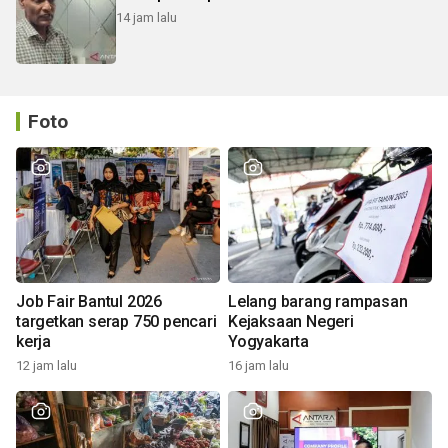
14 jam lalu
Foto
Job Fair Bantul 2026
Lelang barang rampasan
targetkan serap 750 pencari
Kejaksaan Negeri
kerja
Yogyakarta
12 jam lalu
16 jam lalu