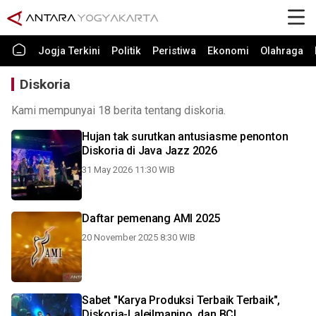
Jogja Terkini
Politik
Peristiwa
Ekonomi
Olahraga
Diskoria
Kami mempunyai 18 berita tentang diskoria.
Hujan tak surutkan antusiasme penonton
Diskoria di Java Jazz 2026
31 May 2026 11:30 WIB
Daftar pemenang AMI 2025
20 November 2025 8:30 WIB
Sabet "Karya Produksi Terbaik Terbaik",
Diskoria-Laleilmanino, dan BCL