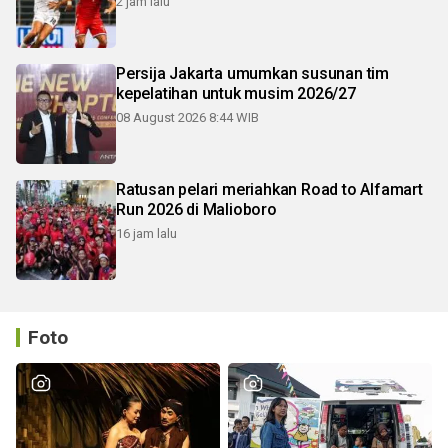
2 jam lalu
Persija Jakarta umumkan susunan tim
kepelatihan untuk musim 2026/27
08 August 2026 8:44 WIB
Ratusan pelari meriahkan Road to Alfamart
Run 2026 di Malioboro
16 jam lalu
Foto