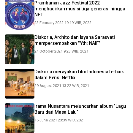
Prambanan Jazz Festival 2022
menghadirkan musisi tiga generasi hingga
NFT
23 February 2022 19:19 WIB, 2022
Diskoria, Ardhito dan Isyana Sarasvati
mempersembahkan "Yth: NAIF"
24 October 2021 9:23 WIB, 2021
Diskoria merayakan film Indonesia terbaik
dalam Pensi Netflix
29 August 2021 13:22 WIB, 2021
Irama Nusantara meluncurkan album "Lagu
Baru dari Masa Lalu"
16 June 2021 23:39 WIB, 2021