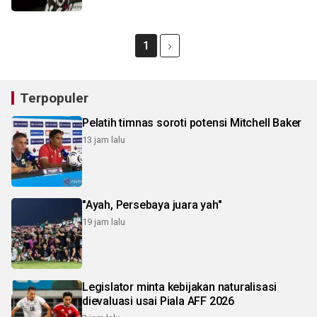
1
Terpopuler
Pelatih timnas soroti potensi Mitchell Baker
13 jam lalu
"Ayah, Persebaya juara yah"
19 jam lalu
Legislator minta kebijakan naturalisasi
dievaluasi usai Piala AFF 2026