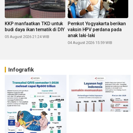
KKP manfaatkan TKD untuk
Pemkot Yogyakarta berikan
budi daya ikan tematik di DIY
vaksin HPV perdana pada
anak laki-laki
05 August 2026 21:24 WIB
04 August 2026 15:59 WIB
Infografik