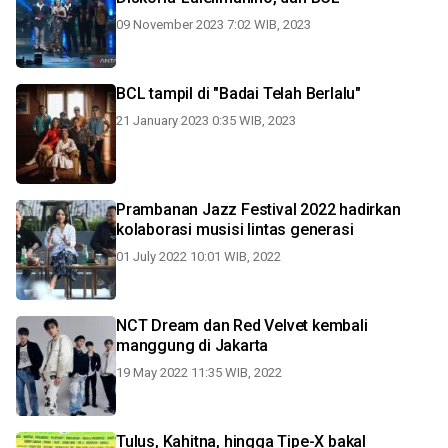
09 November 2023 7:02 WIB, 2023
BCL tampil di "Badai Telah Berlalu"
21 January 2023 0:35 WIB, 2023
Prambanan Jazz Festival 2022 hadirkan
kolaborasi musisi lintas generasi
01 July 2022 10:01 WIB, 2022
NCT Dream dan Red Velvet kembali
manggung di Jakarta
19 May 2022 11:35 WIB, 2022
Tulus, Kahitna, hingga Tipe-X bakal