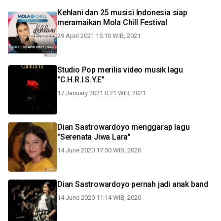
Kehlani dan 25 musisi Indonesia siap
meramaikan Mola Chill Festival
29 April 2021 15:10 WIB, 2021
Studio Pop merilis video musik lagu
"C.H.R.I.S.Y.E"
17 January 2021 0:21 WIB, 2021
Dian Sastrowardoyo menggarap lagu
"Serenata Jiwa Lara"
14 June 2020 17:50 WIB, 2020
Dian Sastrowardoyo pernah jadi anak band
14 June 2020 11:14 WIB, 2020